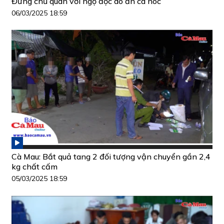
Đừng chủ quan với ngộ độc do ăn cá nóc
06/03/2025 18:59
Cà Mau: Bắt quả tang 2 đối tượng vận chuyển gần 2,4
kg chất cấm
05/03/2025 18:59