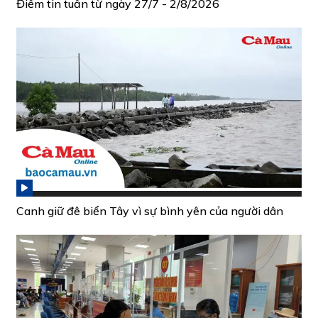
Điểm tin tuần từ ngày 27/7 - 2/8/2026
Canh giữ đê biển Tây vì sự bình yên của người dân