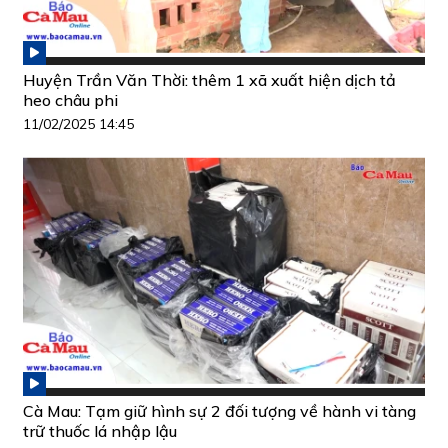
Huyện Trần Văn Thời: thêm 1 xã xuất hiện dịch tả
heo châu phi
11/02/2025 14:45
Cà Mau: Tạm giữ hình sự 2 đối tượng về hành vi tàng
trữ thuốc lá nhập lậu