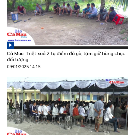
Cà Mau: Triệt xoá 2 tụ điểm đá gà, tạm giữ hàng chục
đối tượng
09/01/2025 14:15