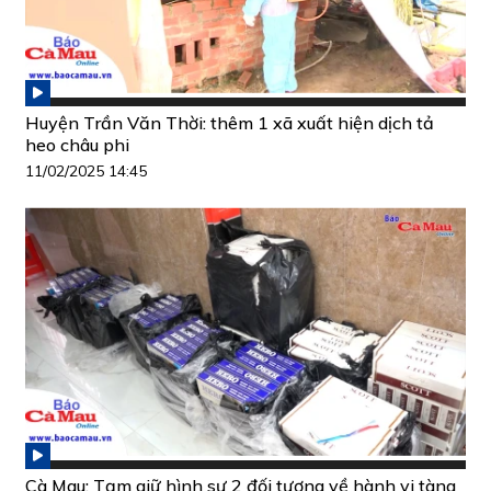
Huyện Trần Văn Thời: thêm 1 xã xuất hiện dịch tả
heo châu phi
11/02/2025 14:45
Cà Mau: Tạm giữ hình sự 2 đối tượng về hành vi tàng