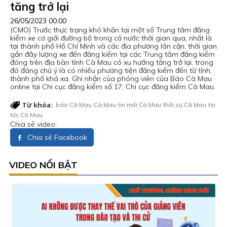
tăng trở lại
26/05/2023 00:00
(CMO) Trước thực trạng khó khăn tại một số Trung tâm đăng
kiểm xe cơ giới đường bộ trong cả nước thời gian qua, nhất là
tại thành phố Hồ Chí Minh và các địa phương lân cận, thời gian
gần đây lượng xe đến đăng kiểm tại các Trung tâm đăng kiểm
đóng trên địa bàn tỉnh Cà Mau có xu hướng tăng trở lại, trong
đó đáng chú ý là có nhiều phương tiện đăng kiểm đến từ tỉnh,
thành phố khá xa. Ghi nhận của phóng viên của Báo Cà Mau
online tại Chi cục đăng kiểm số 17, Chi cục đăng kiểm Cà Mau.
Từ khóa:
báo Cà Mau
Cà Mau
tin mới Cà Mau
thời sự Cà Mau
tin
tức Cà Mau
Chia sẻ video:
Chia sẻ Facebook
VIDEO NỔI BẬT