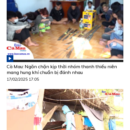
Cà Mau: Ngăn chặn kịp thời nhóm thanh thiếu niên
mang hung khí chuẩn bị đánh nhau
17/02/2025 17:05