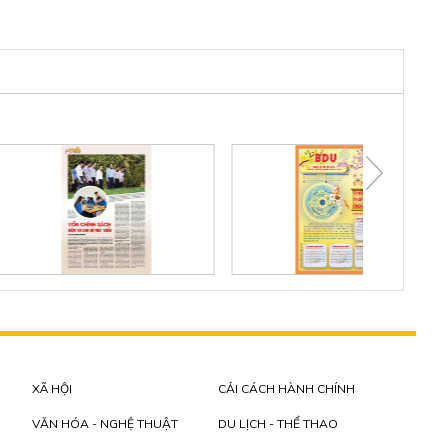
XÃ HỘI
CẢI CÁCH HÀNH CHÍNH
VĂN HÓA - NGHỆ THUẬT
DU LỊCH - THỂ THAO