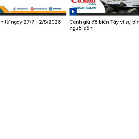
ần từ ngày 27/7 - 2/8/2026
Canh giữ đê biển Tây vì sự bì
người dân