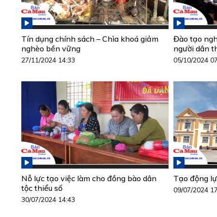
Tín dụng chính sách – Chìa khoá giảm
Đào tạo ngh
nghèo bền vững
người dân t
27/11/2024 14:33
05/10/2024 0
Nỗ lực tạo việc làm cho đồng bào dân
Tạo động l
tộc thiểu số
09/07/2024 1
30/07/2024 14:43