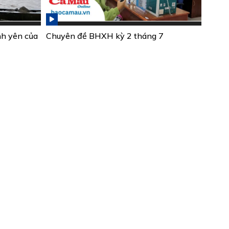
nh yên của
Chuyên đề BHXH kỳ 2 tháng 7