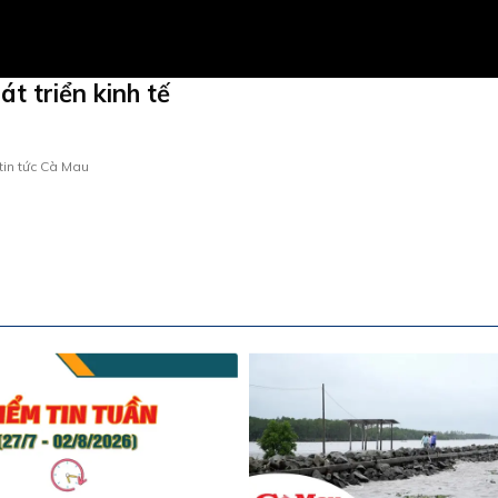
t triển kinh tế
tin tức Cà Mau