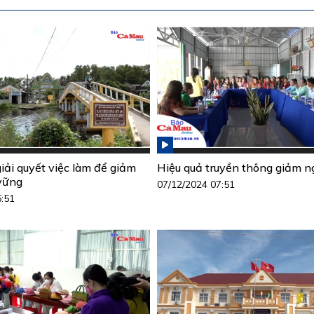
ải quyết việc làm để giảm
Hiệu quả truyền thông giảm 
vững
07/12/2024 07:51
5:51