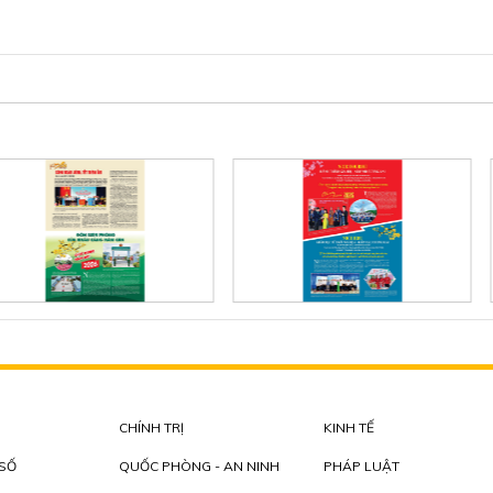
CHÍNH TRỊ
KINH TẾ
 SỐ
QUỐC PHÒNG - AN NINH
PHÁP LUẬT