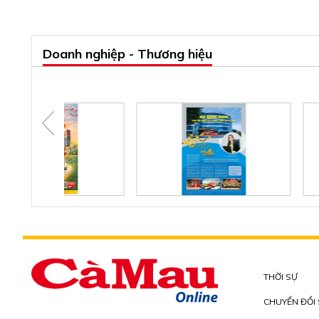
Doanh nghiệp - Thương hiệu
THỜI SỰ
CHUYỂN ĐỔI