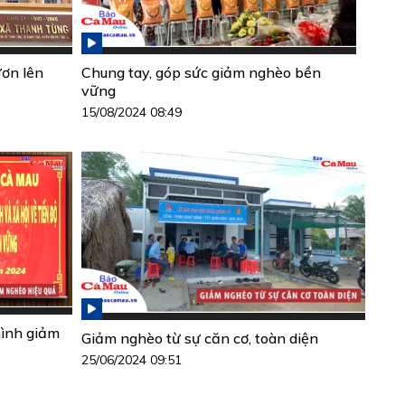
ơn lên
Chung tay, góp sức giảm nghèo bền
vững
15/08/2024 08:49
hình giảm
Giảm nghèo từ sự căn cơ, toàn diện
25/06/2024 09:51