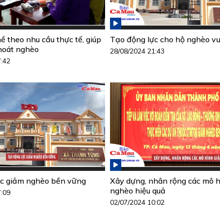
ề theo nhu cầu thực tế, giúp
Tạo động lực cho hộ nghèo vư
hoát nghèo
28/08/2024 21:43
7:42
ực giảm nghèo bền vững
Xây dựng, nhân rộng các mô 
nghèo hiệu quả
7:09
02/07/2024 10:02