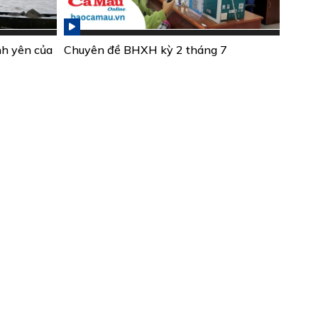
nh yên của
Chuyên đề BHXH kỳ 2 tháng 7