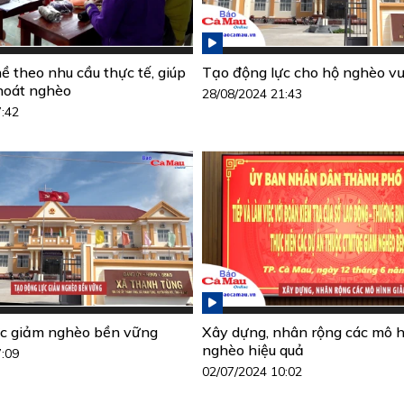
ề theo nhu cầu thực tế, giúp
Tạo động lực cho hộ nghèo vư
hoát nghèo
28/08/2024 21:43
7:42
ực giảm nghèo bền vững
Xây dựng, nhân rộng các mô 
nghèo hiệu quả
7:09
02/07/2024 10:02