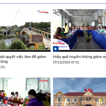
ải quyết việc làm để giảm
Hiệu quả truyền thông giảm 
vững
07/12/2024 07:51
5:51