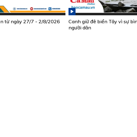
ần từ ngày 27/7 - 2/8/2026
Canh giữ đê biển Tây vì sự bì
người dân