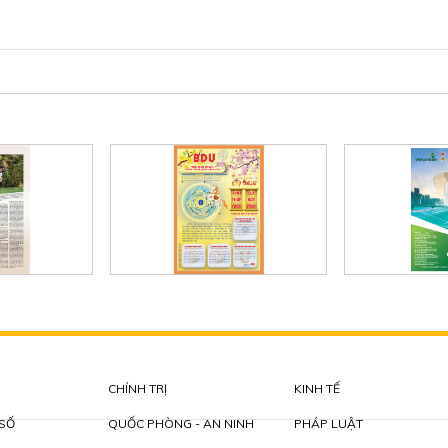
CHÍNH TRỊ
KINH TẾ
 SỐ
QUỐC PHÒNG - AN NINH
PHÁP LUẬT