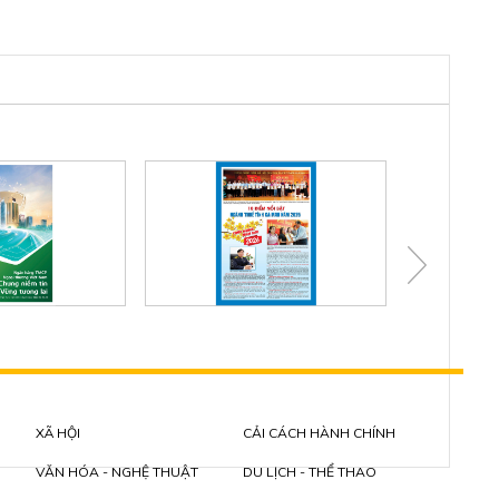
XÃ HỘI
CẢI CÁCH HÀNH CHÍNH
VĂN HÓA - NGHỆ THUẬT
DU LỊCH - THỂ THAO