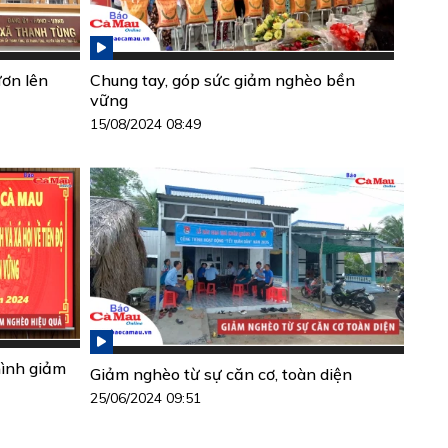
ơn lên
Chung tay, góp sức giảm nghèo bền
vững
15/08/2024 08:49
hình giảm
Giảm nghèo từ sự căn cơ, toàn diện
25/06/2024 09:51