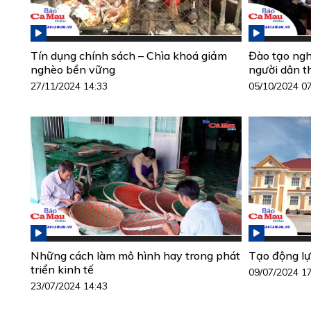
Tín dụng chính sách – Chìa khoá giảm
Đào tạo ngh
nghèo bền vững
người dân t
27/11/2024 14:33
05/10/2024 0
Những cách làm mô hình hay trong phát
Tạo động l
triển kinh tế
09/07/2024 1
23/07/2024 14:43