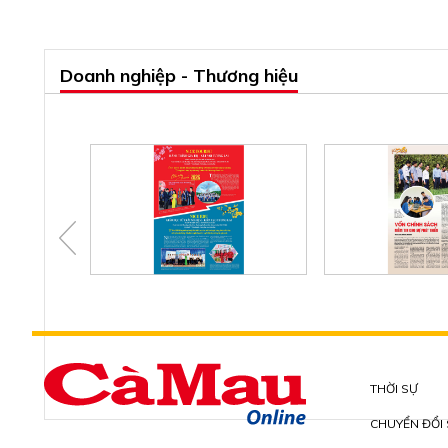
Doanh nghiệp - Thương hiệu
THỜI SỰ
CHUYỂN ĐỔI