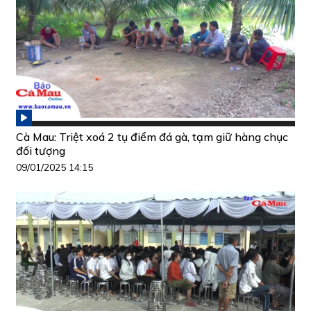
Cà Mau: Triệt xoá 2 tụ điểm đá gà, tạm giữ hàng chục
đối tượng
09/01/2025 14:15