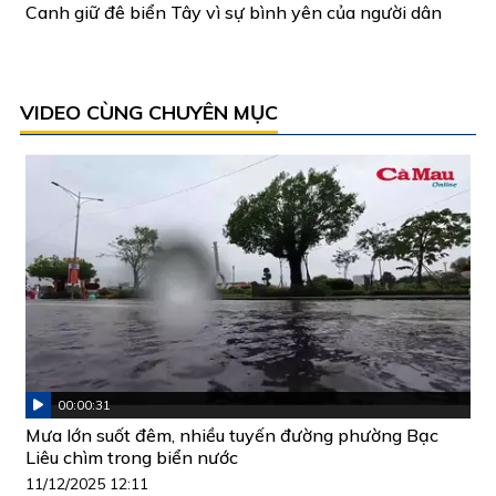
Canh giữ đê biển Tây vì sự bình yên của người dân
VIDEO CÙNG CHUYÊN MỤC
00:00:31
Mưa lớn suốt đêm, nhiều tuyến đường phường Bạc
Liêu chìm trong biển nước
11/12/2025 12:11