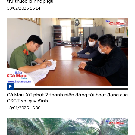
trữ thuốc lá nhập lậu
10/02/2025 15:14
Cà Mau: Xử phạt 2 thanh niên đăng tải hoạt động của
CSGT sai quy định
18/01/2025 16:30