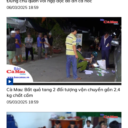
Đừng chủ quan với ngộ độc do ăn cá nóc
06/03/2025 18:59
Cà Mau: Bắt quả tang 2 đối tượng vận chuyển gần 2,4
kg chất cấm
05/03/2025 18:59