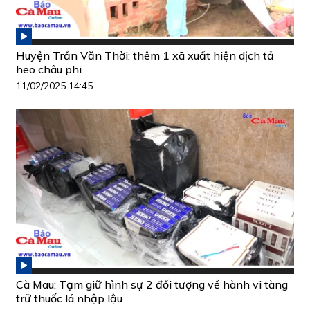
Huyện Trần Văn Thời: thêm 1 xã xuất hiện dịch tả
heo châu phi
11/02/2025 14:45
Cà Mau: Tạm giữ hình sự 2 đối tượng về hành vi tàng
trữ thuốc lá nhập lậu