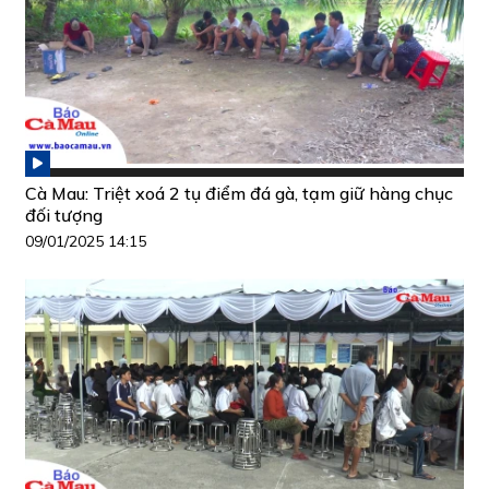
Cà Mau: Triệt xoá 2 tụ điểm đá gà, tạm giữ hàng chục
đối tượng
09/01/2025 14:15