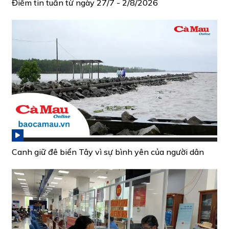
Điểm tin tuần từ ngày 27/7 - 2/8/2026
Canh giữ đê biển Tây vì sự bình yên của người dân