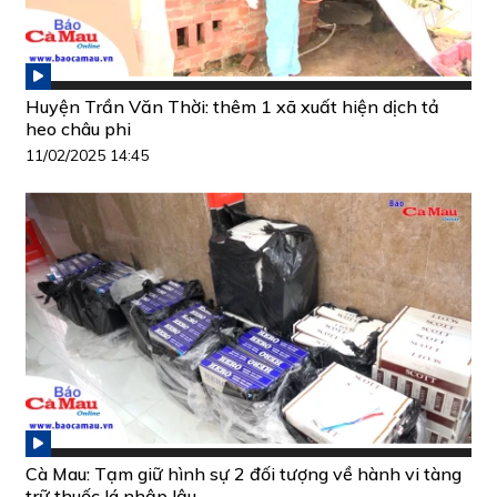
Huyện Trần Văn Thời: thêm 1 xã xuất hiện dịch tả
heo châu phi
11/02/2025 14:45
Cà Mau: Tạm giữ hình sự 2 đối tượng về hành vi tàng
trữ thuốc lá nhập lậu