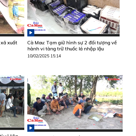
 xã xuất
Cà Mau: Tạm giữ hình sự 2 đối tượng về
hành vi tàng trữ thuốc lá nhập lậu
10/02/2025 15:14
ù vì liên