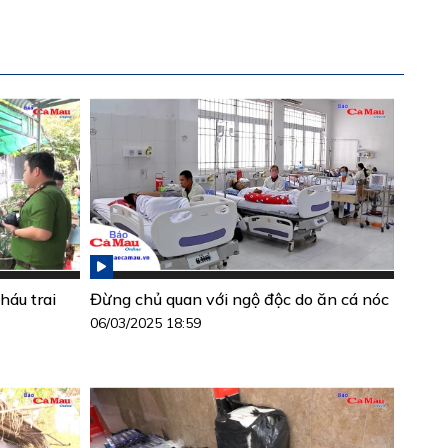
háu trai
Đừng chủ quan với ngộ độc do ăn cá nóc
06/03/2025 18:59