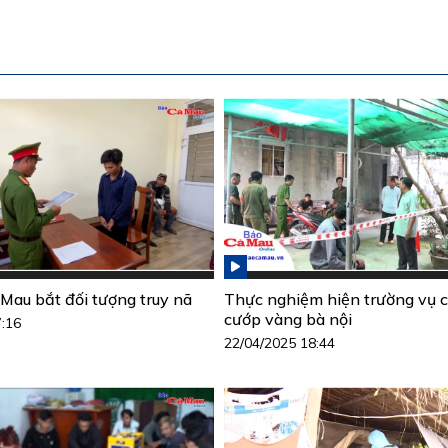
Mau bắt đối tượng truy nã
Thực nghiệm hiện trường vụ c
cướp vàng bà nội
7:16
22/04/2025 18:44