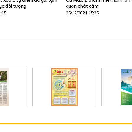
ục đối tượng
quan chất cấm
4:15
25/12/2024 15:35