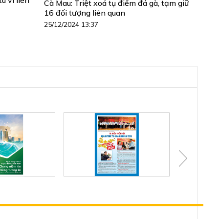
Cà Mau: Triệt xoá tụ điểm đá gà, tạm giữ
16 đối tượng liên quan
25/12/2024 13:37