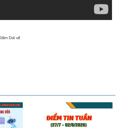
Đầm Dơi về