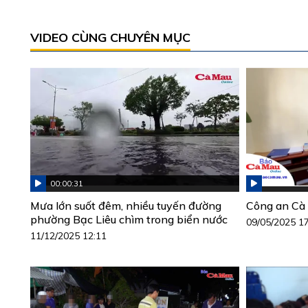
VIDEO CÙNG CHUYÊN MỤC
00:00:31
Mưa lớn suốt đêm, nhiều tuyến đường
Công an Cà 
phường Bạc Liêu chìm trong biển nước
09/05/2025 1
11/12/2025 12:11