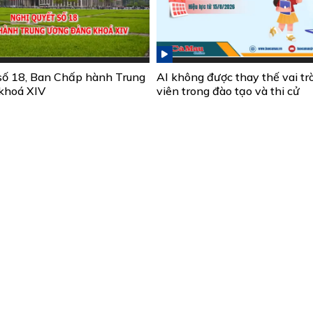
số 18, Ban Chấp hành Trung
AI không được thay thế vai tr
khoá XIV
viên trong đào tạo và thi cử