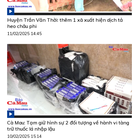
Huyện Trần Văn Thời: thêm 1 xã xuất hiện dịch tả
heo châu phi
11/02/2025 14:45
Cà Mau: Tạm giữ hình sự 2 đối tượng về hành vi tàng
trữ thuốc lá nhập lậu
10/02/2025 15:14