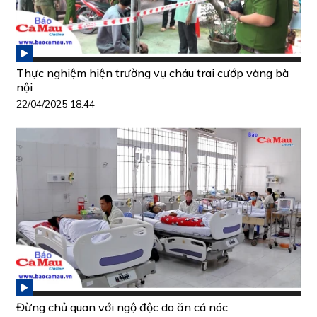
Thực nghiệm hiện trường vụ cháu trai cướp vàng bà
nội
22/04/2025 18:44
Đừng chủ quan với ngộ độc do ăn cá nóc