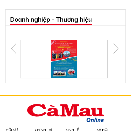
Doanh nghiệp - Thương hiệu
THỜI SỰ
CHÍNH TRỊ
KINH TẾ
XÃ HỘI