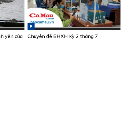
nh yên của
Chuyên đề BHXH kỳ 2 tháng 7