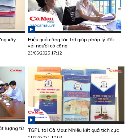
ựng xây
Hiệu quả công tác trợ giúp pháp lý đối
với người có công
23/06/2025 17:12
ất lượng từ
TGPL tại Cà Mau: Nhiều kết quả tích cực
01/12/2024 10:03