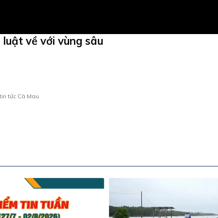
 luật về với vùng sâu
tin tức Cà Mau