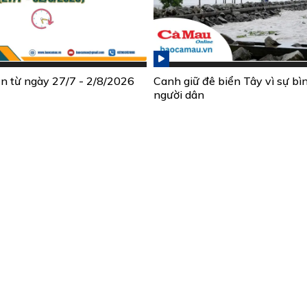
ần từ ngày 27/7 - 2/8/2026
Canh giữ đê biển Tây vì sự bì
người dân