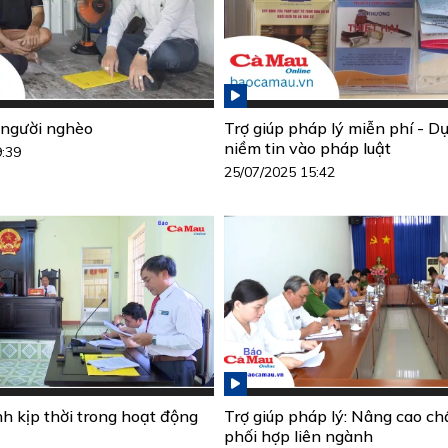
 người nghèo
Trợ giúp pháp lý miễn phí - D
niềm tin vào pháp luật
9:39
25/07/2025 15:42
h kịp thời trong hoạt động
Trợ giúp pháp lý: Nâng cao ch
phối hợp liên ngành