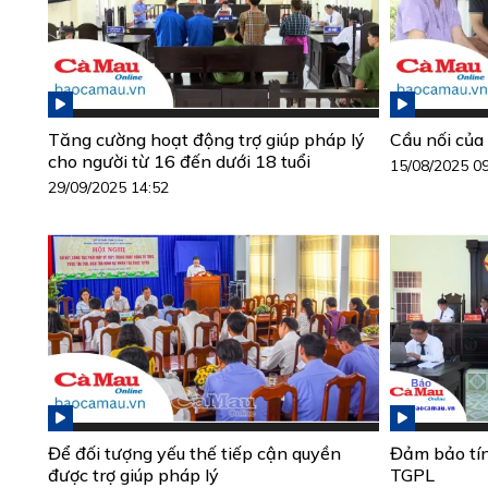
Tăng cường hoạt động trợ giúp pháp lý
Cầu nối của
cho người từ 16 đến dưới 18 tuổi
15/08/2025 0
29/09/2025 14:52
Để đối tượng yếu thế tiếp cận quyền
Đảm bảo tín
được trợ giúp pháp lý
TGPL