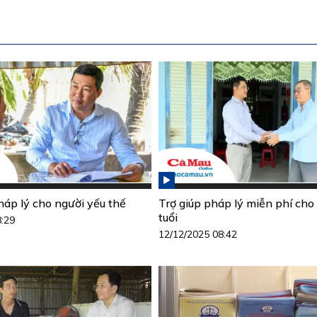
áp lý cho người yếu thế
Trợ giúp pháp lý miễn phí cho
tuổi
8:29
12/12/2025 08:42