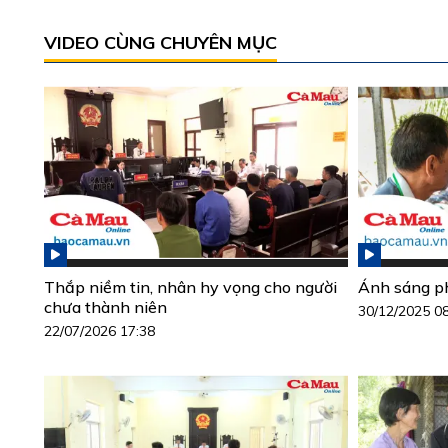
VIDEO CÙNG CHUYÊN MỤC
Thắp niềm tin, nhân hy vọng cho người
Ánh sáng ph
chưa thành niên
30/12/2025 0
22/07/2026 17:38