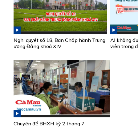
Nghị quyết số 18, Ban Chấp hành Trung
AI không đư
ương Đảng khoá XIV
viên trong đ
Chuyên đề BHXH kỳ 2 tháng 7