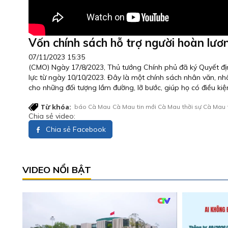
Vốn chính sách hỗ trợ người hoàn lươn
07/11/2023 15:35
(CMO) Ngày 17/8/2023, Thủ tướng Chính phủ đã ký Quyết định
lực từ ngày 10/10/2023. Đây là một chính sách nhân văn, n
cho những đối tượng lầm đường, lỡ bước, giúp họ có điều kiện
Từ khóa:
báo Cà Mau
Cà Mau
tin mới Cà Mau
thời sự Cà Mau
Chia sẻ video:
Chia sẻ Facebook
VIDEO NỔI BẬT