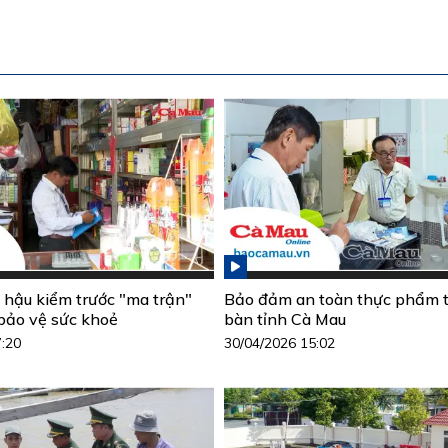
hậu kiểm trước "ma trận"
Bảo đảm an toàn thực phẩm t
bảo vệ sức khoẻ
bàn tỉnh Cà Mau
7:20
30/04/2026 15:02