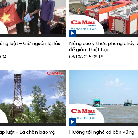
ng luật – Giữ nguồn lợi lâu
Nâng cao ý thức phòng cháy,
để giảm thiệt hại
0:04
08/10/2025 09:19
áp luật - Lá chắn bảo vệ
Hướng tới nghề cá bền vững