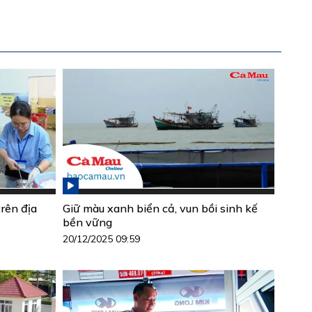
rên địa
Giữ màu xanh biển cả, vun bồi sinh kế
bền vững
20/12/2025 09:59