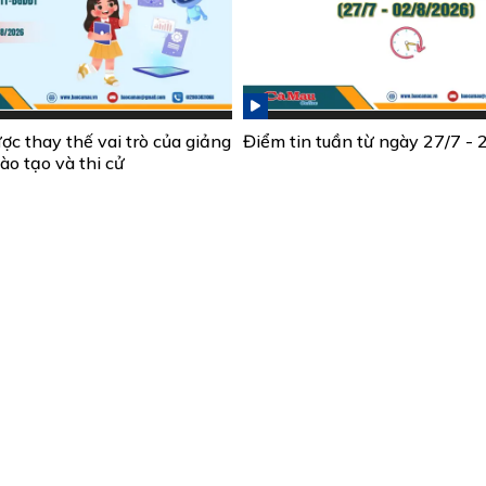
ợc thay thế vai trò của giảng
Điểm tin tuần từ ngày 27/7 -
ào tạo và thi cử