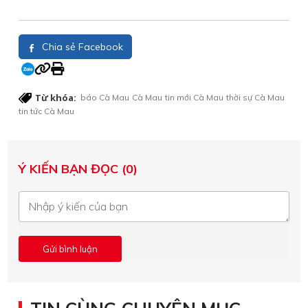
Chia sẻ Facebook
Từ khóa:
báo Cà Mau
Cà Mau
tin mới Cà Mau
thời sự Cà Mau
tin tức Cà Mau
Ý KIẾN BẠN ĐỌC (0)