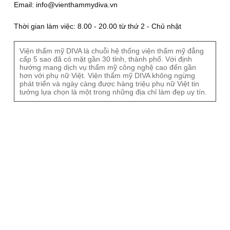
Email: info@vienthammydiva.vn
Thời gian làm việc: 8.00 - 20.00 từ thứ 2 - Chủ nhật
Viện thẩm mỹ DIVA là chuỗi hệ thống viện thẩm mỹ đẳng
cấp 5 sao đã có mặt gần 30 tỉnh, thành phố. Với định
hướng mang dịch vụ thẩm mỹ công nghệ cao đến gần
hơn với phụ nữ Việt. Viện thẩm mỹ DIVA không ngừng
phát triển và ngày càng được hàng triệu phụ nữ Việt tin
tưởng lựa chọn là một trong những địa chỉ làm đẹp uy tín.