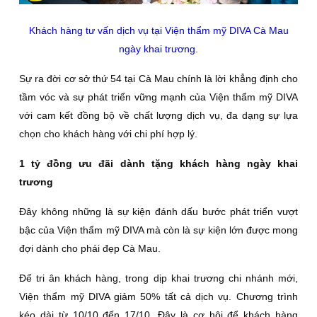
Khách hàng tư vấn dịch vụ tại Viện thẩm mỹ DIVA Cà Mau
ngày khai trương.
Sự ra đời cơ sở thứ 54 tại Cà Mau chính là lời khẳng định cho
tầm vóc và sự phát triển vững mạnh của Viện thẩm mỹ DIVA
với cam kết đồng bộ về chất lượng dịch vụ, đa dạng sự lựa
chọn cho khách hàng với chi phí hợp lý.
1 tỷ đồng ưu đãi dành tặng khách hàng ngày khai
trương
Đây không những là sự kiện đánh dấu bước phát triển vượt
bậc của Viện thẩm mỹ DIVA mà còn là sự kiện lớn được mong
đợi dành cho phái đẹp Cà Mau.
Để tri ân khách hàng, trong dịp khai trương chi nhánh mới,
Viện thẩm mỹ DIVA giảm 50% tất cả dịch vụ. Chương trình
kéo dài từ 10/10 đến 17/10. Đây là cơ hội để khách hàng