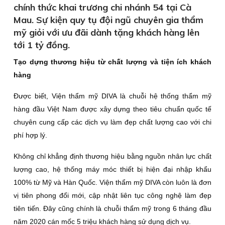
chính thức khai trương chi nhánh 54 tại Cà
Mau. Sự kiện quy tụ đội ngũ chuyên gia thẩm
mỹ giỏi với ưu đãi dành tặng khách hàng lên
tới 1 tỷ đồng.
Tạo dựng thương hiệu từ chất lượng và tiện ích khách
hàng
Được biết, Viện thẩm mỹ DIVA là chuỗi hệ thống thẩm mỹ
hàng đầu Việt Nam được xây dựng theo tiêu chuẩn quốc tế
chuyên cung cấp các dịch vụ làm đẹp chất lượng cao với chi
phí hợp lý.
Không chỉ khẳng định thương hiệu bằng nguồn nhân lực chất
lượng cao, hệ thống máy móc thiết bị hiện đại nhập khẩu
100% từ Mỹ và Hàn Quốc. Viện thẩm mỹ DIVA còn luôn là đơn
vị tiên phong đổi mới, cập nhật liên tục công nghệ làm đẹp
tiên tiến. Đây cũng chính là chuỗi thẩm mỹ trong 6 tháng đầu
năm 2020 cán mốc 5 triệu khách hàng sử dụng dịch vụ.