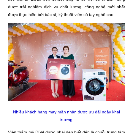
được trải nghiệm dịch vụ chất lượng, công nghệ mới nhất
được thực hiện bởi bác sĩ, kỹ thuật viên có tay nghề cao.
Nhiều khách hàng may mắn nhận được ưu đãi ngày khai
trương.
Viện thẩm mỹ DIVA được phái đẹp biết đến là chuỗi trung tâm