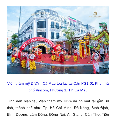
Viện thẩm mỹ DIVA – Cà Mau tọa lạc tại Căn PG1-01 Khu nhà
phố Vincom, Phường 1, TP. Cà Mau
Tính đến hiện tại, Viện thẩm mỹ DIVA đã có mặt tại gần 30
tỉnh, thành phố như: Tp. Hồ Chí Minh, Đà Nẵng, Bình Định,
Bình Dương, Lâm Đồng, Đồng Nai, An Giang, Cần Thơ, Tiền