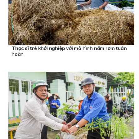
Thạc sĩ trẻ khởi nghiệp với mô hình nấm rơm tuần
hoàn