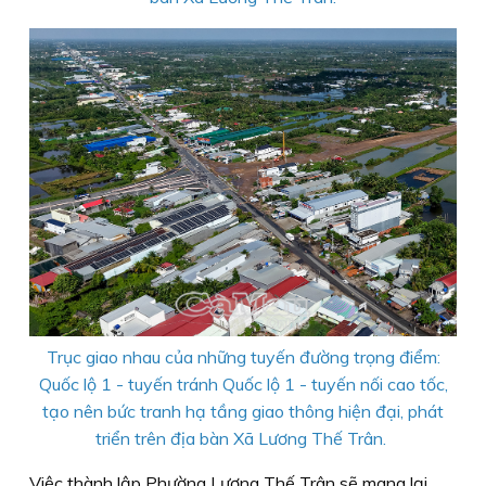
Trục giao nhau của những tuyến đường trọng điểm:
Quốc lộ 1 - tuyến tránh Quốc lộ 1 - tuyến nối cao tốc,
tạo nên bức tranh hạ tầng giao thông hiện đại, phát
triển trên địa bàn Xã Lương Thế Trân.
Việc thành lập Phường Lương Thế Trân sẽ mang lại