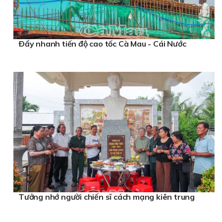
Ðẩy nhanh tiến độ cao tốc Cà Mau - Cái Nước
Tưởng nhớ người chiến sĩ cách mạng kiên trung