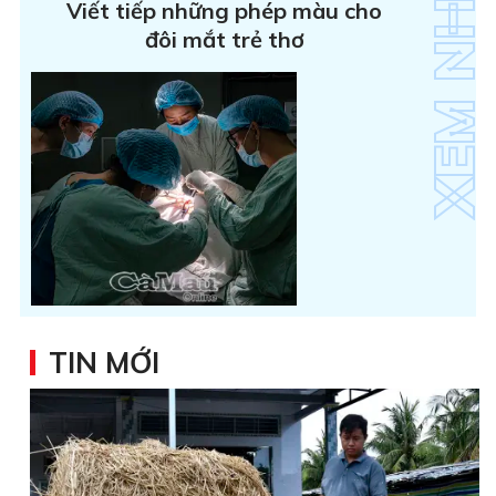
Viết tiếp những phép màu cho
đôi mắt trẻ thơ
TIN MỚI