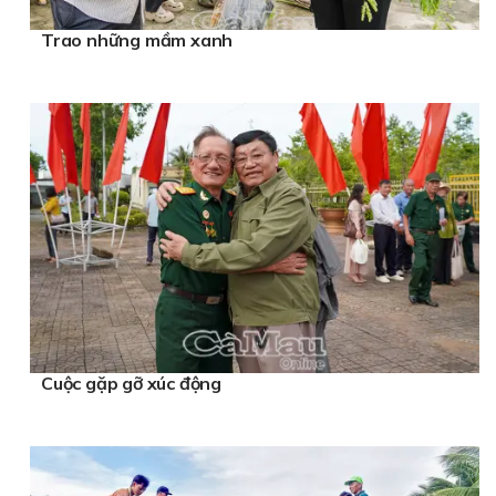
Trao những mầm xanh
Cuộc gặp gỡ xúc động