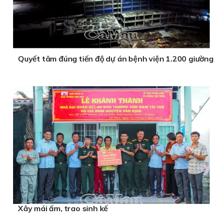
Quyết tâm đúng tiến độ dự án bệnh viện 1.200 giường
Xây mái ấm, trao sinh kế