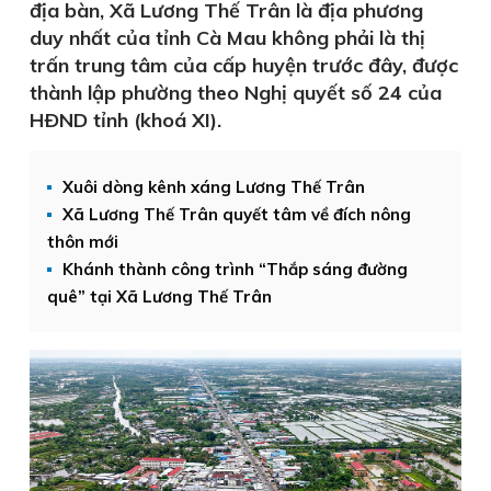
địa bàn, Xã Lương Thế Trân là địa phương
duy nhất của tỉnh Cà Mau không phải là thị
trấn trung tâm của cấp huyện trước đây, được
thành lập phường theo Nghị quyết số 24 của
HÐND tỉnh (khoá XI).
Xuôi dòng kênh xáng Lương Thế Trân
Xã Lương Thế Trân quyết tâm về đích nông
thôn mới
Khánh thành công trình “Thắp sáng đường
quê” tại Xã Lương Thế Trân