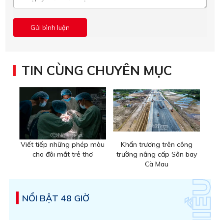
TIN CÙNG CHUYÊN MỤC
Viết tiếp những phép màu
Khẩn trương trên công
cho đôi mắt trẻ thơ
trường nâng cấp Sân bay
Cà Mau
NỔI BẬT 48 GIỜ