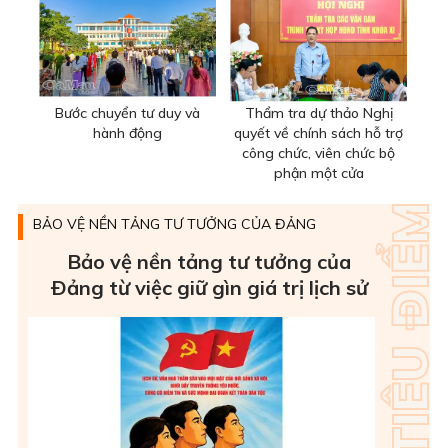
Bước chuyển tư duy và
Thẩm tra dự thảo Nghị
hành động
quyết về chính sách hỗ trợ
công chức, viên chức bộ
phận một cửa
BẢO VỆ NỀN TẢNG TƯ TƯỞNG CỦA ĐẢNG
Bảo vệ nền tảng tư tưởng của
Ðảng từ việc giữ gìn giá trị lịch sử