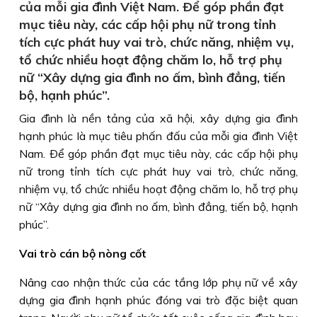
của mỗi gia đình Việt Nam. Ðể góp phần đạt
mục tiêu này, các cấp hội phụ nữ trong tỉnh
tích cực phát huy vai trò, chức năng, nhiệm vụ,
tổ chức nhiều hoạt động chăm lo, hỗ trợ phụ
nữ “Xây dựng gia đình no ấm, bình đẳng, tiến
bộ, hạnh phúc”.
Gia đình là nền tảng của xã hội, xây dựng gia đình
hạnh phúc là mục tiêu phấn đấu của mỗi gia đình Việt
Nam. Ðể góp phần đạt mục tiêu này, các cấp hội phụ
nữ trong tỉnh tích cực phát huy vai trò, chức năng,
nhiệm vụ, tổ chức nhiều hoạt động chăm lo, hỗ trợ phụ
nữ “Xây dựng gia đình no ấm, bình đẳng, tiến bộ, hạnh
phúc”.
Vai trò cán bộ nòng cốt
Nâng cao nhận thức của các tầng lớp phụ nữ về xây
dựng gia đình hạnh phúc đóng vai trò đặc biệt quan