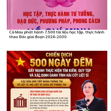
Cà Mau phát hành 7.500 tài liệu học tập, thực hành
theo Bác giai đoạn 2026-2030