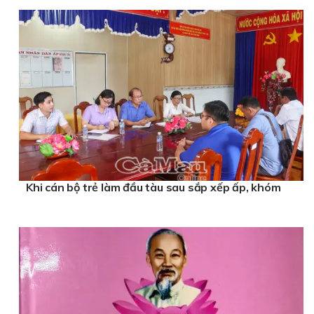
Khi cán bộ trẻ làm đầu tàu sau sắp xếp ấp, khóm