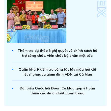
Thẩm tra dự thảo Nghị quyết về chính sách hỗ
trợ công chức, viên chức bộ phận một cửa
Quân khu 9 kiểm tra công tác lấy mẫu hài cốt
liệt sĩ phục vụ giám định ADN tại Cà Mau
Đại biểu Quốc hội Đoàn Cà Mau góp ý hoàn
thiện các dự án luật quan trọng