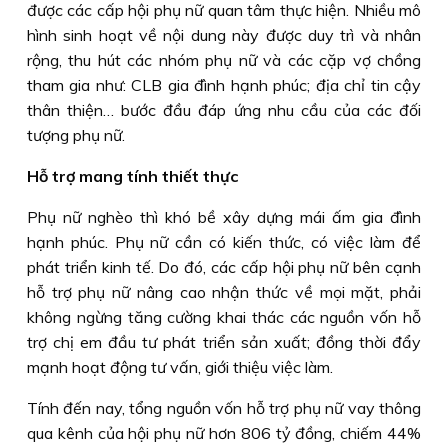
được các cấp hội phụ nữ quan tâm thực hiện. Nhiều mô
hình sinh hoạt về nội dung này được duy trì và nhân
rộng, thu hút các nhóm phụ nữ và các cặp vợ chồng
tham gia như: CLB gia đình hạnh phúc; địa chỉ tin cậy
thân thiện… bước đầu đáp ứng nhu cầu của các đối
tượng phụ nữ.
Hỗ trợ mang tính thiết thực
Phụ nữ nghèo thì khó bề xây dựng mái ấm gia đình
hạnh phúc. Phụ nữ cần có kiến thức, có việc làm để
phát triển kinh tế. Do đó, các cấp hội phụ nữ bên cạnh
hỗ trợ phụ nữ nâng cao nhận thức về mọi mặt, phải
không ngừng tăng cường khai thác các nguồn vốn hỗ
trợ chị em đầu tư phát triển sản xuất; đồng thời đẩy
mạnh hoạt động tư vấn, giới thiệu việc làm.
Tính đến nay, tổng nguồn vốn hỗ trợ phụ nữ vay thông
qua kênh của hội phụ nữ hơn 806 tỷ đồng, chiếm 44%