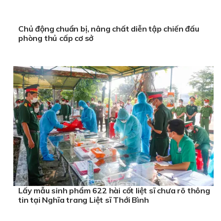
Chủ động chuẩn bị, nâng chất diễn tập chiến đấu
phòng thủ cấp cơ sở
Lấy mẫu sinh phẩm 622 hài cốt liệt sĩ chưa rõ thông
tin tại Nghĩa trang Liệt sĩ Thới Bình