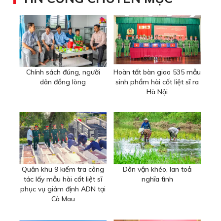
Chính sách đúng, người
Hoàn tất bàn giao 535 mẫu
dân đồng lòng
sinh phẩm hài cốt liệt sĩ ra
Hà Nội
Quân khu 9 kiểm tra công
Dân vận khéo, lan toả
tác lấy mẫu hài cốt liệt sĩ
nghĩa tình
phục vụ giám định ADN tại
Cà Mau