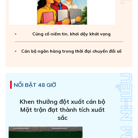
Củng cố niềm tin, khơi dậy khát vọng
Cán bộ ngân hàng trong thời đại chuyển đổi số
NỔI BẬT 48 GIỜ
Khen thưởng đột xuất cán bộ
Mặt trận đạt thành tích xuất
sắc