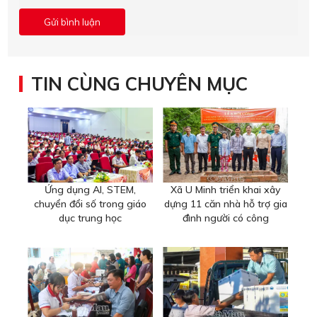
TIN CÙNG CHUYÊN MỤC
Ứng dụng AI, STEM,
Xã U Minh triển khai xây
chuyển đổi số trong giáo
dựng 11 căn nhà hỗ trợ gia
dục trung học
đình người có công