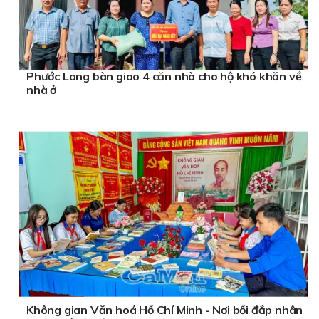
Phước Long bàn giao 4 căn nhà cho hộ khó khăn về
nhà ở
Không gian Văn hoá Hồ Chí Minh - Nơi bồi đắp nhân