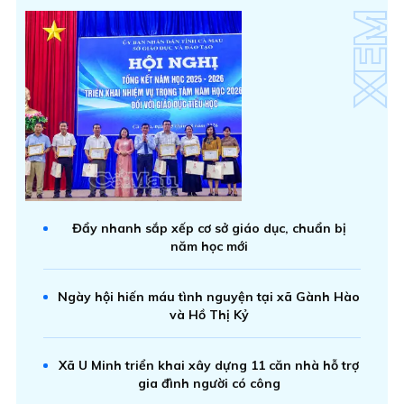
Đẩy nhanh sắp xếp cơ sở giáo dục, chuẩn bị
năm học mới
Ngày hội hiến máu tình nguyện tại xã Gành Hào
và Hồ Thị Kỷ
Xã U Minh triển khai xây dựng 11 căn nhà hỗ trợ
gia đình người có công