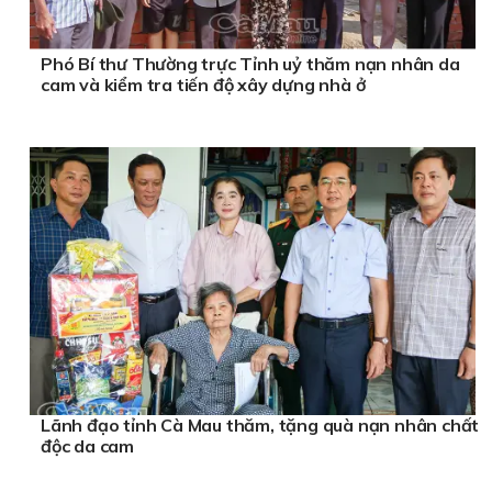
Phó Bí thư Thường trực Tỉnh uỷ thăm nạn nhân da
cam và kiểm tra tiến độ xây dựng nhà ở
Lãnh đạo tỉnh Cà Mau thăm, tặng quà nạn nhân chất
độc da cam