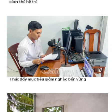
cách thế hệ trẻ
Thúc đẩy mục tiêu giảm nghèo bền vững