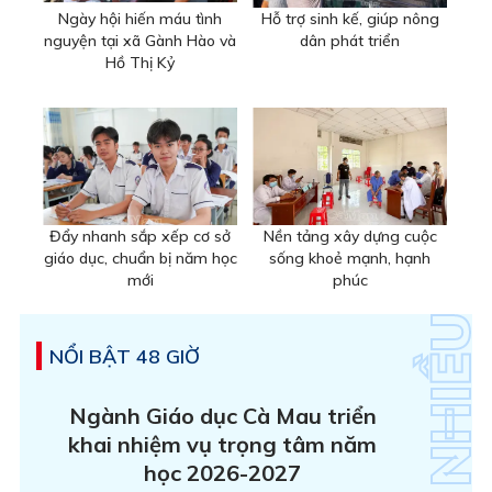
Ngày hội hiến máu tình
Hỗ trợ sinh kế, giúp nông
nguyện tại xã Gành Hào và
dân phát triển
Hồ Thị Kỷ
Đẩy nhanh sắp xếp cơ sở
Nền tảng xây dựng cuộc
giáo dục, chuẩn bị năm học
sống khoẻ mạnh, hạnh
mới
phúc
NỔI BẬT 48 GIỜ
Ngành Giáo dục Cà Mau triển
khai nhiệm vụ trọng tâm năm
học 2026-2027