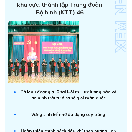
khu vực, thành lập Trung đoàn
Bộ binh (KTT) 46
Cà Mau đoạt giải B tại Hội thi Lực lượng bảo vệ
an ninh trật tự ở cơ sở giỏi toàn quốc
Vững sinh kế nhờ đa dạng cây trồng
Hoàn thiện chính sách dầu khí theo hướng linh