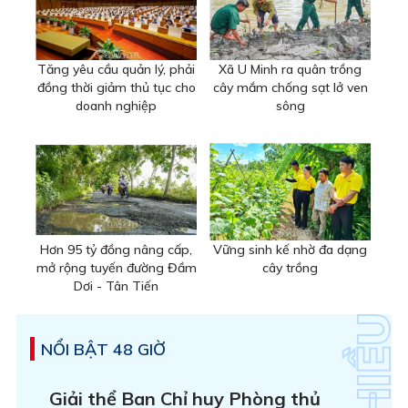
Tăng yêu cầu quản lý, phải
Xã U Minh ra quân trồng
đồng thời giảm thủ tục cho
cây mắm chống sạt lở ven
doanh nghiệp
sông
Hơn 95 tỷ đồng nâng cấp,
Vững sinh kế nhờ đa dạng
mở rộng tuyến đường Đầm
cây trồng
Dơi - Tân Tiến
NỔI BẬT 48 GIỜ
Giải thể Ban Chỉ huy Phòng thủ