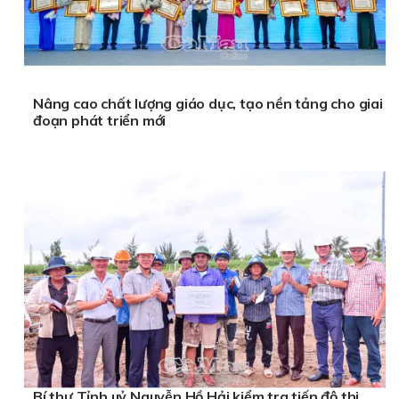
Nâng cao chất lượng giáo dục, tạo nền tảng cho giai
đoạn phát triển mới
Bí thư Tỉnh uỷ Nguyễn Hồ Hải kiểm tra tiến độ thi