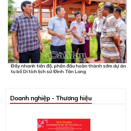
Đẩy nhanh tiến độ, phấn đấu hoàn thành sớm dự án
tu bổ Di tích lịch sử Đình Tân Long
Doanh nghiệp - Thương hiệu