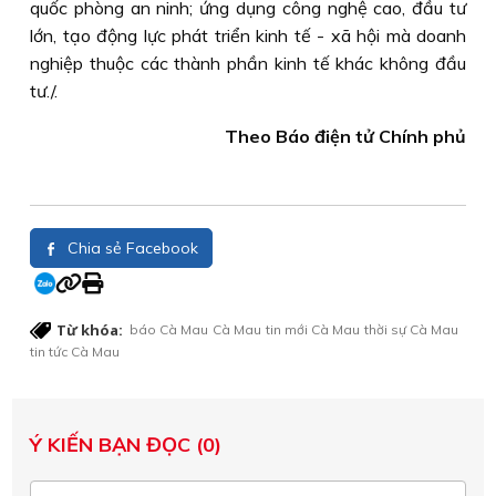
quốc phòng an ninh; ứng dụng công nghệ cao, đầu tư
lớn, tạo động lực phát triển kinh tế - xã hội mà doanh
nghiệp thuộc các thành phần kinh tế khác không đầu
tư./.
Theo Báo điện tử Chính phủ
Chia sẻ Facebook
Từ khóa:
báo Cà Mau
Cà Mau
tin mới Cà Mau
thời sự Cà Mau
tin tức Cà Mau
Ý KIẾN BẠN ĐỌC (0)