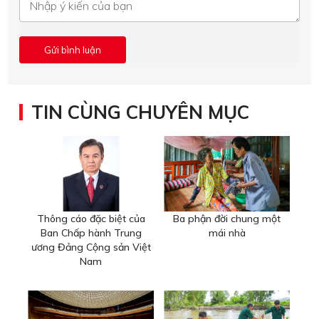
TIN CÙNG CHUYÊN MỤC
Thông cáo đặc biệt của
Ba phận đời chung một
Ban Chấp hành Trung
mái nhà
ương Đảng Cộng sản Việt
Nam