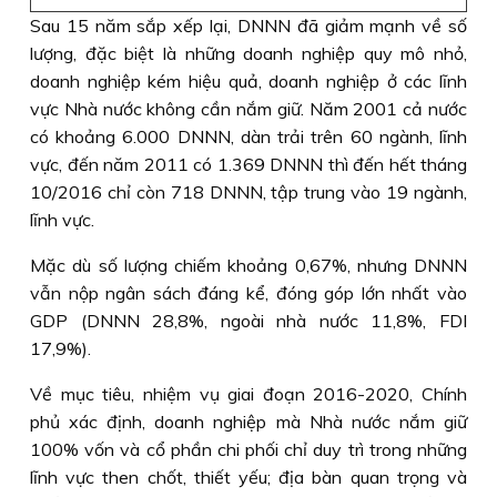
Sau 15 năm sắp xếp lại, DNNN đã giảm mạnh về số
lượng, đặc biệt là những doanh nghiệp quy mô nhỏ,
doanh nghiệp kém hiệu quả, doanh nghiệp ở các lĩnh
vực Nhà nước không cần nắm giữ. Năm 2001 cả nước
có khoảng 6.000 DNNN, dàn trải trên 60 ngành, lĩnh
vực, đến năm 2011 có 1.369 DNNN thì đến hết tháng
10/2016 chỉ còn 718 DNNN, tập trung vào 19 ngành,
lĩnh vực.
Mặc dù số lượng chiếm khoảng 0,67%, nhưng DNNN
vẫn nộp ngân sách đáng kể, đóng góp lớn nhất vào
GDP (DNNN 28,8%, ngoài nhà nước 11,8%, FDI
17,9%).
Về mục tiêu, nhiệm vụ giai đoạn 2016-2020, Chính
phủ xác định, doanh nghiệp mà Nhà nước nắm giữ
100% vốn và cổ phần chi phối chỉ duy trì trong những
lĩnh vực then chốt, thiết yếu; địa bàn quan trọng và