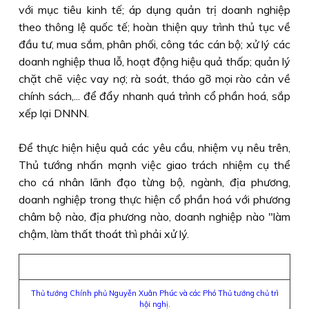
với mục tiêu kinh tế; áp dụng quản trị doanh nghiệp
theo thông lệ quốc tế; hoàn thiện quy trình thủ tục về
đầu tư, mua sắm, phân phối, công tác cán bộ; xử lý các
doanh nghiệp thua lỗ, hoạt động hiệu quả thấp; quản lý
chặt chẽ việc vay nợ; rà soát, tháo gỡ mọi rào cản về
chính sách,... để đẩy nhanh quá trình cổ phần hoá, sắp
xếp lại DNNN.
Để thực hiện hiệu quả các yêu cầu, nhiệm vụ nêu trên,
Thủ tướng nhấn mạnh việc giao trách nhiệm cụ thể
cho cá nhân lãnh đạo từng bộ, ngành, địa phương,
doanh nghiệp trong thực hiện cổ phần hoá với phương
châm bộ nào, địa phương nào, doanh nghiệp nào "làm
chậm, làm thất thoát thì phải xử lý.
Thủ tướng Chính phủ Nguyễn Xuân Phúc và các Phó Thủ tướng chủ trì
hội nghị.