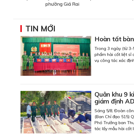
phường Giá Rai
TIN MỚI
Hoàn tất bàn 
Trong 3 ngày (từ 3-
phẩm hài cốt liệt s
vụ công tác xác định 
Quân khu 9 ki
giám định AD
Sáng 5/8, Đoàn công 
(Ban Chỉ đạo 515) Q
Phó Trưởng ban Thư
tác lấy mẫu hài cốt l