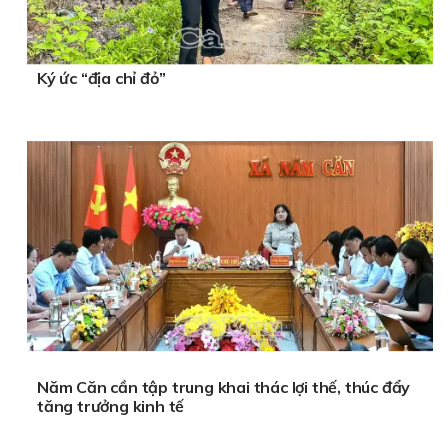
Ký ức “địa chỉ đỏ”
Năm Căn cần tập trung khai thác lợi thế, thúc đẩy
tăng trưởng kinh tế