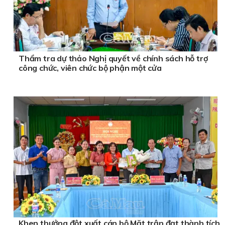
Thẩm tra dự thảo Nghị quyết về chính sách hỗ trợ
công chức, viên chức bộ phận một cửa
Khen thưởng đột xuất cán bộ Mặt trận đạt thành tích