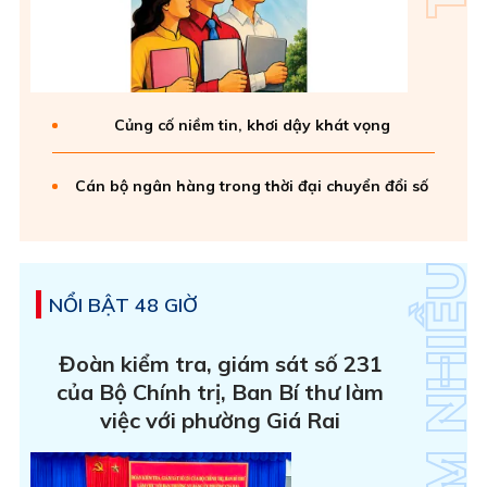
Củng cố niềm tin, khơi dậy khát vọng
Cán bộ ngân hàng trong thời đại chuyển đổi số
NỔI BẬT 48 GIỜ
Đoàn kiểm tra, giám sát số 231
của Bộ Chính trị, Ban Bí thư làm
việc với phường Giá Rai