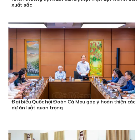
xuất sắc
Đại biểu Quốc hội Đoàn Cà Mau góp ý hoàn thiện các
dự án luật quan trọng