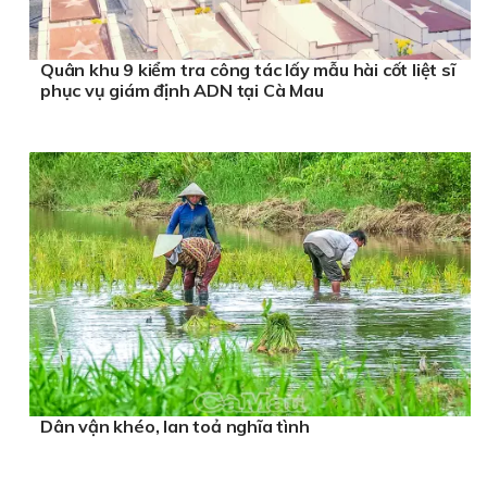
Quân khu 9 kiểm tra công tác lấy mẫu hài cốt liệt sĩ
phục vụ giám định ADN tại Cà Mau
Dân vận khéo, lan toả nghĩa tình