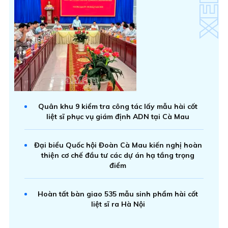
Quân khu 9 kiểm tra công tác lấy mẫu hài cốt
liệt sĩ phục vụ giám định ADN tại Cà Mau
Đại biểu Quốc hội Đoàn Cà Mau kiến nghị hoàn
thiện cơ chế đầu tư các dự án hạ tầng trọng
điểm
Hoàn tất bàn giao 535 mẫu sinh phẩm hài cốt
liệt sĩ ra Hà Nội