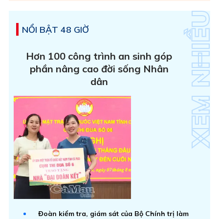
NỔI BẬT 48 GIỜ
Hơn 100 công trình an sinh góp
phần nâng cao đời sống Nhân
dân
Đoàn kiểm tra, giám sát của Bộ Chính trị làm