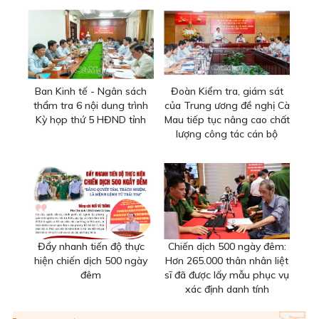
Ban Kinh tế - Ngân sách
Đoàn Kiểm tra, giám sát
thẩm tra 6 nội dung trình
của Trung ương đề nghị Cà
Kỳ họp thứ 5 HĐND tỉnh
Mau tiếp tục nâng cao chất
lượng công tác cán bộ
Đẩy nhanh tiến độ thực
Chiến dịch 500 ngày đêm:
hiện chiến dịch 500 ngày
Hơn 265.000 thân nhân liệt
đêm
sĩ đã được lấy mẫu phục vụ
xác định danh tính