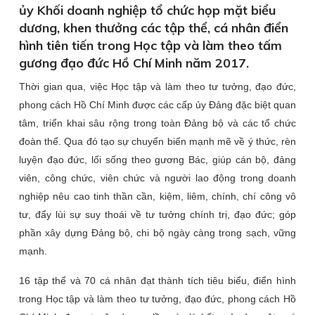
ủy Khối doanh nghiệp tổ chức họp mặt biểu
dương, khen thưởng các tập thể, cá nhân điển
hình tiên tiến trong Học tập và làm theo tấm
gương đạo đức Hồ Chí Minh năm 2017.
Thời gian qua, việc Học tập và làm theo tư tưởng, đạo đức,
phong cách Hồ Chí Minh được các cấp ủy Đảng đặc biệt quan
tâm, triển khai sâu rộng trong toàn Đảng bộ và các tổ chức
đoàn thể. Qua đó tạo sự chuyển biến mạnh mẽ về ý thức, rèn
luyện đạo đức, lối sống theo gương Bác, giúp cán bộ, đảng
viên, công chức, viên chức và người lao động trong doanh
nghiệp nêu cao tinh thần cần, kiệm, liêm, chính, chí công vô
tư, đẩy lùi sự suy thoái về tư tưởng chính trị, đạo đức; góp
phần xây dựng Đảng bộ, chi bộ ngày càng trong sạch, vững
mạnh.
16 tập thể và 70 cá nhân đạt thành tích tiêu biểu, điển hình
trong Học tập và làm theo tư tưởng, đạo đức, phong cách Hồ