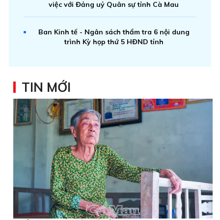
việc với Đảng uỷ Quân sự tỉnh Cà Mau
Ban Kinh tế - Ngân sách thẩm tra 6 nội dung
trình Kỳ họp thứ 5 HĐND tỉnh
TIN MỚI