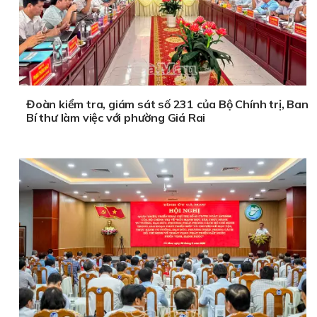
Đoàn kiểm tra, giám sát số 231 của Bộ Chính trị, Ban
Bí thư làm việc với phường Giá Rai