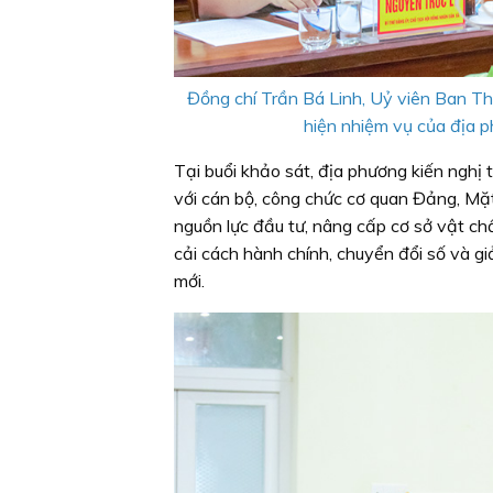
Đồng chí Trần Bá Linh, Uỷ viên Ban T
hiện nhiệm vụ của địa p
Tại buổi khảo sát, địa phương kiến nghị
với cán bộ, công chức cơ quan Đảng, Mặ
nguồn lực đầu tư, nâng cấp cơ sở vật chấ
cải cách hành chính, chuyển đổi số và gi
mới.