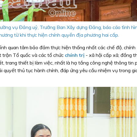
hường vụ Đảng uỷ, Trưởng Ban Xây dựng Đảng, báo cáo tình hì
hương từ khi thực hiện chính quyền địa phương hai cấp.
 tỉnh quan tâm bảo đảm thực hiện thống nhất các chế độ, chính
t trận Tổ quốc và các tổ chức
chính trị
- xã hội cấp xã; đồng thờ
t, trang thiết bị làm việc, nhất là hạ tầng công nghệ thông tin
ải quyết thủ tục hành chính, đáp ứng yêu cầu nhiệm vụ trong gi