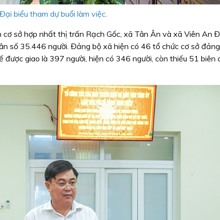
Đại biểu tham dự buổi làm việc.
n cơ sở hợp nhất thị trấn Rạch Gốc, xã Tân Ân và xã Viên An Đ
 dân số 35.446 người. Đảng bộ xã hiện có 46 tổ chức cơ sở đảng
 được giao là 397 người, hiện có 346 người, còn thiếu 51 biên 