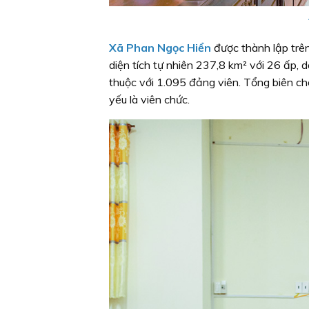
Xã Phan Ngọc Hiển
được thành lập trê
diện tích tự nhiên 237,8 km² với 26 ấp,
thuộc với 1.095 đảng viên. Tổng biên chế
yếu là viên chức.