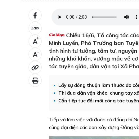
Chiều 16/6, Tổ công tác củ
+
Minh Luyến, Phó Trưởng ban Tuyên
tình hình tư tưởng, tâm tư, nguyệ
-
những khó khăn, vướng mắc về cơ c
tác tuyên giáo, dân vận tại Xã Pha
Lấy sự đồng thuận làm thước đo cô
Thi đua dân vận khéo, chung tay x
Cần tiếp tục đổi mới công tác tuyên
Tiếp và làm việc với đoàn có đồng chí 
cùng đại diện các ban xây dựng Đảng v