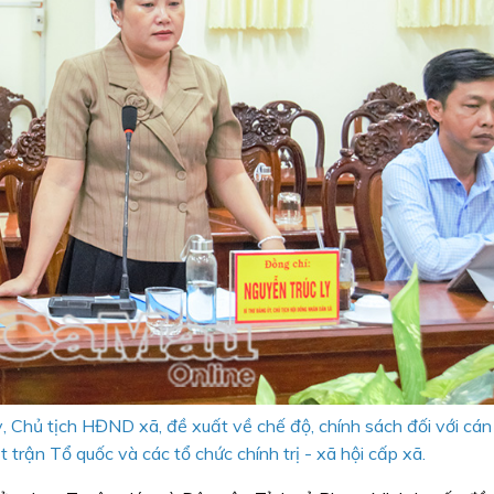
, Chủ tịch HĐND xã, đề xuất về chế độ, chính sách đối với cán
trận Tổ quốc và các tổ chức chính trị - xã hội cấp xã.