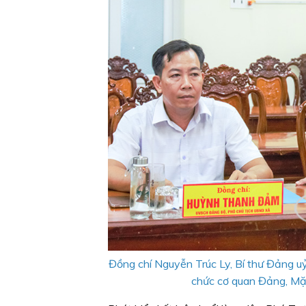
Đồng chí Nguyễn Trúc Ly, Bí thư Đảng uỷ
chức cơ quan Đảng, Mặt 