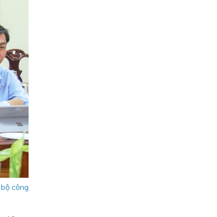
 bộ công