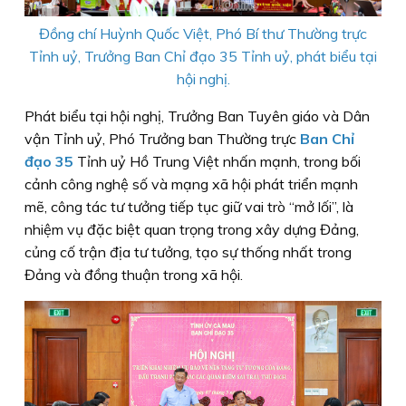
Đồng chí Huỳnh Quốc Việt, Phó Bí thư Thường trực
Tỉnh uỷ, Trưởng Ban Chỉ đạo 35 Tỉnh uỷ, phát biểu tại
hội nghị.
Phát biểu tại hội nghị, Trưởng Ban Tuyên giáo và Dân
vận Tỉnh uỷ, Phó Trưởng ban Thường trực
Ban Chỉ
đạo 35
Tỉnh uỷ Hồ Trung Việt nhấn mạnh, trong bối
cảnh công nghệ số và mạng xã hội phát triển mạnh
mẽ, công tác tư tưởng tiếp tục giữ vai trò “mở lối”, là
nhiệm vụ đặc biệt quan trọng trong xây dựng Đảng,
củng cố trận địa tư tưởng, tạo sự thống nhất trong
Đảng và đồng thuận trong xã hội.