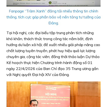
Fanpage “Tràm Xanh” đăng tải nhiều thông tin chính
thống, tích cực góp phần bảo vệ nền tảng tư tưởng của
Đảng.
Tại hội nghị, các đại biểu tập trung phân tích những
khó khăn, thách thức trong công tác nắm bắt, định
hướng dư luận xã hội; đề xuất nhiều giải pháp nâng cao
chất lượng tuyên truyền, phát huy hiệu quả lực lượng
chuyên gia, cộng tác viên; đồng thời thảo luận Dự thảo
Kế hoạch thực hiện Chương trình hành động số 01
ngày 22/4/2026 của Ban Chỉ đạo 35 Trung ương gắn
với Nghị quyết Đại hội XIV của Đảng.