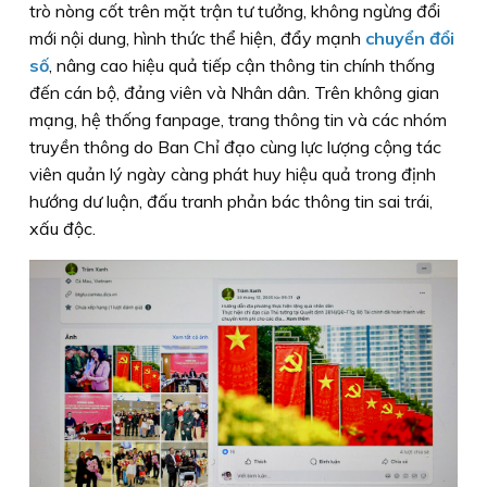
trò nòng cốt trên mặt trận tư tưởng, không ngừng đổi
mới nội dung, hình thức thể hiện, đẩy mạnh
chuyển đổi
số
, nâng cao hiệu quả tiếp cận thông tin chính thống
đến cán bộ, đảng viên và Nhân dân. Trên không gian
mạng, hệ thống fanpage, trang thông tin và các nhóm
truyền thông do Ban Chỉ đạo cùng lực lượng cộng tác
viên quản lý ngày càng phát huy hiệu quả trong định
hướng dư luận, đấu tranh phản bác thông tin sai trái,
xấu độc.