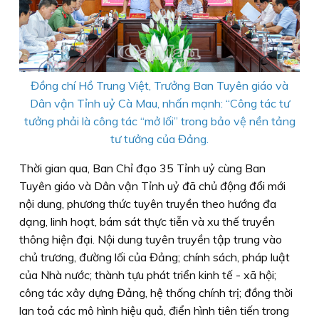
Đồng chí Hồ Trung Việt, Trưởng Ban Tuyên giáo và
Dân vận Tỉnh uỷ Cà Mau, nhấn mạnh: “Công tác tư
tưởng phải là công tác “mở lối” trong bảo vệ nền tảng
tư tưởng của Đảng.
Thời gian qua, Ban Chỉ đạo 35 Tỉnh uỷ cùng Ban
Tuyên giáo và Dân vận Tỉnh uỷ đã chủ động đổi mới
nội dung, phương thức tuyên truyền theo hướng đa
dạng, linh hoạt, bám sát thực tiễn và xu thế truyền
thông hiện đại. Nội dung tuyên truyền tập trung vào
chủ trương, đường lối của Đảng; chính sách, pháp luật
của Nhà nước; thành tựu phát triển kinh tế - xã hội;
công tác xây dựng Đảng, hệ thống chính trị; đồng thời
lan toả các mô hình hiệu quả, điển hình tiên tiến trong