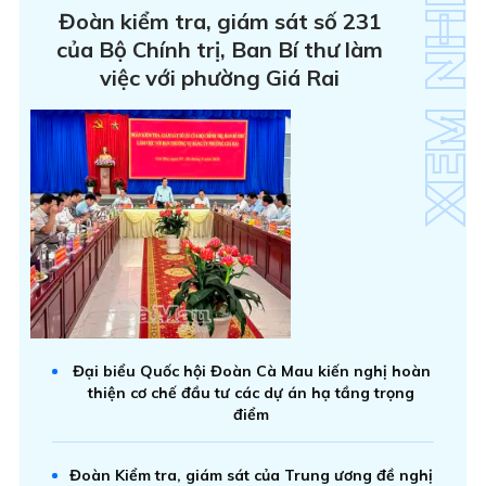
Đoàn kiểm tra, giám sát số 231
của Bộ Chính trị, Ban Bí thư làm
việc với phường Giá Rai
Đại biểu Quốc hội Đoàn Cà Mau kiến nghị hoàn
thiện cơ chế đầu tư các dự án hạ tầng trọng
điểm
Đoàn Kiểm tra, giám sát của Trung ương đề nghị