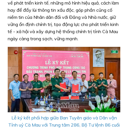
về phát triển kinh tế, những mô hình hiệu quả, cách làm
hay để đẩy lùi thông tin xấu độc, góp phần củng cố
niềm tin của Nhân dân đối với Đảng và Nhà nước, giữ
vững ổn định chính trị, tạo động lực cho phát triển kinh
tế - xã hội và xây dựng hệ thống chính trị tỉnh Cà Mau
ngày càng trong sạch, vững mạnh.
Lễ ký kết phối hợp giữa Ban Tuyên giáo và Dân vận
Tỉnh uỷ Cà Mau với Trung tâm 286, Bộ Tư lệnh 86 cuối