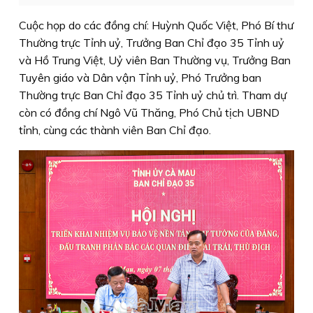
Cuộc họp do các đồng chí: Huỳnh Quốc Việt, Phó Bí thư
Thường trực Tỉnh uỷ, Trưởng Ban Chỉ đạo 35 Tỉnh uỷ
và Hồ Trung Việt, Uỷ viên Ban Thường vụ, Trưởng Ban
Tuyên giáo và Dân vận Tỉnh uỷ, Phó Trưởng ban
Thường trực Ban Chỉ đạo 35 Tỉnh uỷ chủ trì. Tham dự
còn có đồng chí Ngô Vũ Thăng, Phó Chủ tịch UBND
tỉnh, cùng các thành viên Ban Chỉ đạo.