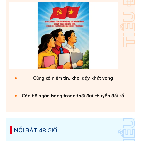
Củng cố niềm tin, khơi dậy khát vọng
Cán bộ ngân hàng trong thời đại chuyển đổi số
NỔI BẬT 48 GIỜ