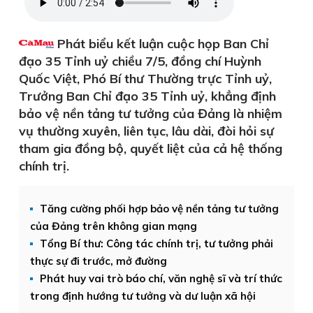
Phát biểu kết luận cuộc họp Ban Chỉ
đạo 35 Tỉnh uỷ chiều 7/5, đồng chí Huỳnh
Quốc Việt, Phó Bí thư Thường trực Tỉnh uỷ,
Trưởng Ban Chỉ đạo 35 Tỉnh uỷ, khẳng định
bảo vệ nền tảng tư tưởng của Đảng là nhiệm
vụ thường xuyên, liên tục, lâu dài, đòi hỏi sự
tham gia đồng bộ, quyết liệt của cả hệ thống
chính trị.
Tăng cường phối hợp bảo vệ nền tảng tư tưởng
của Đảng trên không gian mạng
Tổng Bí thư: Công tác chính trị, tư tưởng phải
thực sự đi trước, mở đường
Phát huy vai trò báo chí, văn nghệ sĩ và trí thức
trong định hướng tư tưởng và dư luận xã hội