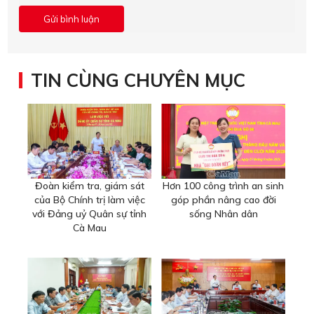
TIN CÙNG CHUYÊN MỤC
Đoàn kiểm tra, giám sát
Hơn 100 công trình an sinh
của Bộ Chính trị làm việc
góp phần nâng cao đời
với Đảng uỷ Quân sự tỉnh
sống Nhân dân
Cà Mau