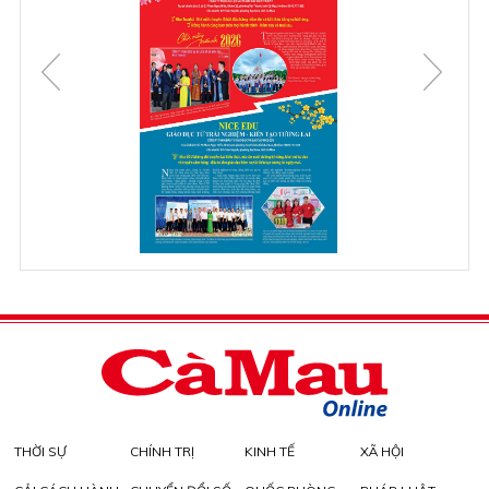
THỜI SỰ
CHÍNH TRỊ
KINH TẾ
XÃ HỘI