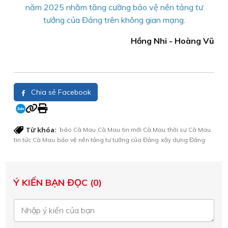
năm 2025 nhằm tăng cường bảo vệ nền tảng tư
tưởng của Đảng trên không gian mạng.
Hồng Nhi - Hoàng Vũ
Chia sẻ Facebook
Từ khóa:
báo Cà Mau
Cà Mau
tin mới Cà Mau
thời sự Cà Mau
tin tức Cà Mau
bảo vệ nền tảng tư tưởng của Đảng
xây dựng Đảng
Ý KIẾN BẠN ĐỌC (0)