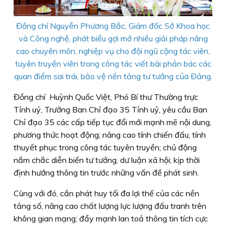
Đồng chí Nguyễn Phương Bắc, Giám đốc Sở Khoa học
và Công nghệ, phát biểu gợi mở nhiều giải pháp nâng
cao chuyên môn, nghiệp vụ cho đội ngũ cộng tác viên,
tuyên truyền viên trong công tác viết bài phản bác các
quan điểm sai trái, bảo vệ nền tảng tư tưởng của Đảng.
Đồng chí Huỳnh Quốc Việt, Phó Bí thư Thường trực
Tỉnh uỷ, Trưởng Ban Chỉ đạo 35 Tỉnh uỷ, yêu cầu Ban
Chỉ đạo 35 các cấp tiếp tục đổi mới mạnh mẽ nội dung,
phương thức hoạt động; nâng cao tính chiến đấu, tính
thuyết phục trong công tác tuyên truyền; chủ động
nắm chắc diễn biến tư tưởng, dư luận xã hội; kịp thời
định hướng thông tin trước những vấn đề phát sinh.
Cùng với đó, cần phát huy tối đa lợi thế của các nền
tảng số, nâng cao chất lượng lực lượng đấu tranh trên
không gian mạng; đẩy mạnh lan toả thông tin tích cực