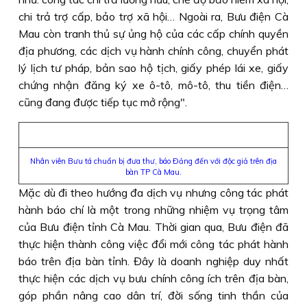
chi trả trợ cấp, bảo trợ xã hội… Ngoài ra, Bưu điện Cà
Mau còn tranh thủ sự ủng hộ của các cấp chính quyền
địa phương, các dịch vụ hành chính công, chuyển phát
lý lịch tư pháp, bản sao hộ tịch, giấy phép lái xe, giấy
chứng nhận đăng ký xe ô-tô, mô-tô, thu tiền điện…
cũng đang được tiếp tục mở rộng".
Nhân viên Bưu tá chuẩn bị đưa thư, báo Ðảng đến với độc giả trên địa
bàn TP Cà Mau.
Mặc dù đi theo hướng đa dịch vụ nhưng công tác phát
hành báo chí là một trong những nhiệm vụ trọng tâm
của Bưu điện tỉnh Cà Mau. Thời gian qua, Bưu điện đã
thực hiện thành công việc đổi mới công tác phát hành
báo trên địa bàn tỉnh. Đây là doanh nghiệp duy nhất
thực hiện các dịch vụ bưu chính công ích trên địa bàn,
góp phần nâng cao dân trí, đời sống tinh thần của