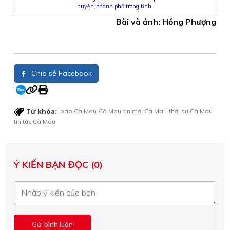
huyện, thành phố trong tỉnh.
Bài và ảnh: Hồng Phượng
Chia sẻ Facebook
Từ khóa:
báo Cà Mau
Cà Mau
tin mới Cà Mau
thời sự Cà Mau
tin tức Cà Mau
Ý KIẾN BẠN ĐỌC (0)