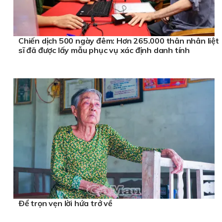
Chiến dịch 500 ngày đêm: Hơn 265.000 thân nhân liệt
sĩ đã được lấy mẫu phục vụ xác định danh tính
Ðể trọn vẹn lời hứa trở về