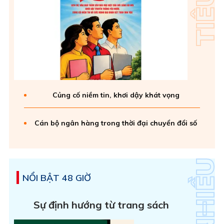
Củng cố niềm tin, khơi dậy khát vọng
Cán bộ ngân hàng trong thời đại chuyển đổi số
NỔI BẬT 48 GIỜ
Sự định hướng từ trang sách