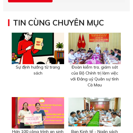
TIN CÙNG CHUYÊN MỤC
Sự định hướng từ trang
Đoàn kiểm tra, giám sát
sách
của Bộ Chính trị làm việc
với Đảng uỷ Quân sự tỉnh
Cà Mau
Hơn 100 công trình an sinh
Ban Kinh tế - Ngân sách