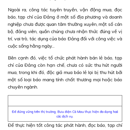
Ngoài ra, công tác tuyên truyền, vận động mua, đọc
báo, tạp chí của Ðảng ở một số địa phương và doanh
nghiệp chưa được quan tâm thường xuyên, một số cán
bộ, đảng viên, quần chúng chưa nhận thức đúng về vị
trí, vai trò, tác dụng của báo Ðảng đối với công việc và
cuộc sống hằng ngày...
Bên cạnh đó, việc tổ chức phát hành bán lẻ báo, tạp
chí của Ðảng còn hạn chế, chưa có sức thu hút người
mua, trong khi đó, độc giả mua báo lẻ lại bị thu hút bởi
một số loại báo mang tính chất thương mại hoặc báo
chuyên ngành.
Ðể đứng vững trên thị trường, Bưu điện Cà Mau thực hiện đa dạng hoá
các dịch vụ.
Ðể thực hiện tốt công tác phát hành, đọc báo, tạp chí