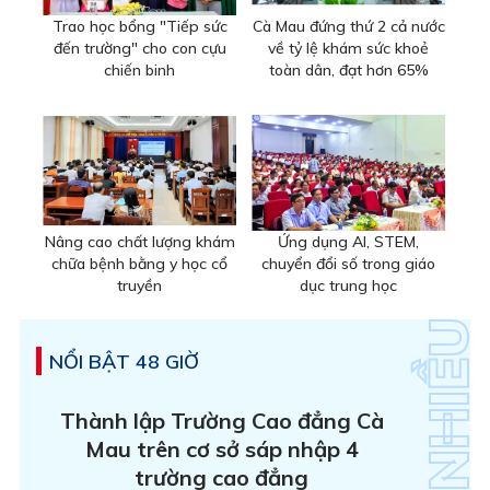
Trao học bổng "Tiếp sức
Cà Mau đứng thứ 2 cả nước
đến trường" cho con cựu
về tỷ lệ khám sức khoẻ
chiến binh
toàn dân, đạt hơn 65%
Nâng cao chất lượng khám
Ứng dụng AI, STEM,
chữa bệnh bằng y học cổ
chuyển đổi số trong giáo
truyền
dục trung học
NỔI BẬT 48 GIỜ
Thành lập Trường Cao đẳng Cà
Mau trên cơ sở sáp nhập 4
trường cao đẳng