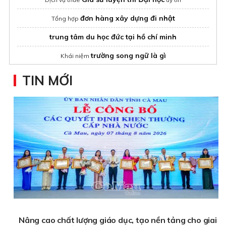
đơn hàng xây dựng đi nhật
Tổng hợp
trung tâm du học đức tại hồ chí minh
trường song ngữ là gì
Khái niệm
quản trị kinh doanh là gì
Giải đáp
TIN MỚI
Nâng cao chất lượng giáo dục, tạo nền tảng cho giai