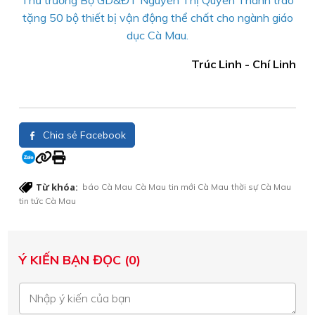
tặng 50 bộ thiết bị vận động thể chất cho ngành giáo
dục Cà Mau.
Trúc Linh - Chí Linh
Chia sẻ Facebook
Từ khóa:
báo Cà Mau
Cà Mau
tin mới Cà Mau
thời sự Cà Mau
tin tức Cà Mau
Ý KIẾN BẠN ĐỌC (0)