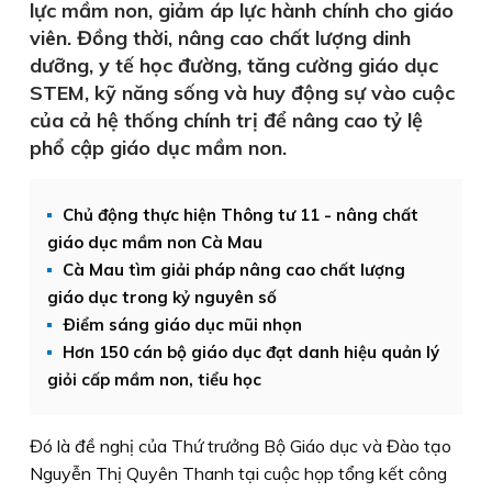
lực mầm non, giảm áp lực hành chính cho giáo
viên. Đồng thời, nâng cao chất lượng dinh
dưỡng, y tế học đường, tăng cường giáo dục
STEM, kỹ năng sống và huy động sự vào cuộc
của cả hệ thống chính trị để nâng cao tỷ lệ
phổ cập giáo dục mầm non.
Chủ động thực hiện Thông tư 11 - nâng chất
giáo dục mầm non Cà Mau
Cà Mau tìm giải pháp nâng cao chất lượng
giáo dục trong kỷ nguyên số
Ðiểm sáng giáo dục mũi nhọn
Hơn 150 cán bộ giáo dục đạt danh hiệu quản lý
giỏi cấp mầm non, tiểu học
Đó là đề nghị của Thứ trưởng Bộ Giáo dục và Đào tạo
Nguyễn Thị Quyên Thanh tại cuộc họp tổng kết công