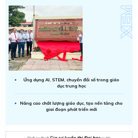
Ứng dụng AI, STEM, chuyển đổi số trong giáo
dục trung học
Nâng cao chất lượng giáo dục, tạo nền tảng cho
giai đoạn phát triển mới
Gia sư luyện thi Đại học
Dịch vụ thuê
uy tín