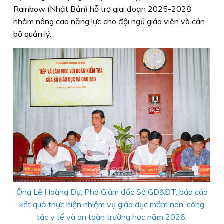
Rainbow (Nhật Bản) hỗ trợ giai đoạn 2025-2028
nhằm nâng cao năng lực cho đội ngũ giáo viên và cán
bộ quản lý.
Ông Lê Hoàng Dự, Phó Giám đốc Sở GD&ĐT, báo cáo
kết quả thực hiện nhiệm vụ giáo dục mầm non, công
tác y tế và an toàn trường học năm 2026.