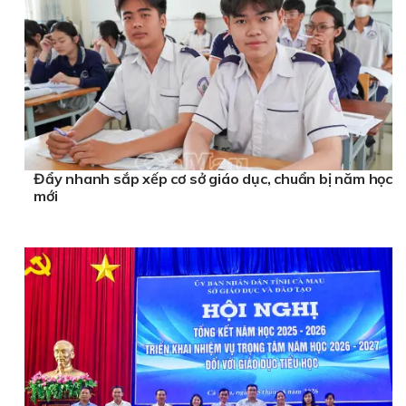
Đẩy nhanh sắp xếp cơ sở giáo dục, chuẩn bị năm học
mới