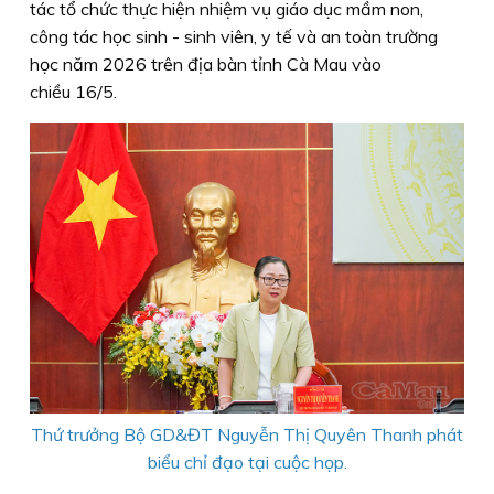
tác tổ chức thực hiện nhiệm vụ giáo dục mầm non,
công tác học sinh - sinh viên, y tế và an toàn trường
học năm 2026 trên địa bàn tỉnh Cà Mau vào
chiều 16/5.
Thứ trưởng Bộ GD&ĐT Nguyễn Thị Quyên Thanh phát
biểu chỉ đạo tại cuộc họp.