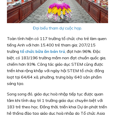
Đại biểu tham dự cuộc họp.
Toàn tỉnh hiện có 117 trường tổ chức cho trẻ làm quen
tiếng Anh với hơn 15.400 trẻ tham gia; 207/215
trường
tổ chức bữa ăn bán trú
, đạt hơn 96%. Đặc
biệt, có 183/196 trường mầm non đạt chuẩn quốc gia,
chiếm hơn 93%. Công tác giáo dục STEM cũng được
triển khai rộng khắp với ngày hội STEM tổ chức đồng
loạt tại 64/64 xã, phường, trưng bày 640 sản phẩm
sáng tạo.
Song song đó, giáo dục hoà nhập tiếp tục được quan
tâm khi tỉnh duy trì 1 trường giáo dục chuyên biệt với
183 trẻ theo học. Đồng thời, triển khai Dự án phát triển
hệ thống đào tạo giáo dục hoà nhập do Tổ chức Asia