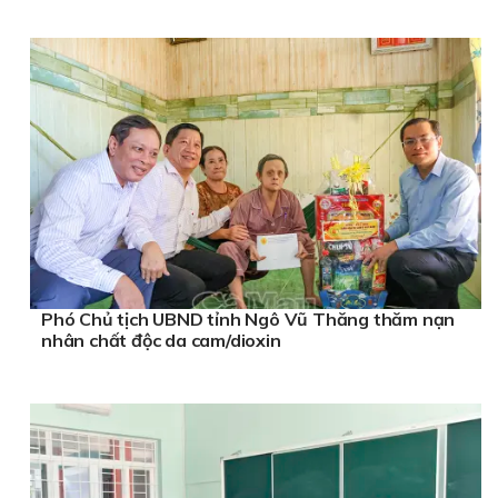
Phó Chủ tịch UBND tỉnh Ngô Vũ Thăng thăm nạn
nhân chất độc da cam/dioxin