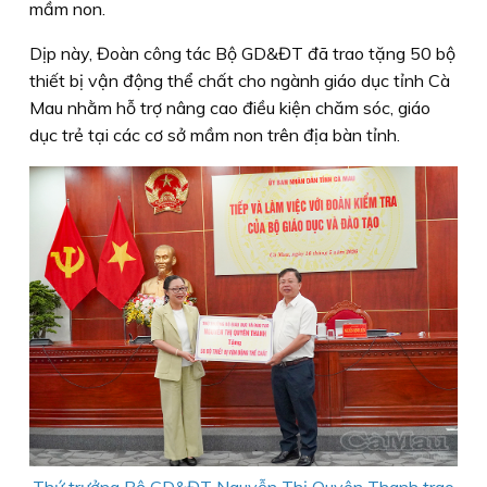
mầm non.
Dịp này, Đoàn công tác Bộ GD&ĐT đã trao tặng 50 bộ
thiết bị vận động thể chất cho ngành giáo dục tỉnh Cà
Mau nhằm hỗ trợ nâng cao điều kiện chăm sóc, giáo
dục trẻ tại các cơ sở mầm non trên địa bàn tỉnh.
Thứ trưởng Bộ GD&ĐT Nguyễn Thị Quyên Thanh trao