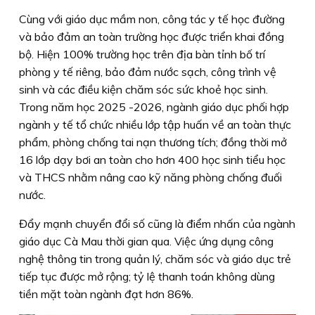
Cùng với giáo dục mầm non, công tác y tế học đường
và bảo đảm an toàn trường học được triển khai đồng
bộ. Hiện 100% trường học trên địa bàn tỉnh bố trí
phòng y tế riêng, bảo đảm nước sạch, công trình vệ
sinh và các điều kiện chăm sóc sức khoẻ học sinh.
Trong năm học 2025 -2026, ngành giáo dục phối hợp
ngành y tế tổ chức nhiều lớp tập huấn về an toàn thực
phẩm, phòng chống tai nạn thương tích; đồng thời mở
16 lớp dạy bơi an toàn cho hơn 400 học sinh tiểu học
và THCS nhằm nâng cao kỹ năng phòng chống đuối
nước.
Đẩy mạnh chuyển đổi số cũng là điểm nhấn của ngành
giáo dục Cà Mau thời gian qua. Việc ứng dụng công
nghệ thông tin trong quản lý, chăm sóc và giáo dục trẻ
tiếp tục được mở rộng; tỷ lệ thanh toán không dùng
tiền mặt toàn ngành đạt hơn 86%.