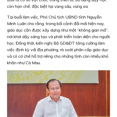
còn hạn chế, đặc biệt tại vùng sâu, vùng xa.
Tại buổi làm việc, Phó Chủ tịch UBND tỉnh Nguyễn
Minh Luân cho rằng, trong bối cảnh đổi mới hiện nay,
giáo dục cần được xây dựng như một “không gian mở”,
nơi khơi dậy sáng tạo và phát triển toàn diện cho người
học. Đồng thời, kiến nghị Bộ GD&ĐT tăng cường làm
việc định kỳ với địa phương, rà soát phân cấp giáo dục
và có cơ chế hỗ trợ riêng cho những tỉnh còn nhiều khó
khăn như Cà Mau.