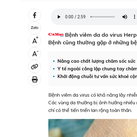
Bệnh viêm da do virus Herpe
+
Bệnh cũng thường gặp ở những bện
-
Nâng cao chất lượng chăm sóc sức
Y tế ngoài công lập chung tay chă
Khởi động chuỗi tư vấn sức khoẻ c
Bệnh viêm da virus có khả năng lây nhiễm 
Các vùng da thường bị ảnh hưởng nhiều 
chí có thể tiến triển lan rộng toàn thân.