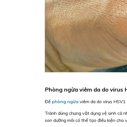
Phòng ngừa viêm da do virus
Để
phòng ngừa
viêm da do virus HSV1 g
Tránh dùng chung vật dụng vệ sinh cá n
son dưỡng môi có thể tạo điều kiện cho v