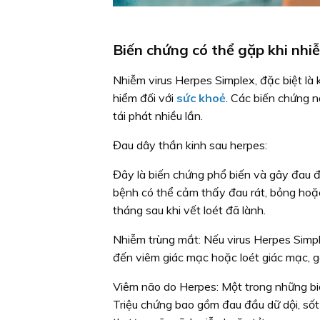
Biến chứng có thể gặp khi nhi
Nhiễm virus Herpes Simplex, đặc biệt là k
hiểm đối với
sức khoẻ
. Các biến chứng 
tái phát nhiều lần.
Đau dây thần kinh sau herpes:
Đây là biến chứng phổ biến và gây đau đớ
bệnh có thể cảm thấy đau rát, bỏng hoặc
tháng sau khi vết loét đã lành.
Nhiễm trùng mắt:
Nếu virus Herpes Simp
đến viêm giác mạc hoặc loét giác mạc, gâ
Viêm não do Herpes:
Một trong những bi
Triệu chứng bao gồm đau đầu dữ dội, sốt 