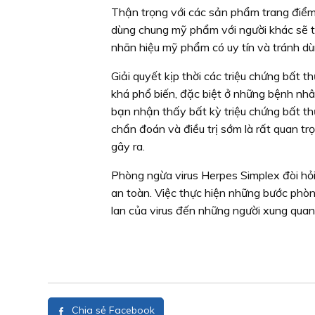
Thận trọng với các sản phẩm trang điể
dùng chung mỹ phẩm với người khác sẽ t
nhãn hiệu mỹ phẩm có uy tín và tránh d
Giải quyết kịp thời các triệu chứng bất 
khá phổ biến, đặc biệt ở những bệnh nhân
bạn nhận thấy bất kỳ triệu chứng bất th
chẩn đoán và điều trị sớm là rất quan t
gây ra.
Phòng ngừa virus Herpes Simplex đòi hỏi
an toàn. Việc thực hiện những bước phò
lan của virus đến những người xung quan
Chia sẻ Facebook