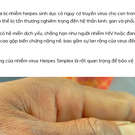
 bị nhiễm herpes sinh dục có nguy cơ truyền virus cho con tro
có thể bị tổn thương nghiêm trọng đến hệ thần kinh, gan và phổi.
có hệ miễn dịch yếu, chẳng hạn như người nhiễm HIV hoặc đan
 cao gặp biến chứng nặng nề, bao gồm sự lan rộng của virus đế
ng của nhiễm virus Herpes Simplex là rất quan trọng để bảo vệ