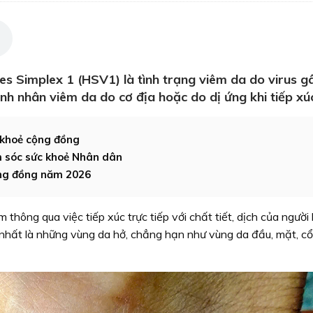
s Simplex 1 (HSV1) là tình trạng viêm da do virus gâ
h nhân viêm da do cơ địa hoặc do dị ứng khi tiếp xú
 khoẻ cộng đồng
m sóc sức khoẻ Nhân dân
ộng đồng năm 2026
thông qua việc tiếp xúc trực tiếp với chất tiết, dịch của người
nhất là những vùng da hở, chẳng hạn như vùng da đầu, mặt, cổ