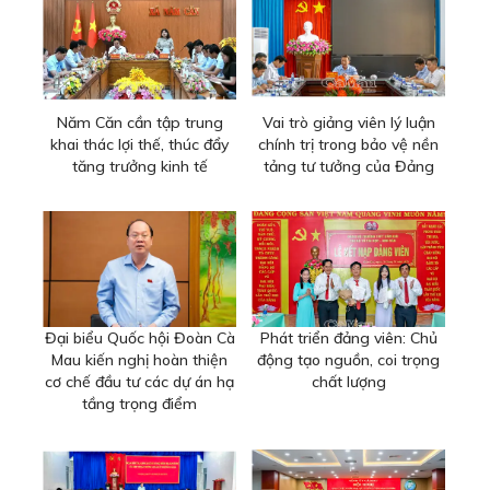
Năm Căn cần tập trung
Vai trò giảng viên lý luận
khai thác lợi thế, thúc đẩy
chính trị trong bảo vệ nền
tăng trưởng kinh tế
tảng tư tưởng của Đảng
Đại biểu Quốc hội Đoàn Cà
Phát triển đảng viên: Chủ
Mau kiến nghị hoàn thiện
động tạo nguồn, coi trọng
cơ chế đầu tư các dự án hạ
chất lượng
tầng trọng điểm