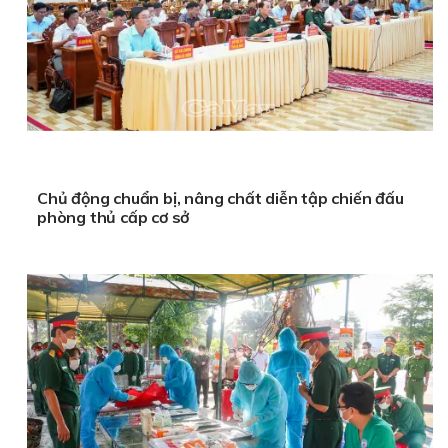
Chủ động chuẩn bị, nâng chất diễn tập chiến đấu
phòng thủ cấp cơ sở