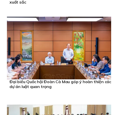
xuất sắc
Đại biểu Quốc hội Đoàn Cà Mau góp ý hoàn thiện các
dự án luật quan trọng