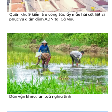
Quân khu 9 kiểm tra công tác lấy mẫu hài cốt liệt sĩ
phục vụ giám định ADN tại Cà Mau
Dân vận khéo, lan toả nghĩa tình