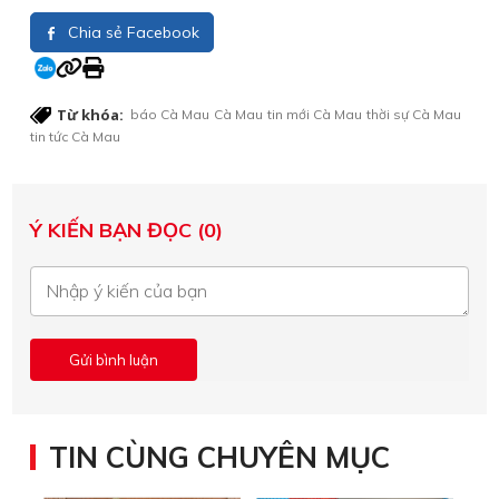
Chia sẻ Facebook
Từ khóa:
báo Cà Mau
Cà Mau
tin mới Cà Mau
thời sự Cà Mau
tin tức Cà Mau
Ý KIẾN BẠN ĐỌC (0)
TIN CÙNG CHUYÊN MỤC