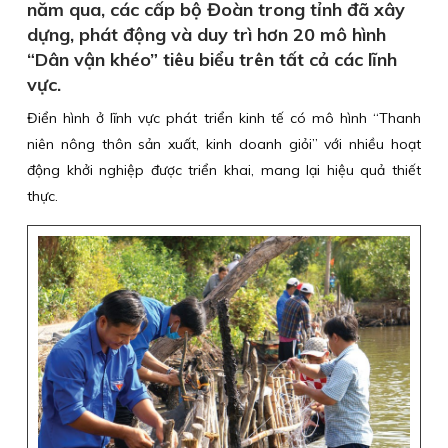
năm qua, các cấp bộ Đoàn trong tỉnh đã xây
dựng, phát động và duy trì hơn 20 mô hình
“Dân vận khéo” tiêu biểu trên tất cả các lĩnh
vực.
Điển hình ở lĩnh vực phát triển kinh tế có mô hình “Thanh
niên nông thôn sản xuất, kinh doanh giỏi” với nhiều hoạt
động khởi nghiệp được triển khai, mang lại hiệu quả thiết
thực.