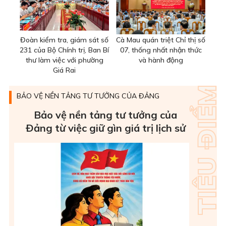
Đoàn kiểm tra, giám sát số
Cà Mau quán triệt Chỉ thị số
231 của Bộ Chính trị, Ban Bí
07, thống nhất nhận thức
thư làm việc với phường
và hành động
Giá Rai
BẢO VỆ NỀN TẢNG TƯ TƯỞNG CỦA ĐẢNG
Bảo vệ nền tảng tư tưởng của
Ðảng từ việc giữ gìn giá trị lịch sử