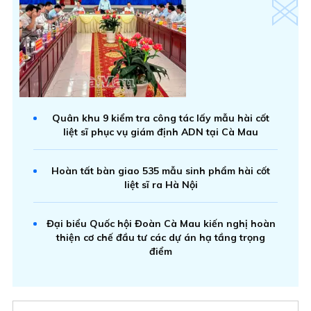
Quân khu 9 kiểm tra công tác lấy mẫu hài cốt
liệt sĩ phục vụ giám định ADN tại Cà Mau
Hoàn tất bàn giao 535 mẫu sinh phẩm hài cốt
liệt sĩ ra Hà Nội
Đại biểu Quốc hội Đoàn Cà Mau kiến nghị hoàn
thiện cơ chế đầu tư các dự án hạ tầng trọng
điểm