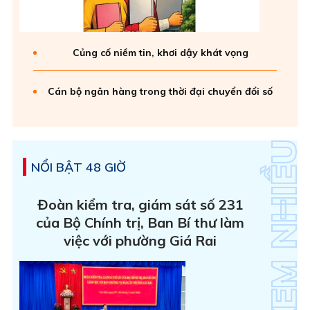
Củng cố niềm tin, khơi dậy khát vọng
Cán bộ ngân hàng trong thời đại chuyển đổi số
NỔI BẬT 48 GIỜ
Đoàn kiểm tra, giám sát số 231
của Bộ Chính trị, Ban Bí thư làm
việc với phường Giá Rai