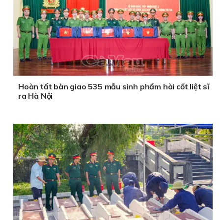
Hoàn tất bàn giao 535 mẫu sinh phẩm hài cốt liệt sĩ
ra Hà Nội