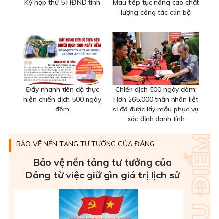
Kỳ họp thứ 5 HĐND tỉnh
Mau tiếp tục nâng cao chất
lượng công tác cán bộ
Đẩy nhanh tiến độ thực
Chiến dịch 500 ngày đêm:
hiện chiến dịch 500 ngày
Hơn 265.000 thân nhân liệt
đêm
sĩ đã được lấy mẫu phục vụ
xác định danh tính
BẢO VỆ NỀN TẢNG TƯ TƯỞNG CỦA ĐẢNG
Bảo vệ nền tảng tư tưởng của
Ðảng từ việc giữ gìn giá trị lịch sử