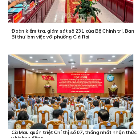
Đoàn kiểm tra, giám sát số 231 của Bộ Chính trị, Ban
Bí thư làm việc với phường Giá Rai
Cà Mau quán triệt Chỉ thị số 07, thống nhất nhận thức
và hành động