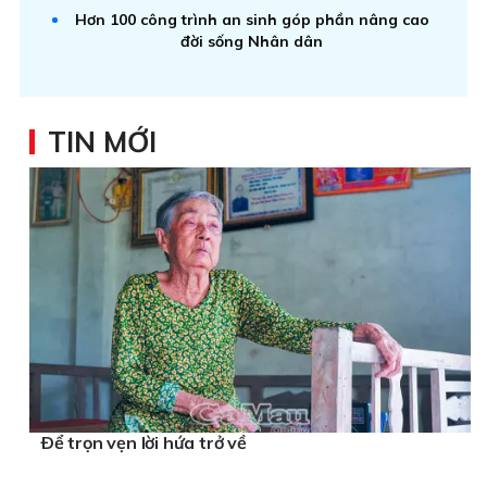
Hơn 100 công trình an sinh góp phần nâng cao
đời sống Nhân dân
TIN MỚI
Ðể trọn vẹn lời hứa trở về