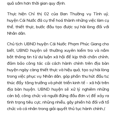
quả sớm hơn thời gian quy định.
Thực hiện Chỉ thị 02 của Ban Thường vụ Tỉnh uỷ,
huyện Cái Nước đã cụ thể hoá thành những việc làm cụ
thể, thiết thực, bước đầu tạo được sự hài lòng đối với
Nhân dân.
Chủ tịch UBND huyện Cái Nước Phạm Phúc Giang cho
biết, UBND huyện sẽ thường xuyên kiểm tra và nắm
bắt thông tin từ dư luận xã hội để kịp thời chấn chỉnh,
đảm bảo công tác cải cách hành chính trên địa bàn
huyện ngày càng thiết thực và hiệu quả, tạo sự hài lòng
trong việc phục vụ Nhân dân, góp phần thu hút đầu tư,
thúc đẩy tăng trưởng và phát triển kinh tế - xã hội trên
địa bàn huyện. UBND huyện sẽ xử lý nghiêm những
cán bộ, công chức và người đứng đầu đơn vị để xảy ra
tình trạng tiêu cực, nhũng nhiễu, gây phiền hà đối với tổ
chức và cá nhân trong giải quyết thủ tục hành chính./.