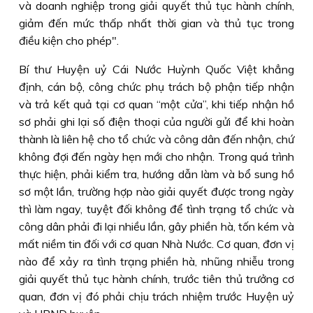
và doanh nghiệp trong giải quyết thủ tục hành chính,
giảm đến mức thấp nhất thời gian và thủ tục trong
điều kiện cho phép".
Bí thư Huyện uỷ Cái Nước Huỳnh Quốc Việt khẳng
định, cán bộ, công chức phụ trách bộ phận tiếp nhận
và trả kết quả tại cơ quan “một cửa”, khi tiếp nhận hồ
sơ phải ghi lại số điện thoại của người gửi để khi hoàn
thành là liên hệ cho tổ chức và công dân đến nhận, chứ
không đợi đến ngày hẹn mới cho nhận. Trong quá trình
thực hiện, phải kiểm tra, hướng dẫn làm và bổ sung hồ
sơ một lần, trường hợp nào giải quyết được trong ngày
thì làm ngay, tuyệt đối không để tình trạng tổ chức và
công dân phải đi lại nhiều lần, gây phiền hà, tốn kém và
mất niềm tin đối với cơ quan Nhà Nước. Cơ quan, đơn vị
nào để xảy ra tình trạng phiền hà, nhũng nhiễu trong
giải quyết thủ tục hành chính, trước tiên thủ trưởng cơ
quan, đơn vị đó phải chịu trách nhiệm trước Huyện uỷ