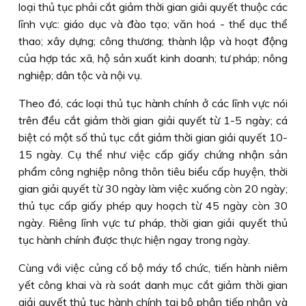
loại thủ tục phải cắt giảm thời gian giải quyết thuộc các
lĩnh vực: giáo dục và đào tạo; văn hoá - thể dục thể
thao; xây dựng; công thương; thành lập và hoạt động
của hợp tác xã, hộ sản xuất kinh doanh; tư pháp; nông
nghiệp; dân tộc và nội vụ.
Theo đó, các loại thủ tục hành chính ở các lĩnh vực nói
trên đều cắt giảm thời gian giải quyết từ 1-5 ngày; cá
biệt có một số thủ tục cắt giảm thời gian giải quyết 10-
15 ngày. Cụ thể như việc cấp giấy chứng nhận sản
phẩm công nghiệp nông thôn tiêu biểu cấp huyện, thời
gian giải quyết từ 30 ngày làm việc xuống còn 20 ngày;
thủ tục cấp giấy phép quy hoạch từ 45 ngày còn 30
ngày. Riêng lĩnh vực tư pháp, thời gian giải quyết thủ
tục hành chính được thực hiện ngay trong ngày.
Cùng với việc củng cố bộ máy tổ chức, tiến hành niêm
yết công khai và rà soát danh mục cắt giảm thời gian
giải quyết thủ tục hành chính tại bộ phận tiếp nhận và