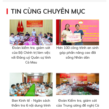
TIN CÙNG CHUYÊN MỤC
Đoàn kiểm tra, giám sát
Hơn 100 công trình an sinh
của Bộ Chính trị làm việc
góp phần nâng cao đời
với Đảng uỷ Quân sự tỉnh
sống Nhân dân
Cà Mau
Ban Kinh tế - Ngân sách
Đoàn Kiểm tra, giám sát
thẩm tra 6 nội dung trình
của Trung ương đề nghị Cà