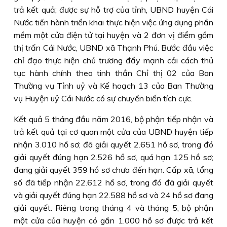
trả kết quả; được sự hỗ trợ của tỉnh, UBND huyện Cái
Nước tiến hành triển khai thực hiện việc ứng dụng phần
mềm một cửa điện tử tại huyện và 2 đơn vị điểm gồm
thị trấn Cái Nước, UBND xã Thạnh Phú. Bước đầu việc
chỉ đạo thực hiện chủ trương đẩy mạnh cải cách thủ
tục hành chính theo tinh thần Chỉ thị 02 của Ban
Thường vụ Tỉnh uỷ và Kế hoạch 13 của Ban Thường
vụ Huyện uỷ Cái Nước có sự chuyển biến tích cực.
Kết quả 5 tháng đầu năm 2016, bộ phận tiếp nhận và
trả kết quả tại cơ quan một cửa của UBND huyện tiếp
nhận 3.010 hồ sơ; đã giải quyết 2.651 hồ sơ, trong đó
giải quyết đúng hạn 2.526 hồ sơ, quá hạn 125 hồ sơ;
đang giải quyết 359 hồ sơ chưa đến hạn. Cấp xã, tổng
số đã tiếp nhận 22.612 hồ sơ, trong đó đã giải quyết
và giải quyết đúng hạn 22.588 hồ sơ và 24 hồ sơ đang
giải quyết. Riêng trong tháng 4 và tháng 5, bộ phận
một cửa của huyện có gần 1.000 hồ sơ được trả kết