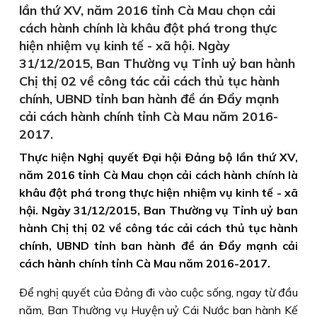
lần thứ XV, năm 2016 tỉnh Cà Mau chọn cải
cách hành chính là khâu đột phá trong thực
hiện nhiệm vụ kinh tế - xã hội. Ngày
31/12/2015, Ban Thường vụ Tỉnh uỷ ban hành
Chị thị 02 về công tác cải cách thủ tục hành
chính, UBND tỉnh ban hành đề án Đẩy mạnh
cải cách hành chính tỉnh Cà Mau năm 2016-
2017.
Thực hiện Nghị quyết Ðại hội Ðảng bộ lần thứ XV,
năm 2016 tỉnh Cà Mau chọn cải cách hành chính là
khâu đột phá trong thực hiện nhiệm vụ kinh tế - xã
hội. Ngày 31/12/2015, Ban Thường vụ Tỉnh uỷ ban
hành Chị thị 02 về công tác cải cách thủ tục hành
chính, UBND tỉnh ban hành đề án Đẩy mạnh cải
cách hành chính tỉnh Cà Mau năm 2016-2017.
Ðể nghị quyết của Ðảng đi vào cuộc sống, ngay từ đầu
năm, Ban Thường vụ Huyện uỷ Cái Nước ban hành Kế