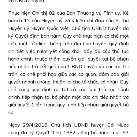
và UBND huyện.
Thực hiện Chỉ thị 02 của Ban Thường vụ Tỉnh uỷ, Kế
hoạch 13 của Huyện uỷ và ý kiến chỉ đạo của Bí thư
Huyện uỷ Huỳnh Quốc Việt, Chủ tịch UBND huyện đã
ký Quyết định ban hành Quy chế thực hiện cơ chế một
cửa, một cửa liên thông trên địa bàn huyện; quy định
chi tiết việc niêm yết công khai, đầy đủ các thủ tục
hành chính thuộc thẩm quyền giải quyết tại bộ phận
tiếp nhận, trả kết quả của UBND huyện và các xã, thị
trấn; cơ chế phối hợp giữa các cơ quan, đảm bảo giải
quyết nhanh chóng, thuận lợi cho tổ chức, cá nhân. Quy
chế cũng quy định rõ, tất cả các loại thủ tục hành
chính tiếp nhận tại bộ phận một cửa chỉ tiếp nhận và
giải quyết 1 lần trong quy trình tiếp nhận giải quyết hồ
sơ.
Ngày 29/4/2016, Chủ tịch UBND huyện Cái Nước
cũng đã ký Quyết định 1682, công bố danh mục 93