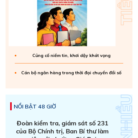
Củng cố niềm tin, khơi dậy khát vọng
Cán bộ ngân hàng trong thời đại chuyển đổi số
NỔI BẬT 48 GIỜ
Đoàn kiểm tra, giám sát số 231
của Bộ Chính trị, Ban Bí thư làm