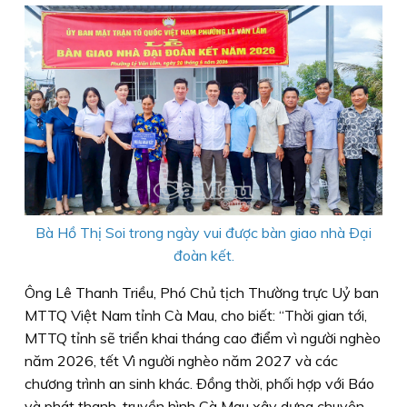
Bà Hồ Thị Soi trong ngày vui được bàn giao nhà Ðại
đoàn kết.
Ông Lê Thanh Triều, Phó Chủ tịch Thường trực Uỷ ban
MTTQ Việt Nam tỉnh Cà Mau, cho biết: “Thời gian tới,
MTTQ tỉnh sẽ triển khai tháng cao điểm vì người nghèo
năm 2026, tết Vì người nghèo năm 2027 và các
chương trình an sinh khác. Ðồng thời, phối hợp với Báo
và phát thanh, truyền hình Cà Mau xây dựng chuyên