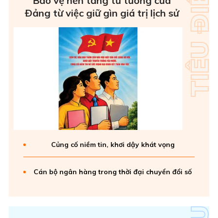
Bảo vệ nền tảng tư tưởng của
Ðảng từ việc giữ gìn giá trị lịch sử
Củng cố niềm tin, khơi dậy khát vọng
Cán bộ ngân hàng trong thời đại chuyển đổi số