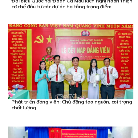
Đại biểu Quốc hội Đoàn Cà Mau kiến nghị hoàn thiện
cơ chế đầu tư các dự án hạ tầng trọng điểm
Phát triển đảng viên: Chủ động tạo nguồn, coi trọng
chất lượng