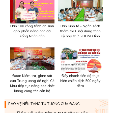
Hơn 100 công trình an sinh
Ban Kinh tế - Ngân sách
góp phần nâng cao đời
thẩm tra 6 nội dung trình
sống Nhân dân
Kỳ họp thứ 5 HĐND tỉnh
Đoàn Kiểm tra, giám sát
Đẩy nhanh tiến độ thực
của Trung ương đề nghị Cà
hiện chiến dịch 500 ngày
Mau tiếp tục nâng cao chất
đêm
lượng công tác cán bộ
BẢO VỆ NỀN TẢNG TƯ TƯỞNG CỦA ĐẢNG