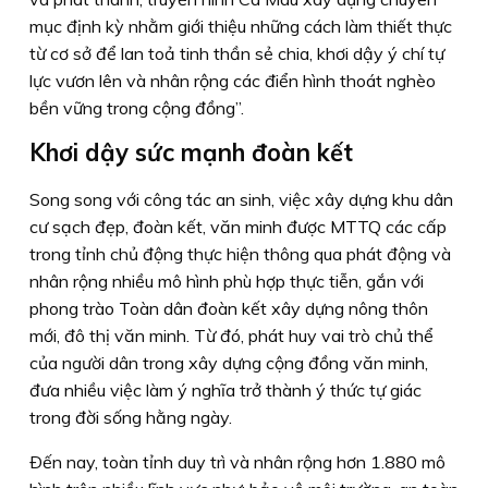
mục định kỳ nhằm giới thiệu những cách làm thiết thực
từ cơ sở để lan toả tinh thần sẻ chia, khơi dậy ý chí tự
lực vươn lên và nhân rộng các điển hình thoát nghèo
bền vững trong cộng đồng”.
Khơi dậy sức mạnh đoàn kết
Song song với công tác an sinh, việc xây dựng khu dân
cư sạch đẹp, đoàn kết, văn minh được MTTQ các cấp
trong tỉnh chủ động thực hiện thông qua phát động và
nhân rộng nhiều mô hình phù hợp thực tiễn, gắn với
phong trào Toàn dân đoàn kết xây dựng nông thôn
mới, đô thị văn minh. Từ đó, phát huy vai trò chủ thể
của người dân trong xây dựng cộng đồng văn minh,
đưa nhiều việc làm ý nghĩa trở thành ý thức tự giác
trong đời sống hằng ngày.
Ðến nay, toàn tỉnh duy trì và nhân rộng hơn 1.880 mô