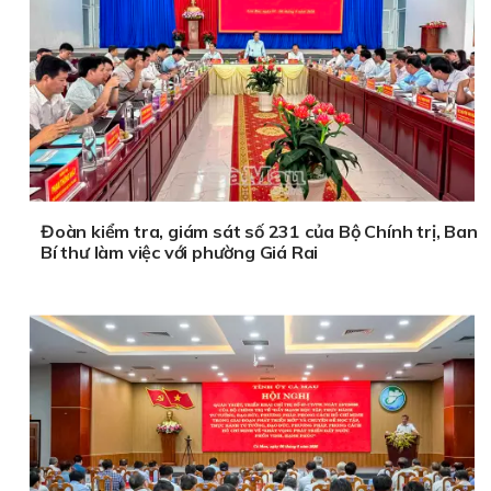
Đoàn kiểm tra, giám sát số 231 của Bộ Chính trị, Ban
Bí thư làm việc với phường Giá Rai