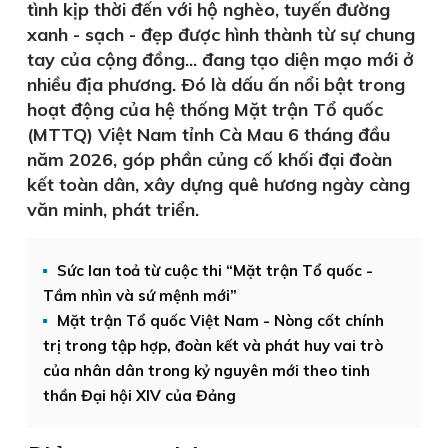
tình kịp thời đến với hộ nghèo, tuyến đường
xanh - sạch - đẹp được hình thành từ sự chung
tay của cộng đồng... đang tạo diện mạo mới ở
nhiều địa phương. Ðó là dấu ấn nổi bật trong
hoạt động của hệ thống Mặt trận Tổ quốc
(MTTQ) Việt Nam tỉnh Cà Mau 6 tháng đầu
năm 2026, góp phần củng cố khối đại đoàn
kết toàn dân, xây dựng quê hương ngày càng
văn minh, phát triển.
Sức lan toả từ cuộc thi “Mặt trận Tổ quốc -
Tầm nhìn và sứ mệnh mới”
Mặt trận Tổ quốc Việt Nam - Nòng cốt chính
trị trong tập hợp, đoàn kết và phát huy vai trò
của nhân dân trong kỷ nguyên mới theo tinh
thần Đại hội XIV của Đảng