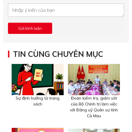
TIN CÙNG CHUYÊN MỤC
Sự định hướng từ trang
Đoàn kiểm tra, giám sát
sách
của Bộ Chính trị làm việc
với Đảng uỷ Quân sự tỉnh
Cà Mau