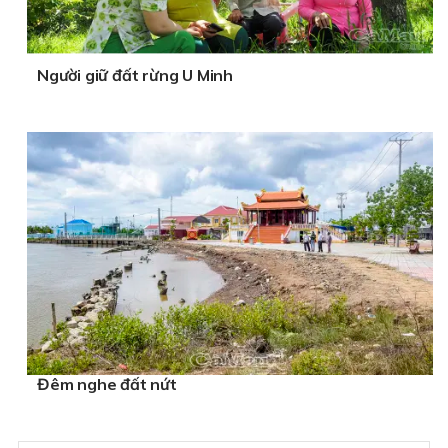
Người giữ đất rừng U Minh
Đêm nghe đất nứt