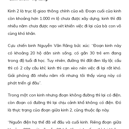
Kinh 2 là trục lộ giao thông chính của xã. Đoạn cuối của kinh
còn khoảng hơn 1.000 m lộ chưa được xây dựng, kinh thì đã
nhiều năm chưa được nạo vét khiến việc đi lại của bà con vô
cùng khó khăn.
Cựu chiến binh Nguyễn Văn Răng bức xúc: “Đoạn kinh này
có khoảng 20 hộ dân sinh sống, có gần 30 trẻ em đang
trong độ tuổi đi học. Tuy nhiên, đường thì đất đen lầy lội; cầu
thì có 2 cây cầu khỉ; kinh thì cạn xèo nên việc đi lại rất khó.
Giải phóng đã nhiều năm rồi nhưng tôi thấy vùng này có
phát triển gì đâu”.
Trong một con kinh nhưng đoạn không đường thì lại có điện,
còn đoạn có đường thì lại chịu cảnh khổ không có điện. Đó
là thực trạng của đoạn giữa kinh 2, cũng thuộc ấp này.
“Nguồn điện hạ thế đã về đầu và cuối kinh. Riêng đoạn giữa