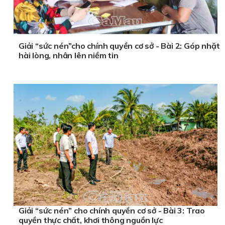
Giải “sức nén”cho chính quyền cơ sở - Bài 2: Góp nhặt
hài lòng, nhân lên niềm tin
Giải “sức nén” cho chính quyền cơ sở - Bài 3: Trao
quyền thực chất, khơi thông nguồn lực