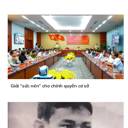
Giải “sức nén” cho chính quyền cơ sở