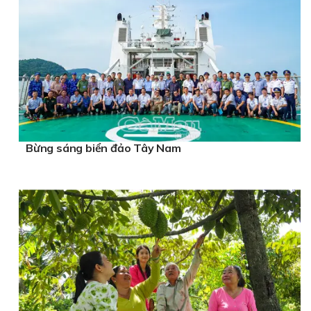
Bừng sáng biển đảo Tây Nam