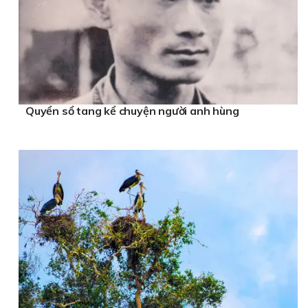
Quyển sổ tang kể chuyện người anh hùng