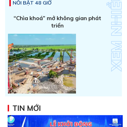
NỔI BẬT 48 GIỜ
“Chìa khoá” mở không gian phát
triển
TIN MỚI