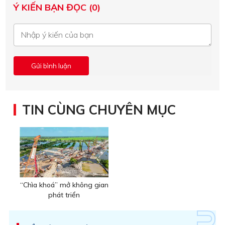
Ý KIẾN BẠN ĐỌC (0)
TIN CÙNG CHUYÊN MỤC
“Chìa khoá” mở không gian
phát triển