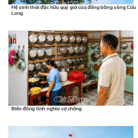
Hệ sinh thái đặc hữu quý giá của đồng bằng sông Cửu
Long
Biển đông tình nghĩa vợ chồng