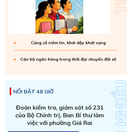
Củng cố niềm tin, khơi dậy khát vọng
Cán bộ ngân hàng trong thời đại chuyển đổi số
NỔI BẬT 48 GIỜ
Đoàn kiểm tra, giám sát số 231
của Bộ Chính trị, Ban Bí thư làm
việc với phường Giá Rai