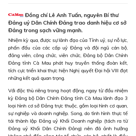
Đồng chí Lê Anh Tuấn, nguyên Bí thư
Đảng uỷ Dân Chính Đảng trao danh hiệu cơ sở
Đảng trong sạch vững mạnh.
Nhiệm kỳ qua, được sự lãnh đạo của Tỉnh uỷ, sự nỗ lực,
phấn đấu của các cấp uỷ Đảng và đội ngũ cán bộ,
đảng viên, công chức, viên chức, Đảng bộ Dân Chính
Đảng tỉnh Cà Mau phát huy truyền thống đoàn kết,
tích cực triển khai thực hiện Nghị quyết Đại hội VIII đạt
những kết quả quan trọng.
Với đặc thù riêng trong hoạt động, ngay từ đầu nhiệm
kỳ Ðảng bộ Dân Chính Ðảng tỉnh Cà Mau lãnh đạo 3
loại hình cơ sở Ðảng trực thuộc, gồm loại hình cơ quan,
sự nghiệp và doanh nghiệp. Song, do tình hình thực tế
tái thành lập Ðảng uỷ Khối Doanh nghiệp (tách ra từ
Ðảng uỷ Khối Dân Chính Ðảng) nên đã ảnh hưởng