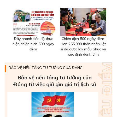
Đẩy nhanh tiến độ thực
Chiến dịch 500 ngày đêm:
hiện chiến dịch 500 ngày
Hơn 265.000 thân nhân liệt
đêm
sĩ đã được lấy mẫu phục vụ
xác định danh tính
BẢO VỆ NỀN TẢNG TƯ TƯỞNG CỦA ĐẢNG
Bảo vệ nền tảng tư tưởng của
Ðảng từ việc giữ gìn giá trị lịch sử