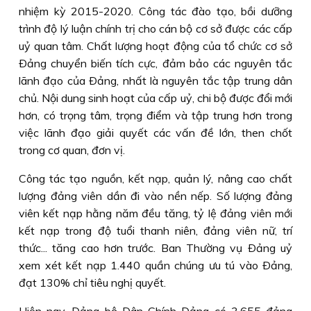
nhiệm kỳ 2015-2020. Công tác đào tạo, bồi dưỡng
trình độ lý luận chính trị cho cán bộ cơ sở được các cấp
uỷ quan tâm. Chất lượng hoạt động của tổ chức cơ sở
Ðảng chuyển biến tích cực, đảm bảo các nguyên tắc
lãnh đạo của Ðảng, nhất là nguyên tắc tập trung dân
chủ. Nội dung sinh hoạt của cấp uỷ, chi bộ được đổi mới
hơn, có trọng tâm, trọng điểm và tập trung hơn trong
việc lãnh đạo giải quyết các vấn đề lớn, then chốt
trong cơ quan, đơn vị.
Công tác tạo nguồn, kết nạp, quản lý, nâng cao chất
lượng đảng viên dần đi vào nền nếp. Số lượng đảng
viên kết nạp hằng năm đều tăng, tỷ lệ đảng viên mới
kết nạp trong độ tuổi thanh niên, đảng viên nữ, trí
thức... tăng cao hơn trước. Ban Thường vụ Ðảng uỷ
xem xét kết nạp 1.440 quần chúng ưu tú vào Ðảng,
đạt 130% chỉ tiêu nghị quyết.