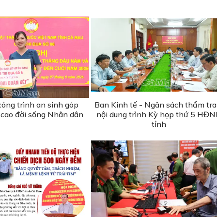
ông trình an sinh góp
Ban Kinh tế - Ngân sách thẩm tra
cao đời sống Nhân dân
nội dung trình Kỳ họp thứ 5 HĐ
tỉnh