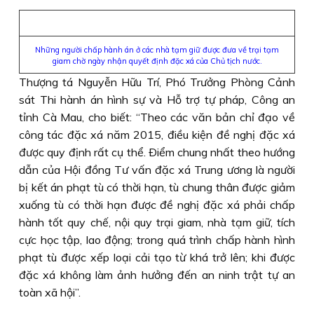
Những người chấp hành án ở các nhà tạm giữ được đưa về trại tạm
giam chờ ngày nhận quyết định đặc xá của Chủ tịch nước.
Thượng tá Nguyễn Hữu Trí, Phó Trưởng Phòng Cảnh
sát Thi hành án hình sự và Hỗ trợ tự pháp, Công an
tỉnh Cà Mau, cho biết: “Theo các văn bản chỉ đạo về
công tác đặc xá năm 2015, điều kiện đề nghị đặc xá
được quy định rất cụ thể. Ðiểm chung nhất theo hướng
dẫn của Hội đồng Tư vấn đặc xá Trung ương là người
bị kết án phạt tù có thời hạn, tù chung thân được giảm
xuống tù có thời hạn được đề nghị đặc xá phải chấp
hành tốt quy chế, nội quy trại giam, nhà tạm giữ, tích
cực học tập, lao động; trong quá trình chấp hành hình
phạt tù được xếp loại cải tạo từ khá trở lên; khi được
đặc xá không làm ảnh hưởng đến an ninh trật tự an
toàn xã hội”.