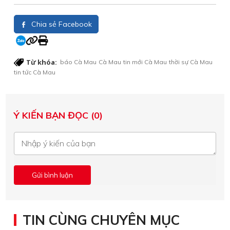
Chia sẻ Facebook
Từ khóa:
báo Cà Mau
Cà Mau
tin mới Cà Mau
thời sự Cà Mau
tin tức Cà Mau
Ý KIẾN BẠN ĐỌC (0)
TIN CÙNG CHUYÊN MỤC