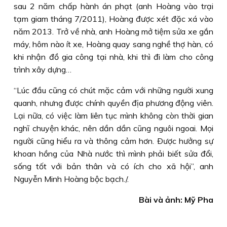
sau 2 năm chấp hành án phạt (anh Hoàng vào trại
tạm giam tháng 7/2011), Hoàng được xét đặc xá vào
năm 2013. Trở về nhà, anh Hoàng mở tiệm sửa xe gắn
máy, hôm nào ít xe, Hoàng quay sang nghề thợ hàn, có
khi nhận đồ gia công tại nhà, khi thì đi làm cho công
trình xây dựng…
“Lúc đầu cũng có chút mặc cảm với những người xung
quanh, nhưng được chính quyền địa phương động viên.
Lại nữa, có việc làm liên tục mình không còn thời gian
nghĩ chuyện khác, nên dần dần cũng nguôi ngoai. Mọi
người cũng hiểu ra và thông cảm hơn. Ðược hưởng sự
khoan hồng của Nhà nước thì mình phải biết sửa đổi,
sống tốt với bản thân và có ích cho xã hội”, anh
Nguyễn Minh Hoàng bộc bạch./.
Bài và ảnh: Mỹ Pha