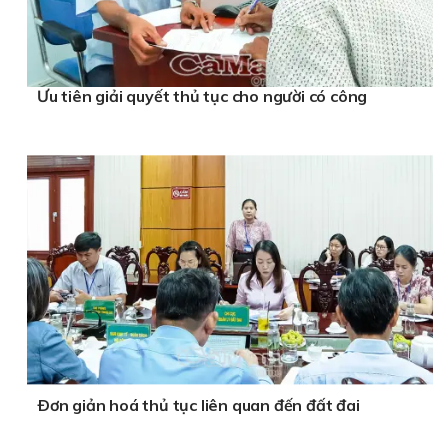
Ưu tiên giải quyết thủ tục cho người có công
Ðơn giản hoá thủ tục liên quan đến đất đai