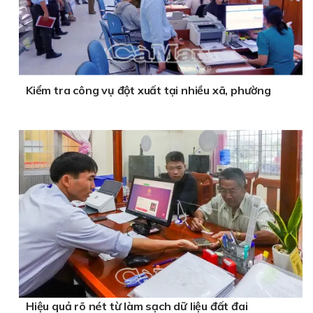
Kiểm tra công vụ đột xuất tại nhiều xã, phường
Hiệu quả rõ nét từ làm sạch dữ liệu đất đai