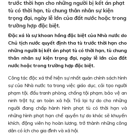
trước thời hạn cho những người bị kết án phạt
tù có thời hạn, tù chung thân nhân sự kiện
trọng đại, ngày lễ lớn của đất nước hoặc trong
trường hợp đặc biệt.
Đặc xá là sự khoan hồng đặc biệt của Nhà nước do
Chủ tịch nước quyết định tha tù trước thời hạn cho
những người bị kết án phạt tù có thời hạn, tù chung
thân nhân sự kiện trọng đại, ngày lễ lớn của đất
nước hoặc trong trường hợp đặc biệt.
Công tác đặc xá thể hiện sự nhất quán chính sách hình
sự của Nhà nước ta trong việc giáo dục, cải tạo người
phạm tội, đấu tranh phòng, chống tội phạm, bảo vệ an
ninh trật tự, an toàn xã hội. Trả lại tự do cho những
người đang chấp hành hình phạt tù có thời hạn và
những hình phạt hạn chế quyền tự do khác sẽ khuyến
khích, động viên họ hoàn lương, trở thành những công
dân có ích cho gia đình và xã hội.