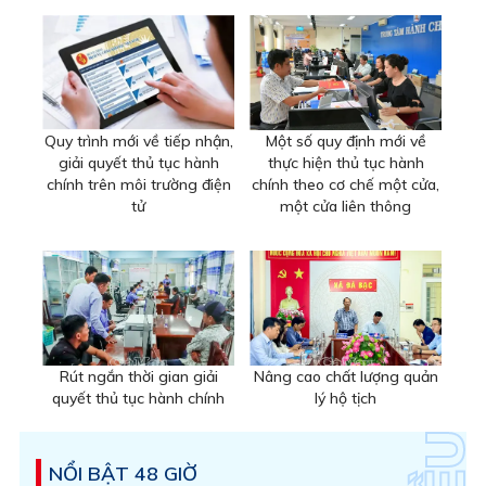
Quy trình mới về tiếp nhận,
Một số quy định mới về
giải quyết thủ tục hành
thực hiện thủ tục hành
chính trên môi trường điện
chính theo cơ chế một cửa,
tử
một cửa liên thông
Rút ngắn thời gian giải
Nâng cao chất lượng quản
quyết thủ tục hành chính
lý hộ tịch
NỔI BẬT 48 GIỜ