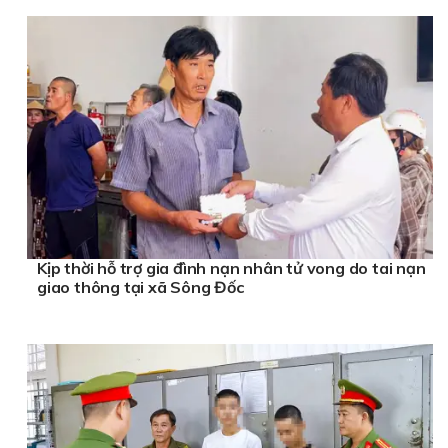
Kịp thời hỗ trợ gia đình nạn nhân tử vong do tai nạn
giao thông tại xã Sông Đốc