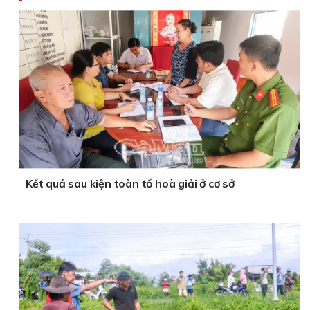
Kết quả sau kiện toàn tổ hoà giải ở cơ sở