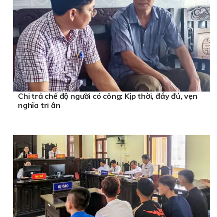
Chi trả chế độ người có công: Kịp thời, đầy đủ, vẹn
nghĩa tri ân