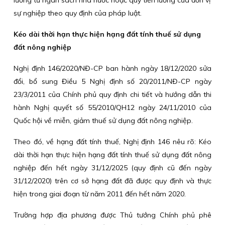
lương từ ngân sách nhà nước hoặc quỹ tiền lương của đơn vị
sự nghiệp theo quy định của pháp luật.
Kéo dài thời hạn thực hiện hạng đất tính thuế sử dụng
đất nông nghiệp
Nghị định 146/2020/NĐ-CP ban hành ngày 18/12/2020 sửa
đổi, bổ sung Điều 5 Nghị định số 20/2011/NĐ-CP ngày
23/3/2011 của Chính phủ quy định chi tiết và hướng dẫn thi
hành Nghị quyết số 55/2010/QH12 ngày 24/11/2010 của
Quốc hội về miễn, giảm thuế sử dụng đất nông nghiệp.
Theo đó, về hạng đất tính thuế, Nghị định 146 nêu rõ: Kéo
dài thời hạn thực hiện hạng đất tính thuế sử dụng đất nông
nghiệp đến hết ngày 31/12/2025 (quy định cũ đến ngày
31/12/2020) trên cơ sở hạng đất đã được quy định và thực
hiện trong giai đoạn từ năm 2011 đến hết năm 2020.
Trường hợp địa phương được Thủ tướng Chính phủ phê