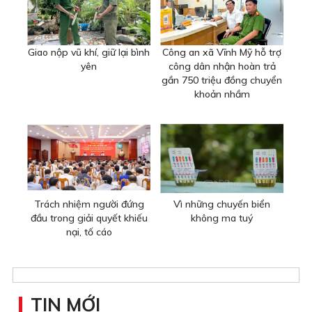
Giao nộp vũ khí, giữ lại bình
Công an xã Vĩnh Mỹ hỗ trợ
yên
công dân nhận hoàn trả
gần 750 triệu đồng chuyển
khoản nhầm
Trách nhiệm người đứng
Vì những chuyến biển
đầu trong giải quyết khiếu
không ma tuý
nại, tố cáo
TIN MỚI