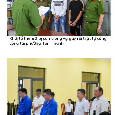
Khởi tố thêm 2 bị can trong vụ gây rối trật tự công
cộng tại phường Tân Thành