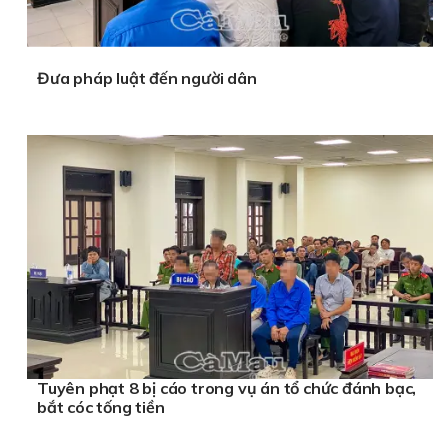
Đưa pháp luật đến người dân
Tuyên phạt 8 bị cáo trong vụ án tổ chức đánh bạc,
bắt cóc tống tiền