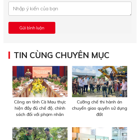
TIN CÙNG CHUYÊN MỤC
Công an tỉnh Cà Mau thực
Cưỡng chế thi hành án
hiện đầy đủ chế độ, chính
chuyển giao quyền sử dụng
sách đối với phạm nhân
đất