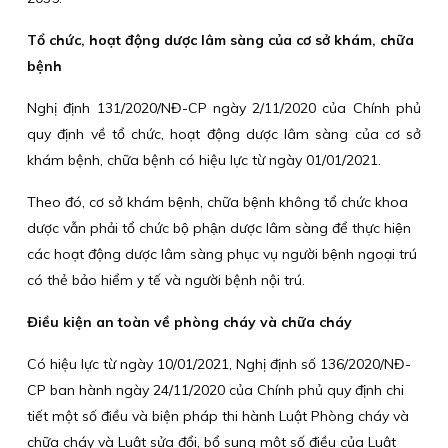
Tổ chức, hoạt động dược lâm sàng của cơ sở khám, chữa
bệnh
Nghị định 131/2020/NĐ-CP ngày 2/11/2020 của Chính phủ
quy định về tổ chức, hoạt động dược lâm sàng của cơ sở
khám bệnh, chữa bệnh có hiệu lực từ ngày 01/01/2021.
Theo đó, cơ sở khám bệnh, chữa bệnh không tổ chức khoa
dược vẫn phải tổ chức bộ phận dược lâm sàng để thực hiện
các hoạt động dược lâm sàng phục vụ người bệnh ngoại trú
có thẻ bảo hiểm y tế và người bệnh nội trú.
Điều kiện an toàn về phòng cháy và chữa cháy
Có hiệu lực từ ngày 10/01/2021, Nghị định số 136/2020/NĐ-
CP ban hành ngày 24/11/2020 của Chính phủ quy định chi
tiết một số điều và biện pháp thi hành Luật Phòng cháy và
chữa cháy và Luật sửa đổi, bổ sung một số điều của Luật