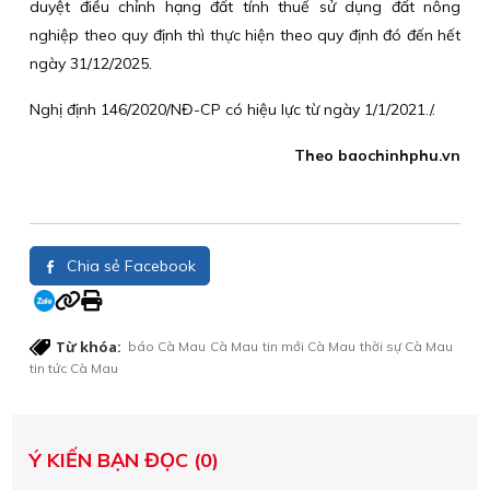
duyệt điều chỉnh hạng đất tính thuế sử dụng đất nông
nghiệp theo quy định thì thực hiện theo quy định đó đến hết
ngày 31/12/2025.
Nghị định 146/2020/NĐ-CP có hiệu lực từ ngày 1/1/2021./.
Theo baochinhphu.vn
Chia sẻ Facebook
Từ khóa:
báo Cà Mau
Cà Mau
tin mới Cà Mau
thời sự Cà Mau
tin tức Cà Mau
Ý KIẾN BẠN ĐỌC (0)