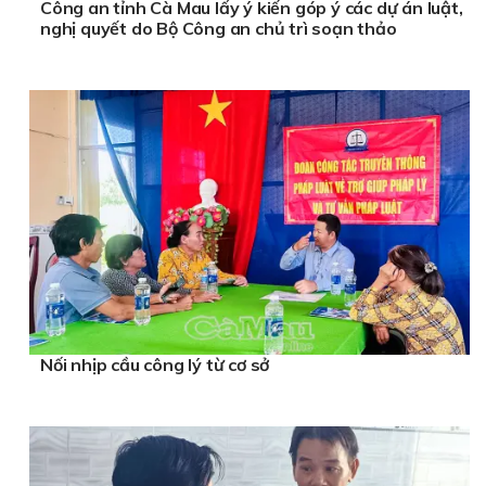
Công an tỉnh Cà Mau lấy ý kiến góp ý các dự án luật,
nghị quyết do Bộ Công an chủ trì soạn thảo
Nối nhịp cầu công lý từ cơ sở