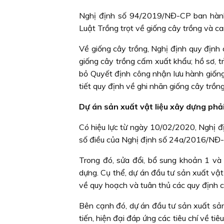
Nghị định số 94/2019/NĐ-CP ban hành 
Luật Trồng trọt về giống cây trồng và c
Về giống cây trồng, Nghị định quy định
giống cây trồng cấm xuất khẩu; hồ sơ, trì
bỏ Quyết định công nhận lưu hành giống c
tiết quy định về ghi nhãn giống cây trồng.
Dự án sản xuất vật liệu xây dựng ph
Có hiệu lực từ ngày 10/02/2020, Nghị
số điều của Nghị định số 24a/2016/NĐ-C
Trong đó, sửa đổi, bổ sung khoản 1 và
dựng. Cụ thể, dự án đầu tư sản xuất vật
về quy hoạch và tuân thủ các quy định c
Bên cạnh đó, dự án đầu tư sản xuất sản
tiến, hiện đại đáp ứng các tiêu chí về ti