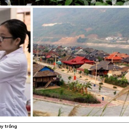
ây trồng