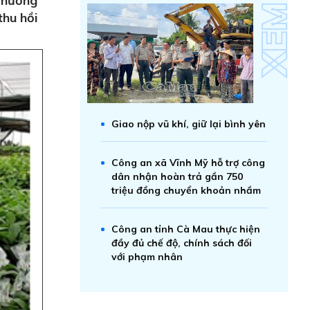
h hướng
thu hồi
Giao nộp vũ khí, giữ lại bình yên
Công an xã Vĩnh Mỹ hỗ trợ công
dân nhận hoàn trả gần 750
triệu đồng chuyển khoản nhầm
Công an tỉnh Cà Mau thực hiện
đầy đủ chế độ, chính sách đối
với phạm nhân