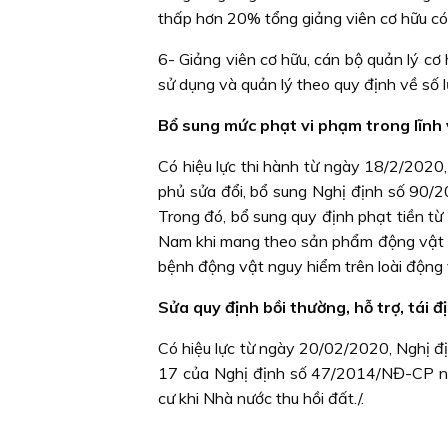
thấp hơn 20% tổng giảng viên cơ hữu có t
6- Giảng viên cơ hữu, cán bộ quản lý cơ 
sử dụng và quản lý theo quy định về số lư
Bổ sung mức phạt vi phạm trong lĩnh 
Có hiệu lực thi hành từ ngày 18/2/20
phủ sửa đổi, bổ sung Nghị định số 90/2
Trong đó, bổ sung quy định phạt tiền từ
Nam khi mang theo sản phẩm động vật tư
bệnh động vật nguy hiểm trên loài động 
Sửa quy định bồi thường, hỗ trợ, tái đ
Có hiệu lực từ ngày 20/02/2020, Nghị 
17 của Nghị định số 47/2014/NĐ-CP ngà
cư khi Nhà nước thu hồi đất./.