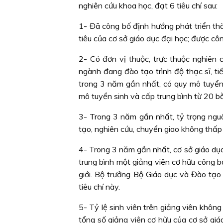
nghiên cứu khoa học, đạt 6 tiêu chí sau:
1- Đã công bố định hướng phát triển th
tiêu của cơ sở giáo dục đại học; được c
2- Có đơn vị thuộc, trực thuộc nghiên 
ngành đang đào tạo trình độ thạc sĩ, t
trong 3 năm gần nhất, có quy mô tuyển 
mô tuyển sinh và cấp trung bình từ 20 bằ
3- Trong 3 năm gần nhất, tỷ trọng nguồ
tạo, nghiên cứu, chuyển giao không thấp
4- Trong 3 năm gần nhất, cơ sở giáo dục 
trung bình một giảng viên cơ hữu công bố
giới. Bộ trưởng Bộ Giáo dục và Đào tạo
tiêu chí này.
5- Tỷ lệ sinh viên trên giảng viên không
tổng số giảng viên cơ hữu của cơ sở giáo