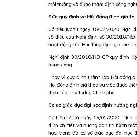
môi trường và được thẩm định công nghệ
Sửa quy định về Hội đồng định giá tài
Có hiệu lực từ ngày 15/02/2020, Nghị
số điều của Nghị định số 30/2018/NĐ-C
hoạt động của Hội đồng định giá tài sản; t
Nghị định 30/2018/NĐ-CP quy định Hội đ
trung ương.
Thay vì quy định thành lập Hội đồng đ
Hội đồng định giá theo vụ việc được thà
định của Thủ tướng Chính phủ.
Cơ sở giáo dục đại học định hướng ngh
Có hiệu lực từ ngày 15/02/2020, Ngh
định chi tiết và hướng dẫn thi hành mộ
học, trong đó cơ sở giáo dục đại học 