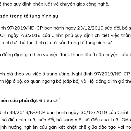
 theo quy định pháp luật về chuyển giao công nghệ.
 sản trong tố tụng hình sự
 định 97/2019/NĐ-CP ban hành ngày 23/12/2019 sửa đổi, bổ 
P ngày 7/3/2018 của Chính phủ quy định chi tiết việc thàn
rình tự, thủ tục định giá tài sản trong tố tụng hình sự.
ồng định giá theo vụ việc được thành lập ở cấp huyện, cấp t
ịnh giá theo vụ việc ở trung ương, Nghị định 97/2019/NĐ-CP 
nh lập ở bộ, cơ quan ngang bộ (cấp bộ) và Hội đồng định giá t
iên cứu phải đạt 6 tiêu chí
ị định 99/2019/NĐ-CP ban hành ngày 30/12/2019 của Chính
t số điều của Luật sửa đổi, bổ sung một số điều của Luật Giáo
định hướng nghiên cứu gắn kết chặt chẽ giữa đào tạo với h