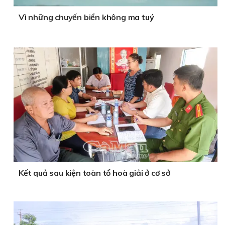
Vì những chuyến biển không ma tuý
Kết quả sau kiện toàn tổ hoà giải ở cơ sở