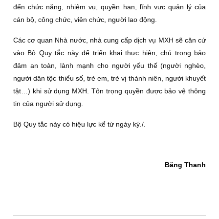
đến chức năng, nhiệm vụ, quyền hạn, lĩnh vực quản lý của
cán bộ, công chức, viên chức, người lao động.
Các cơ quan Nhà nước, nhà cung cấp dịch vụ MXH sẽ căn cứ
vào Bộ Quy tắc này để triển khai thực hiện, chú trọng bảo
đảm an toàn, lành mạnh cho người yếu thế (người nghèo,
người dân tộc thiểu số, trẻ em, trẻ vị thành niên, người khuyết
tật…) khi sử dụng MXH. Tôn trọng quyền được bảo vệ thông
tin của người sử dụng.
Bộ Quy tắc này có hiệu lực kể từ ngày ký./.
Băng Thanh