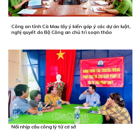
Công an tỉnh Cà Mau lấy ý kiến góp ý các dự án luật,
nghị quyết do Bộ Công an chủ trì soạn thảo
Nối nhịp cầu công lý từ cơ sở