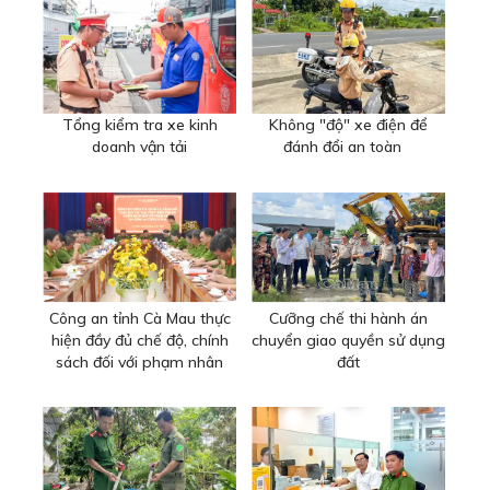
Tổng kiểm tra xe kinh
Không "độ" xe điện để
doanh vận tải
đánh đổi an toàn
Công an tỉnh Cà Mau thực
Cưỡng chế thi hành án
hiện đầy đủ chế độ, chính
chuyển giao quyền sử dụng
sách đối với phạm nhân
đất