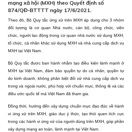
mạng xã hội (MXH) theo Quyết định số
874/QĐ-BTTTT ngày 17/6/2021.
Theo đó, Bộ Quy tắc ứng xử trên MXH áp dụng cho 3 nhóm
đối tượng là cơ quan Nhà nước, cán bộ, công chức, viên
chức, người lao động trong cơ quan nhà nước sử dụng MXH;
tổ chức, cá nhân khác sử dụng MXH và nhà cung cấp dịch vụ
MXH tại Việt Nam.
Bộ Quy tắc được ban hành nhằm tạo điều kiện lành mạnh ở
MXH tại Việt Nam, đảm bảo quyền tự do cá nhân, quyền tự
do kinh doanh, không phân biệt đối xử nhà cung cấp dịch vụ
trong và ngoài nước, phù hợp với chuẩn mực, thông lệ và các
điều ước quốc tế mà Việt Nam đã tham gia.
Đồng thời, hướng đến xây dựng chuẩn mực đạo đức về hành
vi ứng xử trên MXH, giáo dục ý thức, tạo thói quen tích cực
trong các hành vi ứng xử của người dùng trên MXH, góp phần
xây dựng mạng an toàn, lành mạnh tại Việt Nam.