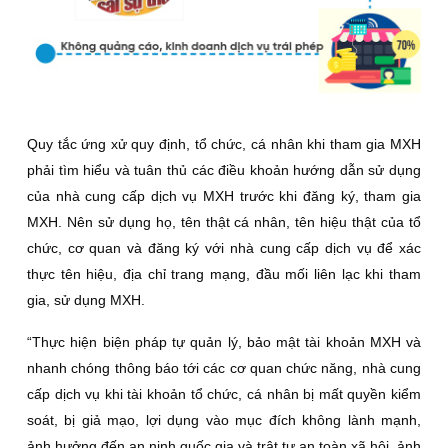
Quy tắc ứng xử quy định, tổ chức, cá nhân khi tham gia MXH
phải tìm hiểu và tuân thủ các điều khoản hướng dẫn sử dụng
của nhà cung cấp dịch vụ MXH trước khi đăng ký, tham gia
MXH. Nên sử dụng họ, tên thật cá nhân, tên hiệu thật của tổ
chức, cơ quan và đăng ký với nhà cung cấp dịch vụ để xác
thực tên hiệu, địa chỉ trang mạng, đầu mối liên lạc khi tham
gia, sử dụng MXH.
“Thực hiện biện pháp tự quản lý, bảo mật tài khoản MXH và
nhanh chóng thông báo tới các cơ quan chức năng, nhà cung
cấp dịch vụ khi tài khoản tổ chức, cá nhân bị mất quyền kiểm
soát, bị giả mạo, lợi dụng vào mục đích không lành mạnh,
ảnh hưởng đến an ninh quốc gia và trật tự an toàn xã hội, ảnh