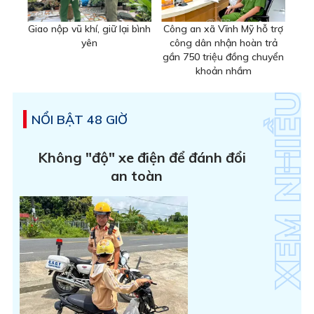
Giao nộp vũ khí, giữ lại bình
Công an xã Vĩnh Mỹ hỗ trợ
yên
công dân nhận hoàn trả
gần 750 triệu đồng chuyển
khoản nhầm
NỔI BẬT 48 GIỜ
Không "độ" xe điện để đánh đổi
an toàn