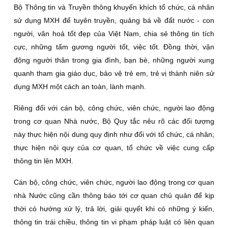
Bộ Thông tin và Truyền thông khuyến khích tổ chức, cá nhân
sử dụng MXH để tuyên truyền, quảng bá về đất nước - con
người, văn hoá tốt đẹp của Việt Nam, chia sẻ thông tin tích
cực, những tấm gương người tốt, việc tốt. Đồng thời, vận
động người thân trong gia đình, bạn bè, những người xung
quanh tham gia giáo dục, bảo vệ trẻ em, trẻ vị thành niên sử
dụng MXH một cách an toàn, lành mạnh.
Riêng đối với cán bộ, công chức, viên chức, người lao động
trong cơ quan Nhà nước, Bộ Quy tắc nêu rõ các đối tượng
này thực hiện nội dung quy định như đối với tổ chức, cá nhân;
thực hiện nội quy của cơ quan, tổ chức về việc cung cấp
thông tin lên MXH.
Cán bộ, công chức, viên chức, người lao động trong cơ quan
nhà Nước cũng cần thông báo tới cơ quan chủ quản để kịp
thời có hướng xử lý, trả lời, giải quyết khi có những ý kiến,
thông tin trái chiều, thông tin vi phạm pháp luật có liên quan