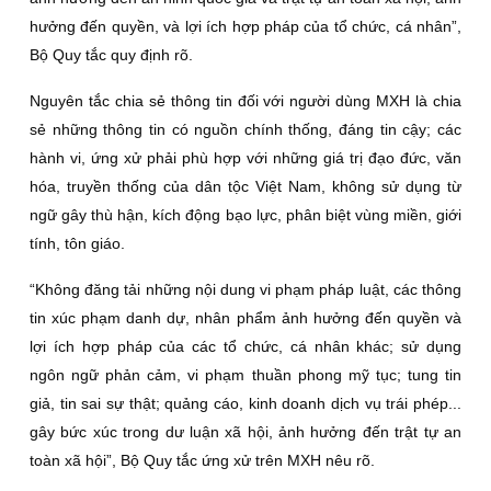
hưởng đến quyền, và lợi ích hợp pháp của tổ chức, cá nhân”,
Bộ Quy tắc quy định rõ.
Nguyên tắc chia sẻ thông tin đối với người dùng MXH là chia
sẻ những thông tin có nguồn chính thống, đáng tin cậy; các
hành vi, ứng xử phải phù hợp với những giá trị đạo đức, văn
hóa, truyền thống của dân tộc Việt Nam, không sử dụng từ
ngữ gây thù hận, kích động bạo lực, phân biệt vùng miền, giới
tính, tôn giáo.
“Không đăng tải những nội dung vi phạm pháp luật, các thông
tin xúc phạm danh dự, nhân phẩm ảnh hưởng đến quyền và
lợi ích hợp pháp của các tổ chức, cá nhân khác; sử dụng
ngôn ngữ phản cảm, vi phạm thuần phong mỹ tục; tung tin
giả, tin sai sự thật; quảng cáo, kinh doanh dịch vụ trái phép...
gây bức xúc trong dư luận xã hội, ảnh hưởng đến trật tự an
toàn xã hội”, Bộ Quy tắc ứng xử trên MXH nêu rõ.