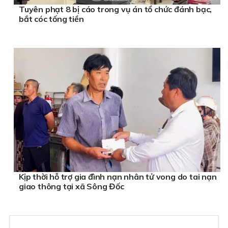
Tuyên phạt 8 bị cáo trong vụ án tổ chức đánh bạc,
bắt cóc tống tiền
Kịp thời hỗ trợ gia đình nạn nhân tử vong do tai nạn
giao thông tại xã Sông Đốc