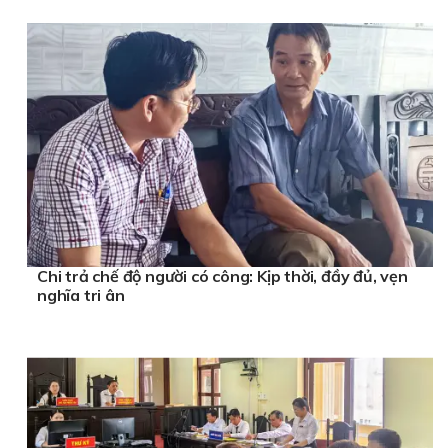
Chi trả chế độ người có công: Kịp thời, đầy đủ, vẹn
nghĩa tri ân