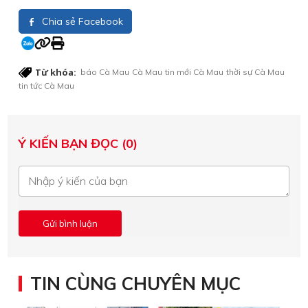
Chia sẻ Facebook
Từ khóa:
báo Cà Mau
Cà Mau
tin mới Cà Mau
thời sự Cà Mau
tin tức Cà Mau
Ý KIẾN BẠN ĐỌC (0)
TIN CÙNG CHUYÊN MỤC