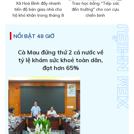
Xã Hoà Bình đẩy nhanh
Trao học bổng "Tiếp sức
tiến độ bàn giao nhà cho
đến trường" cho con cựu
hộ khó khăn trong tháng 8
chiến binh
NỔI BẬT 48 GIỜ
Cà Mau đứng thứ 2 cả nước về
tỷ lệ khám sức khoẻ toàn dân,
đạt hơn 65%