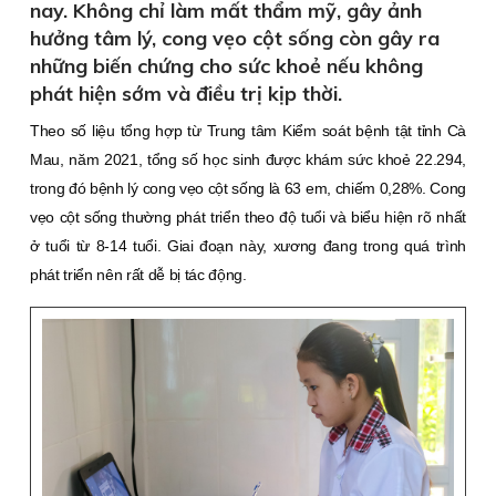
nay. Không chỉ làm mất thẩm mỹ, gây ảnh
hưởng tâm lý, cong vẹo cột sống còn gây ra
những biến chứng cho sức khoẻ nếu không
phát hiện sớm và điều trị kịp thời.
Theo số liệu tổng hợp từ Trung tâm Kiểm soát bệnh tật tỉnh Cà
Mau, năm 2021, tổng số học sinh được khám sức khoẻ 22.294,
trong đó bệnh lý cong vẹo cột sống là 63 em, chiếm 0,28%. Cong
vẹo cột sống thường phát triển theo độ tuổi và biểu hiện rõ nhất
ở tuổi từ 8-14 tuổi. Giai đoạn này, xương đang trong quá trình
phát triển nên rất dễ bị tác động.