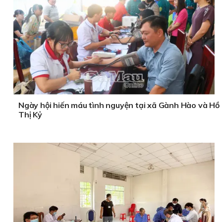
Ngày hội hiến máu tình nguyện tại xã Gành Hào và Hồ
Thị Kỷ