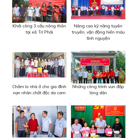
Khởi công 3 cầu nông thôn
Nâng cao kỹ năng tuyên
tại xã Trí Phải
truyền, vận động hiến máu
tình nguyện
Chăm lo nhà ở cho gia đình
Những công trình vun đắp
nạn nhân chất độc da cam
lòng dân