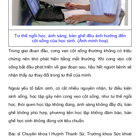
Tư thế ngồi học, ánh sáng, bàn ghế đều ảnh hưởng đến
cột sống của học sinh. (Ảnh minh hoạ)
Trong giai đoạn đầu, cong vẹo cột sống thường không có triệu
chứng nên khó phát hiện bằng mắt thường. Khi cong vẹo cột
sống bắt đầu phát triển về giai đoạn sau, hầu hết người bệnh sẽ
nhận thấy sự thay đổi trong tư thế của mình.
Ngoài yếu tố bẩm sinh, có rất nhiều nguyên nhân, từ điều kiện
sinh sống, học tập gây nên cong vẹo cột sống, như tư thế ngồi
học, thói quen học tập không đúng, ánh sáng không đầy đủ, bàn
ghế không phù hợp, phương tiện học tập không đảm bảo, bàn
ghế học sinh không đúng với tiêu chuẩn.
Bác sĩ Chuyên khoa I Huỳnh Thanh Sử, Trưởng khoa Sức khoẻ