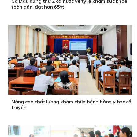
Cà Mau đứng thứ 2 cả nước về tỷ lệ khám sức khoẻ
toàn dân, đạt hơn 65%
Nâng cao chất lượng khám chữa bệnh bằng y học cổ
truyền