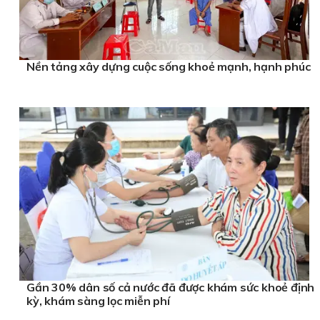
Nền tảng xây dựng cuộc sống khoẻ mạnh, hạnh phúc
Gần 30% dân số cả nước đã được khám sức khoẻ định
kỳ, khám sàng lọc miễn phí