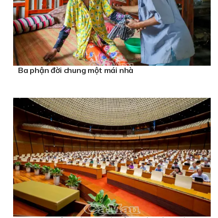
Ba phận đời chung một mái nhà