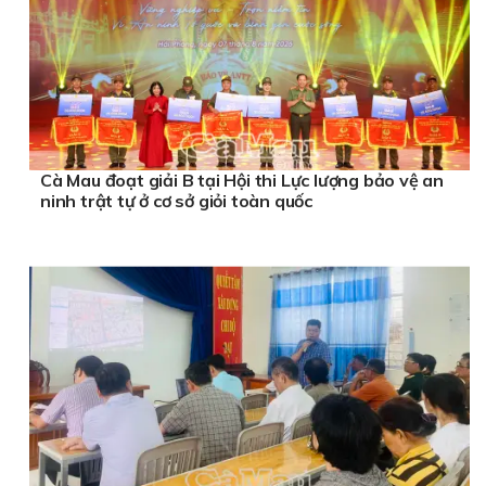
Cà Mau đoạt giải B tại Hội thi Lực lượng bảo vệ an
ninh trật tự ở cơ sở giỏi toàn quốc