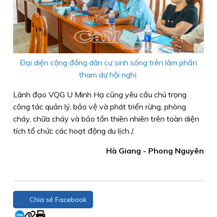
Đại diện cộng đồng dân cư sinh sống trên lâm phần
tham dự hội nghị.
Lãnh đạo VQG U Minh Hạ cũng yêu cầu chú trọng
công tác quản lý, bảo vệ và phát triển rừng, phòng
cháy, chữa cháy và bảo tồn thiên nhiên trên toàn diện
tích tổ chức các hoạt động du lịch./.
Hà Giang - Phong Nguyên
Chia sẻ Facebook