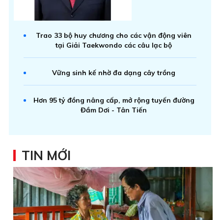
Trao 33 bộ huy chương cho các vận động viên
tại Giải Taekwondo các câu lạc bộ
Vững sinh kế nhờ đa dạng cây trồng
Hơn 95 tỷ đồng nâng cấp, mở rộng tuyến đường
Đầm Dơi - Tân Tiến
TIN MỚI