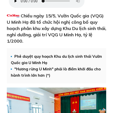
Chiều ngày 15/5, Vườn Quốc gia (VQG)
U Minh Hạ đã tổ chức hội nghị công bố quy
hoạch phân khu xây dựng Khu Du lịch sinh thái,
nghỉ dưỡng, giải trí VQG U Minh Hạ, tỷ lệ
1/2000.
Phê duyệt quy hoạch Khu du lịch sinh thái Vườn
Quốc gia U Minh Hạ
"Hương rừng U Minh" phải là điểm khởi đầu cho
hành trình lớn hơn (*)