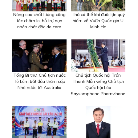
Nâng cao chất lượng công
Thả cá thể khỉ đuôi lợn quý
tác chăm lo, hỗ trợ nạn
hiếm về Vườn Quốc gia U
nhân chất độc da cam
Minh Hạ
Tổng Bí thư, Chủ tịch nước
Chủ tịch Quốc hội Trần
Tô Lâm bắt đầu thăm cấp
Thanh Mẫn viếng Chủ tịch
Nhà nước tới Australia
Quốc hội Lào
Saysomphone Phomvihane