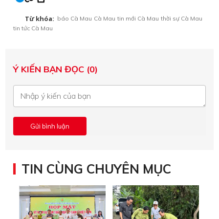
Từ khóa:
báo Cà Mau
Cà Mau
tin mới Cà Mau
thời sự Cà Mau
tin tức Cà Mau
Ý KIẾN BẠN ĐỌC (0)
TIN CÙNG CHUYÊN MỤC