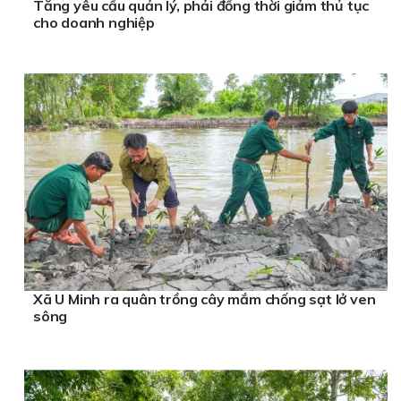
Tăng yêu cầu quản lý, phải đồng thời giảm thủ tục
cho doanh nghiệp
Xã U Minh ra quân trồng cây mắm chống sạt lở ven
sông