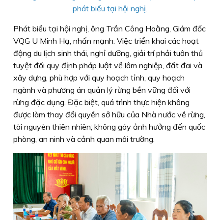
phát biểu tại hội nghị.
Phát biểu tại hội nghị, ông Trần Công Hoằng, Giám đốc
VQG U Minh Hạ, nhấn mạnh: Việc triển khai các hoạt
động du lịch sinh thái, nghỉ dưỡng, giải trí phải tuân thủ
tuyệt đối quy định pháp luật về lâm nghiệp, đất đai và
xây dựng, phù hợp với quy hoạch tỉnh, quy hoạch
ngành và phương án quản lý rừng bền vững đối với
rừng đặc dụng. Đặc biệt, quá trình thực hiện không
được làm thay đổi quyền sở hữu của Nhà nước về rừng,
tài nguyên thiên nhiên; không gây ảnh hưởng đến quốc
phòng, an ninh và cảnh quan môi trường.