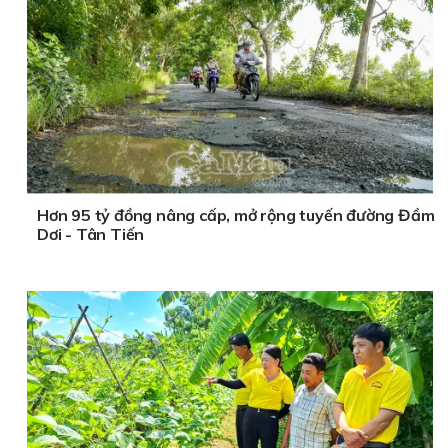
Hơn 95 tỷ đồng nâng cấp, mở rộng tuyến đường Đầm
Dơi - Tân Tiến