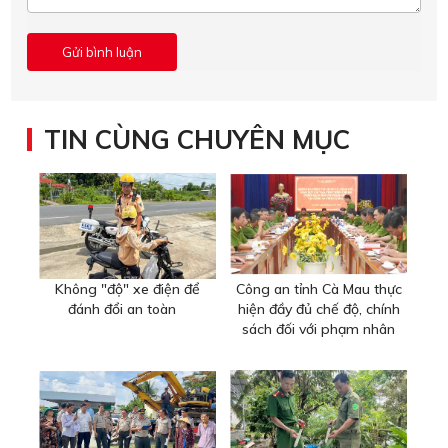
TIN CÙNG CHUYÊN MỤC
Không "độ" xe điện để
Công an tỉnh Cà Mau thực
đánh đổi an toàn
hiện đầy đủ chế độ, chính
sách đối với phạm nhân