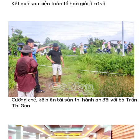
Kết quả sau kiện toàn tổ hoà giải ở cơ sở
Cưỡng chế, kê biên tài sản thi hành án đối với bà Trần
Thị Gọn