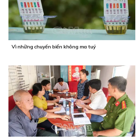
Vì những chuyến biển không ma tuý