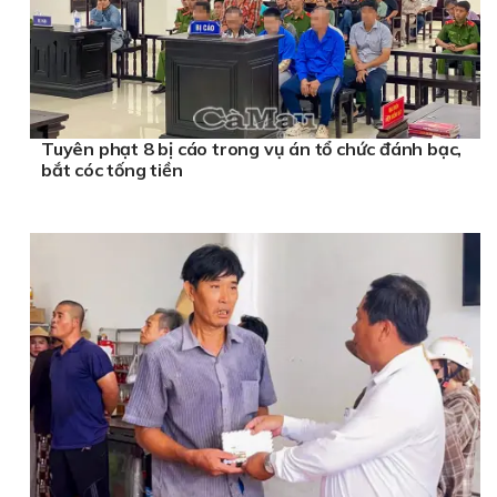
Tuyên phạt 8 bị cáo trong vụ án tổ chức đánh bạc,
bắt cóc tống tiền