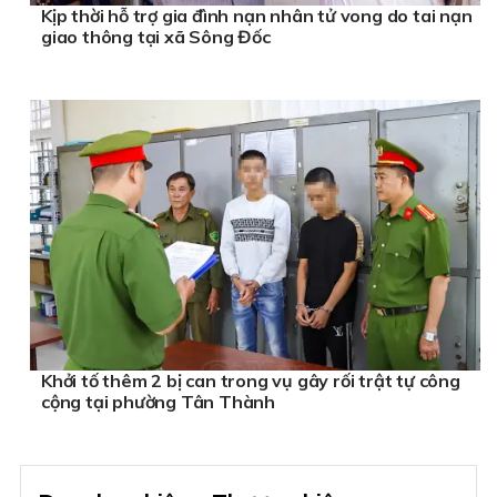
Kịp thời hỗ trợ gia đình nạn nhân tử vong do tai nạn
giao thông tại xã Sông Đốc
Khởi tố thêm 2 bị can trong vụ gây rối trật tự công
cộng tại phường Tân Thành