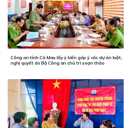
Công an tỉnh Cà Mau lấy ý kiến góp ý các dự án luật,
nghị quyết do Bộ Công an chủ trì soạn thảo