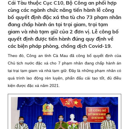
Cái Tàu thuộc Cục C10, Bộ Công an phối hợp
cùng các ngành chức năng tiến hành lễ công
bố quyết định đặc xá tha tù cho 73 phạm nhân
đang chấp hành án tại trại giam, trại tạm
giam và nhà tạm giữ của 2 đơn vị. Lễ công bố
quyết định được tiến hành đúng quy định về
các biện pháp phòng, chống dịch Covid-19.
Theo đó, Công an tỉnh Cà Mau đã công bố quyết định của
Chủ tịch nước đặc xá cho 7 phạm nhân đang chấp hành án
tại trại tạm giam và nhà tạm giữ. Ðây là những phạm nhân có
quá trình lao động rèn luyện, phấn đấu cải tạo tốt, đủ điều
kiện được đặc xá năm 2021.