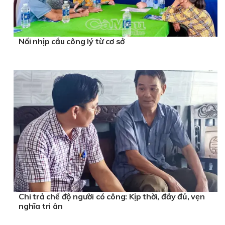
Nối nhịp cầu công lý từ cơ sở
Chi trả chế độ người có công: Kịp thời, đầy đủ, vẹn
nghĩa tri ân