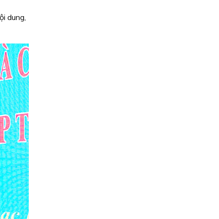
ội dung,