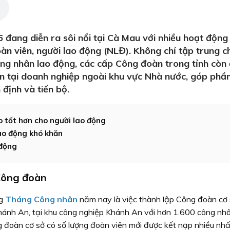
ang diễn ra sôi nổi tại Cà Mau với nhiều hoạt động
oàn viên, người lao động (NLĐ). Không chỉ tập trung 
công nhân lao động, các cấp Công đoàn trong tỉnh còn
n tại doanh nghiệp ngoài khu vực Nhà nước, góp phầ
định và tiến bộ.
o tốt hơn cho người lao động
ao động khó khăn
 động
Công đoàn
ng
Tháng Công nhân
năm nay là việc thành lập Công đoàn cơ
ánh An, tại khu công nghiệp Khánh An với hơn 1.600 công nh
g đoàn cơ sở có số lượng đoàn viên mới được kết nạp nhiều nhấ