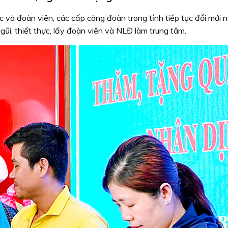
c và đoàn viên, các cấp công đoàn trong tỉnh tiếp tục đổi mới n
i, thiết thực, lấy đoàn viên và NLĐ làm trung tâm.