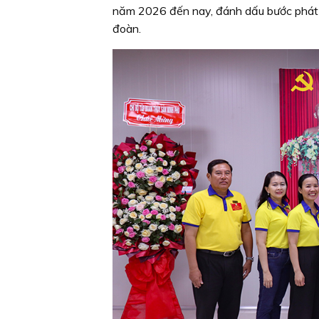
năm 2026 đến nay, đánh dấu bước phát t
đoàn.