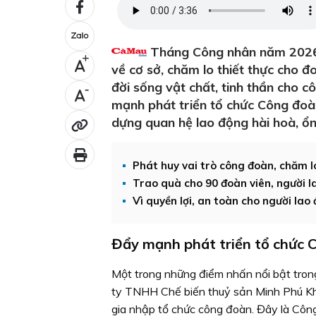
Tháng Công nhân năm 2026 đ
+
về cơ sở, chăm lo thiết thực cho đ
đời sống vật chất, tinh thần cho 
-
mạnh phát triển tổ chức Công đoà
dựng quan hệ lao động hài hoà, ổn 
Phát huy vai trò công đoàn, chăm l
Trao quà cho 90 đoàn viên, người l
Vì quyền lợi, an toàn cho người lao
Đẩy mạnh phát triển tổ chức 
Một trong những điểm nhấn nổi bật tro
ty TNHH Chế biến thuỷ sản Minh Phú Kh
gia nhập tổ chức công đoàn. Đây là Côn