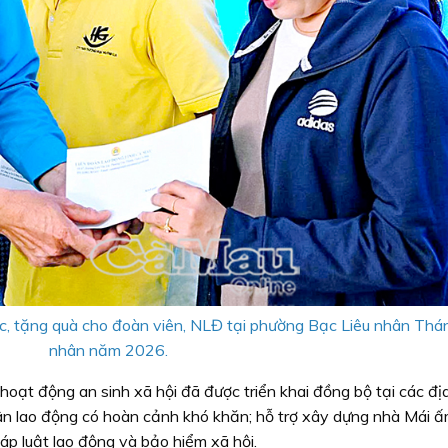
c, tặng quà cho đoàn viên, NLĐ tại phường Bạc Liêu nhân Th
nhân năm 2026.
ạt động an sinh xã hội đã được triển khai đồng bộ tại các đị
n lao động có hoàn cảnh khó khăn; hỗ trợ xây dựng nhà Mái 
áp luật lao động và bảo hiểm xã hội.