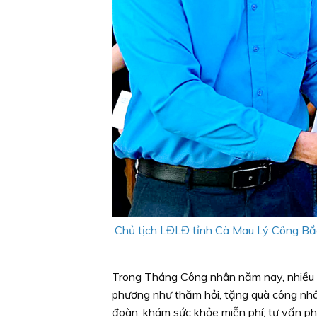
Chủ tịch LĐLĐ tỉnh Cà Mau Lý Công Bắ
Trong Tháng Công nhân năm nay, nhiều ho
phương như thăm hỏi, tặng quà công nhâ
đoàn; khám sức khỏe miễn phí; tư vấn ph