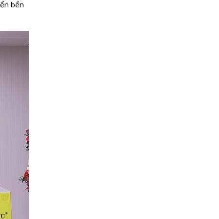
iển bền