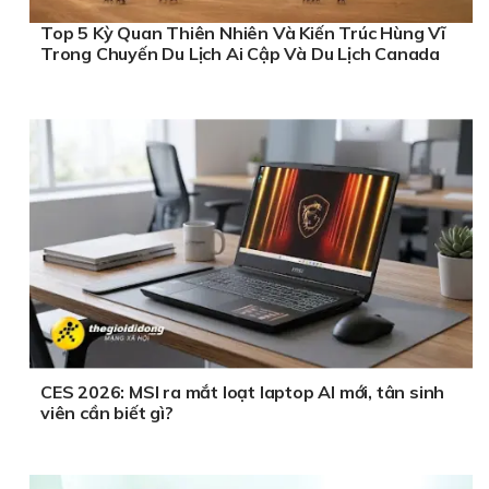
Top 5 Kỳ Quan Thiên Nhiên Và Kiến Trúc Hùng Vĩ
Trong Chuyến Du Lịch Ai Cập Và Du Lịch Canada
CES 2026: MSI ra mắt loạt laptop AI mới, tân sinh
viên cần biết gì?