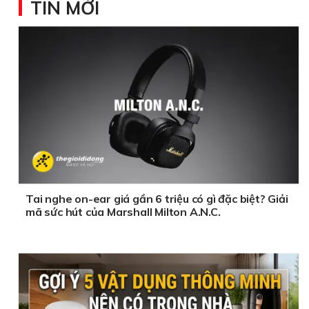
TIN MỚI
Tai nghe on-ear giá gần 6 triệu có gì đặc biệt? Giải
mã sức hút của Marshall Milton A.N.C.