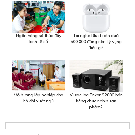
Ngân hàng số thúc đẩy
Tai nghe Bluetooth dưới
kinh tế số
500.000 đồng nên kỳ vọng
điều gì?
Mở hướng lập nghiệp cho
Vì sao loa Enkor S2880 bán
bộ đội xuất ngũ
hàng chục nghìn sản
phẩm?