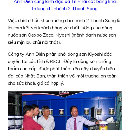
Anh Điền cùng lãnh đạo xã Trí Phải cắt băng khai
trương chi nhánh 2 Thanh Sang.
Việc chính thức khai trương chi nhánh 2 Thanh Sang là
lời cam kết với khách hàng về chất lượng của dòng
nước sơn Oexpo Zoco, Kiyoshi (mệnh danh nước sơn
siêu mịn lau chùi nội thất).
Công ty Anh Điền phân phối dòng sơn Kiyoshi độc
quyền tại các tỉnh ĐBSCL. Đây là dòng sơn chống
thấm cao cấp, được phát triển trên dây chuyền hiện
đại của Nhật Bản, thân thiện với môi trường, an toàn
cho sức khoẻ, giá cả hợp lý.