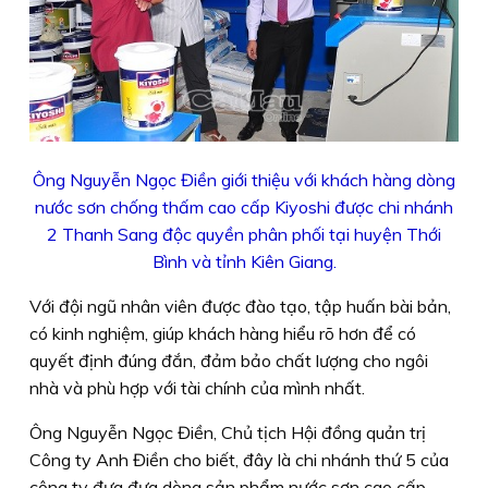
Ông Nguyễn Ngọc Điền giới thiệu với khách hàng dòng
nước sơn chống thấm cao cấp Kiyoshi được chi nhánh
2 Thanh Sang độc quyền phân phối tại huyện Thới
Bình và tỉnh Kiên Giang.
Với đội ngũ nhân viên được đào tạo, tập huấn bài bản,
có kinh nghiệm, giúp khách hàng hiểu rõ hơn để có
quyết định đúng đắn, đảm bảo chất lượng cho ngôi
nhà và phù hợp với tài chính của mình nhất.
Ông Nguyễn Ngọc Điền, Chủ tịch Hội đồng quản trị
Công ty Anh Điền cho biết, đây là chi nhánh thứ 5 của
công ty đưa đưa dòng sản phẩm nước sơn cao cấp