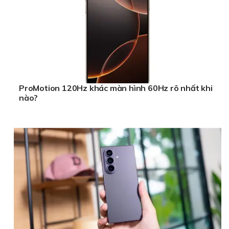
ProMotion 120Hz khác màn hình 60Hz rõ nhất khi
nào?