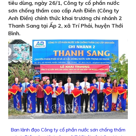
tiêu dùng, ngày 26/1, Công ty cổ phần nước
sơn chống thấm cao cấp Anh Điền (Công ty
Anh Điền) chính thức khai trương chi nhánh 2
Thanh Sang tại Ấp 2, xã Trí Phải, huyện Thới
Bình.
Ban lãnh đạo Công ty cổ phần nước sơn chống thấm