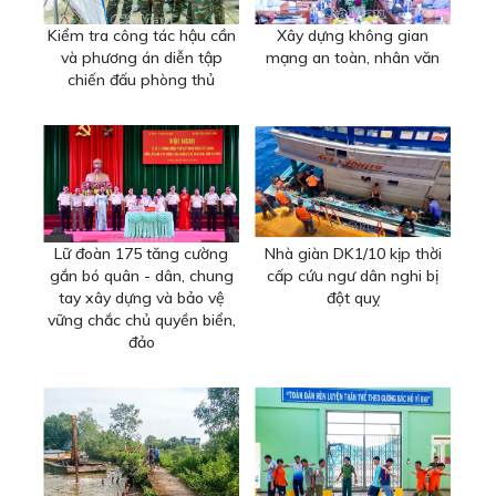
Kiểm tra công tác hậu cần
Xây dựng không gian
và phương án diễn tập
mạng an toàn, nhân văn
chiến đấu phòng thủ
Lữ đoàn 175 tăng cường
Nhà giàn DK1/10 kịp thời
gắn bó quân - dân, chung
cấp cứu ngư dân nghi bị
tay xây dựng và bảo vệ
đột quỵ
vững chắc chủ quyền biển,
đảo