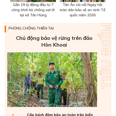
Gần 19 tỷ đồng đầu tư 7
Tân Ân sôi nổi Ngày hội
công trình kè chống sạt lở
toàn dân bảo vệ an ninh Tổ
tại xã Tân Hưng
quốc năm 2026
PHÒNG CHỐNG THIÊN TAI
Chủ động bảo vệ rừng trên đảo
Hòn Khoai
Cấp bách đảm bảo an toàn trên biển