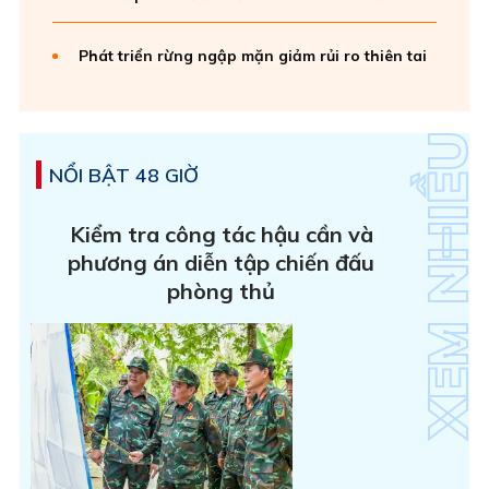
Phát triển rừng ngập mặn giảm rủi ro thiên tai
NỔI BẬT 48 GIỜ
Kiểm tra công tác hậu cần và
phương án diễn tập chiến đấu
phòng thủ