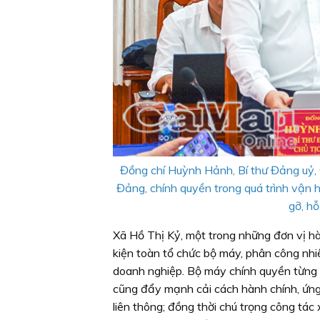
Đồng chí Huỳnh Hảnh, Bí thư Đảng uỷ,
Đảng, chính quyền trong quá trình vận 
gỡ, hỗ
Xã Hồ Thị Kỷ, một trong những đơn vị hà
kiện toàn tổ chức bộ máy, phân công nhi
doanh nghiệp. Bộ máy chính quyền từng b
cũng đẩy mạnh cải cách hành chính, ứng
liên thông; đồng thời chú trọng công tá