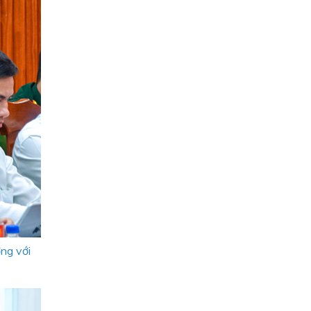
ng với