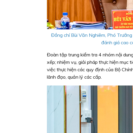
Đồng chí Bùi Văn Nghiêm, Phó Trưởng 
đánh giá cao c
Đoàn tập trung kiểm tra 4 nhóm nội dung
xếp; nhiệm vụ, giải pháp thực hiện mục t
việc thực hiện các quy định của Bộ Chính
lãnh đạo, quản lý các cấp.