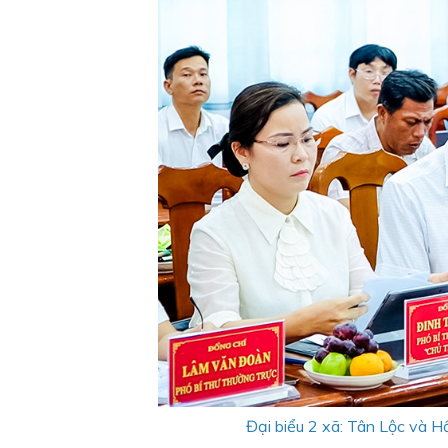
Đại biểu 2 xã: Tân Lộc và Hồ