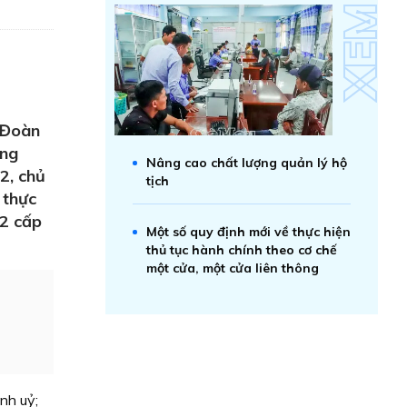
, Đoàn
ơng
Nâng cao chất lượng quản lý hộ
2, chủ
tịch
 thực
 2 cấp
Một số quy định mới về thực hiện
thủ tục hành chính theo cơ chế
một cửa, một cửa liên thông
nh uỷ;