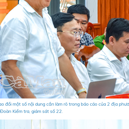
o đổi một số nội dung cần làm rõ trong báo cáo của 2 địa phươ
Đoàn Kiểm tra, giám sát số 22.