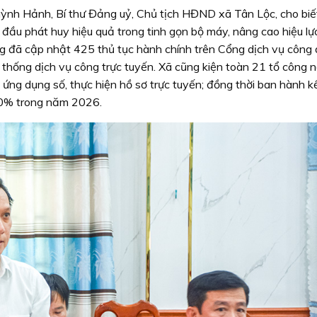
uỳnh Hảnh, Bí thư Đảng uỷ, Chủ tịch HĐND xã Tân Lộc, cho bi
đầu phát huy hiệu quả trong tinh gọn bộ máy, nâng cao hiệu lực
g đã cập nhật 425 thủ tục hành chính trên Cổng dịch vụ công 
ệ thống dịch vụ công trực tuyến. Xã cũng kiện toàn 21 tổ công 
c ứng dụng số, thực hiện hồ sơ trực tuyến; đồng thời ban hành 
 10% trong năm 2026.