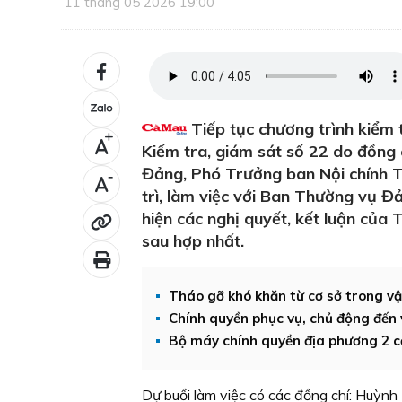
11 tháng 05 2026 19:00
Tiếp tục chương trình kiểm t
+
Kiểm tra, giám sát số 22 do đồng
Đảng, Phó Trưởng ban Nội chính T
-
trì, làm việc với Ban Thường vụ Đả
hiện các nghị quyết, kết luận của
sau hợp nhất.
Tháo gỡ khó khăn từ cơ sở trong v
Chính quyền phục vụ, chủ động đến
Bộ máy chính quyền địa phương 2 c
Dự buổi làm việc có các đồng chí: Huỳnh