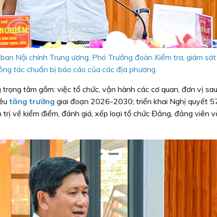
ban Nội chính Trung ương, Phó Trưởng đoàn Kiểm tra, giám sát
ông tác chuẩn bị báo cáo của các địa phương.
 trọng tâm gồm: việc tổ chức, vận hành các cơ quan, đơn vị sa
iêu
tăng trưởng
giai đoạn 2026-2030; triển khai Nghị quyết 5
 trị về kiểm điểm, đánh giá, xếp loại tổ chức Đảng, đảng viên 