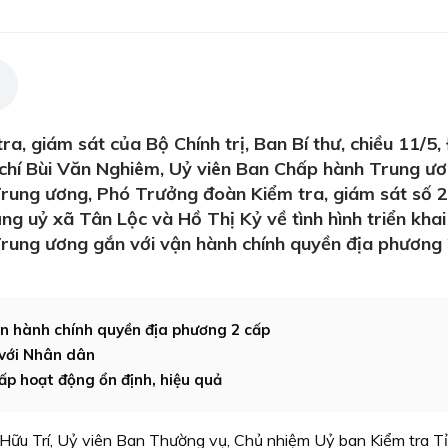
ra, giám sát của Bộ Chính trị, Ban Bí thư, chiều 11/5
 chí Bùi Văn Nghiêm, Uỷ viên Ban Chấp hành Trung ư
rung ương, Phó Trưởng đoàn Kiểm tra, giám sát số 2
ng uỷ xã Tân Lộc và Hồ Thị Kỷ về tình hình triển khai
 Trung ương gắn với vận hành chính quyền địa phương
ận hành chính quyền địa phương 2 cấp
 với Nhân dân
ấp hoạt động ổn định, hiệu quả
 Hữu Trí, Uỷ viên Ban Thường vụ, Chủ nhiệm Uỷ ban Kiểm tra Tỉ