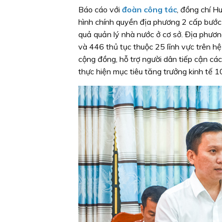
Báo cáo với
đoàn công tác
, đồng chí H
hình chính quyền địa phương 2 cấp bước 
quả quản lý nhà nước ở cơ sở. Địa phươn
và 446 thủ tục thuộc 25 lĩnh vực trên h
cộng đồng, hỗ trợ người dân tiếp cận cá
thực hiện mục tiêu tăng trưởng kinh tế