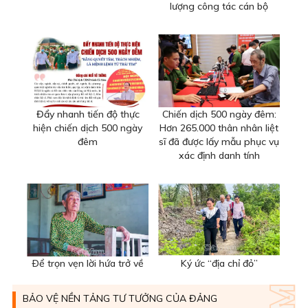
lượng công tác cán bộ
Đẩy nhanh tiến độ thực
Chiến dịch 500 ngày đêm:
hiện chiến dịch 500 ngày
Hơn 265.000 thân nhân liệt
đêm
sĩ đã được lấy mẫu phục vụ
xác định danh tính
Ðể trọn vẹn lời hứa trở về
Ký ức “địa chỉ đỏ”
BẢO VỆ NỀN TẢNG TƯ TƯỞNG CỦA ĐẢNG