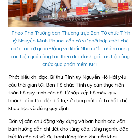
Theo Phó Trưởng ban Thường trực Ban Tổ chức Tỉnh
uỷ Nguyễn Minh Phụng, cần có sự phối hợp chặt chẽ
giữa các cơ quan Đảng và khối Nhà nước, nhằm nâng
cao hiệu quả công tác theo dõi, đánh giá cán bộ, công
chức qua phần mềm KPI.
Phát biểu chỉ đạo, Bí thư Tỉnh uỷ Nguyễn Hồ Hải yêu
cầu thời gian tới, Ban Tổ chức Tỉnh uỷ cần thực hiện
toàn bộ quy trình cán bộ, từ sắp xếp bộ máy, quy
hoạch, đào tạo đến bố trí, sử dụng một cách chặt chẽ,
khoa học và đúng quy định.
Đơn vị cần chủ động xây dựng và ban hành các văn
bản hướng dẫn chi tiết cho từng cấp, từng ngành, đặc
biệt là cấp cơ sở, để tránh lúng túng khi triển khai.