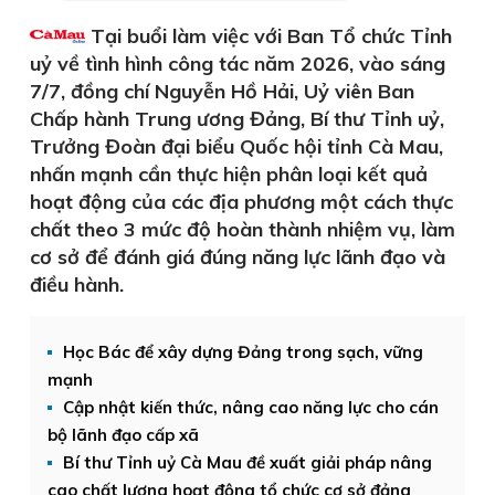
Tại buổi làm việc với Ban Tổ chức Tỉnh
uỷ về tình hình công tác năm 2026, vào sáng
7/7, đồng chí Nguyễn Hồ Hải, Uỷ viên Ban
Chấp hành Trung ương Đảng, Bí thư Tỉnh uỷ,
Trưởng Đoàn đại biểu Quốc hội tỉnh Cà Mau,
nhấn mạnh cần thực hiện phân loại kết quả
hoạt động của các địa phương một cách thực
chất theo 3 mức độ hoàn thành nhiệm vụ, làm
cơ sở để đánh giá đúng năng lực lãnh đạo và
điều hành.
Học Bác để xây dựng Đảng trong sạch, vững
mạnh
Cập nhật kiến thức, nâng cao năng lực cho cán
bộ lãnh đạo cấp xã
Bí thư Tỉnh uỷ Cà Mau đề xuất giải pháp nâng
cao chất lượng hoạt động tổ chức cơ sở đảng