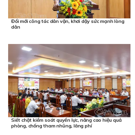
Đổi mới công tác dân vận, khơi dậy sức mạnh lòng
dân
Siết chặt kiểm soát quyền lực, nâng cao hiệu quả
phòng, chống tham nhũng, lãng phí