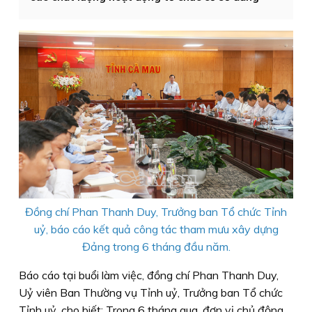
Đồng chí Phan Thanh Duy, Trưởng ban Tổ chức Tỉnh
uỷ, báo cáo kết quả công tác tham mưu xây dựng
Đảng trong 6 tháng đầu năm.
Báo cáo tại buổi làm việc, đồng chí Phan Thanh Duy,
Uỷ viên Ban Thường vụ Tỉnh uỷ, Trưởng ban Tổ chức
Tỉnh uỷ, cho biết: Trong 6 tháng qua, đơn vị chủ động