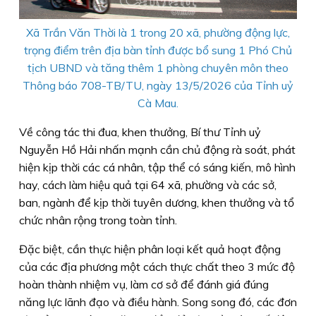
Xã Trần Văn Thời là 1 trong 20 xã, phường động lực,
trọng điểm trên địa bàn tỉnh được bổ sung 1 Phó Chủ
tịch UBND và tăng thêm 1 phòng chuyên môn theo
Thông báo 708-TB/TU, ngày 13/5/2026 của Tỉnh uỷ
Cà Mau.
Về công tác thi đua, khen thưởng, Bí thư Tỉnh uỷ
Nguyễn Hồ Hải nhấn mạnh cần chủ động rà soát, phát
hiện kịp thời các cá nhân, tập thể có sáng kiến, mô hình
hay, cách làm hiệu quả tại 64 xã, phường và các sở,
ban, ngành để kịp thời tuyên dương, khen thưởng và tổ
chức nhân rộng trong toàn tỉnh.
Đặc biệt, cần thực hiện phân loại kết quả hoạt động
của các địa phương một cách thực chất theo 3 mức độ
hoàn thành nhiệm vụ, làm cơ sở để đánh giá đúng
năng lực lãnh đạo và điều hành. Song song đó, các đơn