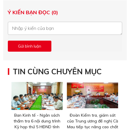
Ý KIẾN BẠN ĐỌC (0)
TIN CÙNG CHUYÊN MỤC
Ban Kinh tế - Ngân sách
Đoàn Kiểm tra, giám sát
thẩm tra 6 nội dung trình
của Trung ương đề nghị Cà
Kỳ họp thứ 5 HĐND tỉnh
Mau tiếp tục nâng cao chất