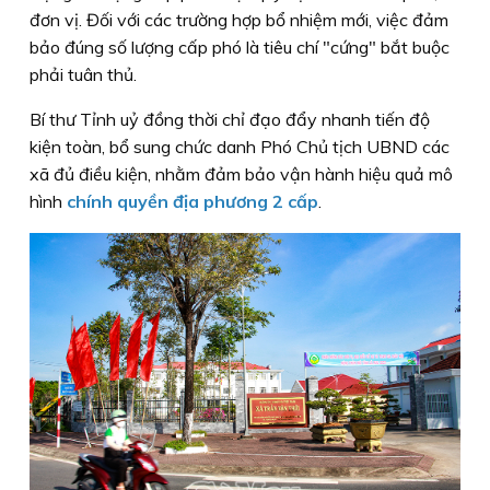
đơn vị. Đối với các trường hợp bổ nhiệm mới, việc đảm
bảo đúng số lượng cấp phó là tiêu chí "cứng" bắt buộc
phải tuân thủ.
Bí thư Tỉnh uỷ đồng thời chỉ đạo đẩy nhanh tiến độ
kiện toàn, bổ sung chức danh Phó Chủ tịch UBND các
xã đủ điều kiện, nhằm đảm bảo vận hành hiệu quả mô
hình
chính quyền địa phương 2 cấp
.