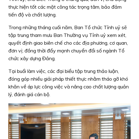
thực hiện tốt các mặt công tác trọng tâm, bảo đảm
tiến độ và chất lượng.
Trong những tháng cuối năm, Ban Tổ chức Tỉnh uỷ sẽ
tập trung tham mưu Ban Thường vụ Tỉnh uỷ xem xét,
quyết định giao biên chế cho các địa phương, cơ quan,
đơn vị; đồng thời đẩy mạnh chuyển đổi số ngành Tổ
chức xây dựng Đảng.
Tại buổi làm việc, các đại biểu tập trung thảo luận,
đóng góp nhiều giải pháp thiết thực nhằm tháo gỡ khó
khăn về áp lực công việc và nâng cao chất lượng quản
lý, đánh giá cán bộ.