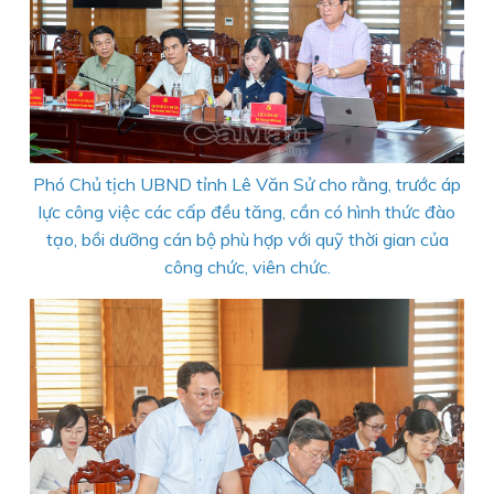
Phó Chủ tịch UBND tỉnh Lê Văn Sử cho rằng, trước áp
lực công việc các cấp đều tăng, cần có hình thức đào
tạo, bồi dưỡng cán bộ phù hợp với quỹ thời gian của
công chức, viên chức.