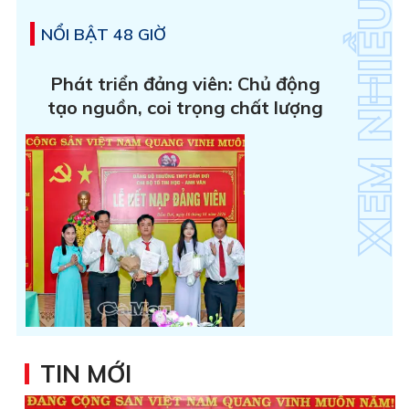
NỔI BẬT 48 GIỜ
Phát triển đảng viên: Chủ động
tạo nguồn, coi trọng chất lượng
TIN MỚI