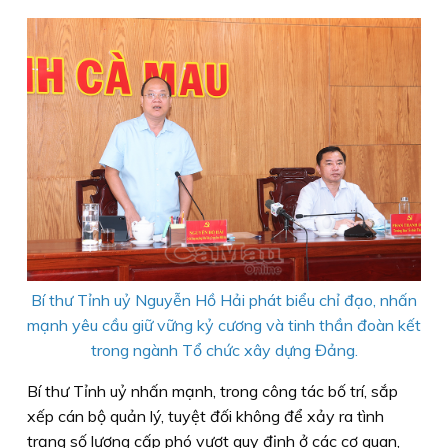
Bí thư Tỉnh uỷ Nguyễn Hồ Hải phát biểu chỉ đạo, nhấn
mạnh yêu cầu giữ vững kỷ cương và tinh thần đoàn kết
trong ngành Tổ chức xây dựng Đảng.
Bí thư Tỉnh uỷ nhấn mạnh, trong công tác bố trí, sắp
xếp cán bộ quản lý, tuyệt đối không để xảy ra tình
trạng số lượng cấp phó vượt quy định ở các cơ quan,