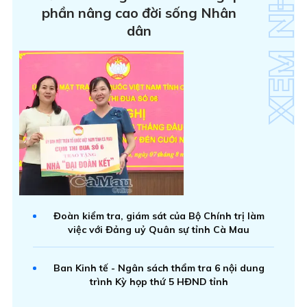
phần nâng cao đời sống Nhân
dân
Đoàn kiểm tra, giám sát của Bộ Chính trị làm
việc với Đảng uỷ Quân sự tỉnh Cà Mau
Ban Kinh tế - Ngân sách thẩm tra 6 nội dung
trình Kỳ họp thứ 5 HĐND tỉnh