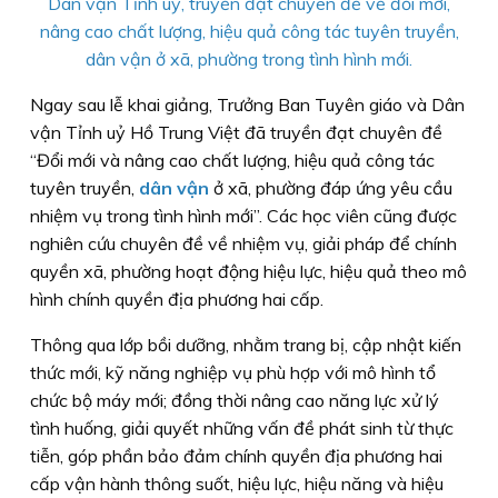
Dân vận Tỉnh uỷ, truyền đạt chuyên đề về đổi mới,
nâng cao chất lượng, hiệu quả công tác tuyên truyền,
dân vận ở xã, phường trong tình hình mới.
Ngay sau lễ khai giảng, Trưởng Ban Tuyên giáo và Dân
vận Tỉnh uỷ Hồ Trung Việt đã truyền đạt chuyên đề
“Đổi mới và nâng cao chất lượng, hiệu quả công tác
tuyên truyền,
dân vận
ở xã, phường đáp ứng yêu cầu
nhiệm vụ trong tình hình mới”. Các học viên cũng được
nghiên cứu chuyên đề về nhiệm vụ, giải pháp để chính
quyền xã, phường hoạt động hiệu lực, hiệu quả theo mô
hình chính quyền địa phương hai cấp.
Thông qua lớp bồi dưỡng, nhằm trang bị, cập nhật kiến
thức mới, kỹ năng nghiệp vụ phù hợp với mô hình tổ
chức bộ máy mới; đồng thời nâng cao năng lực xử lý
tình huống, giải quyết những vấn đề phát sinh từ thực
tiễn, góp phần bảo đảm chính quyền địa phương hai
cấp vận hành thông suốt, hiệu lực, hiệu năng và hiệu