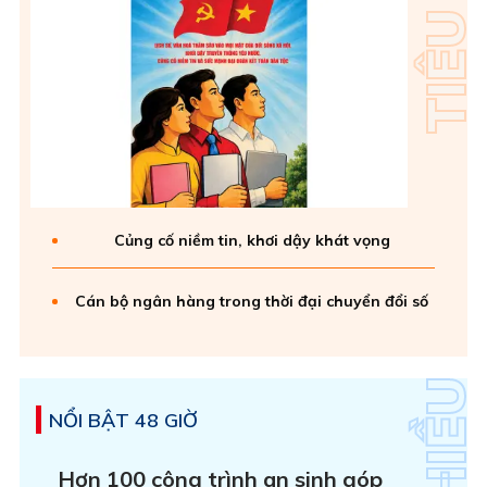
Củng cố niềm tin, khơi dậy khát vọng
Cán bộ ngân hàng trong thời đại chuyển đổi số
NỔI BẬT 48 GIỜ
Hơn 100 công trình an sinh góp