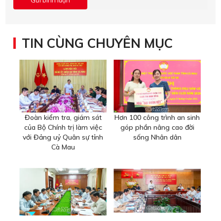
TIN CÙNG CHUYÊN MỤC
Đoàn kiểm tra, giám sát
Hơn 100 công trình an sinh
của Bộ Chính trị làm việc
góp phần nâng cao đời
với Đảng uỷ Quân sự tỉnh
sống Nhân dân
Cà Mau