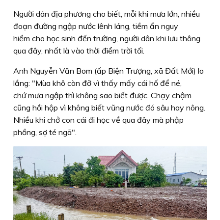
Người dân địa phương cho biết, mỗi khi mưa lớn, nhiều
đoạn đường ngập nước lênh láng, tiềm ẩn nguy
hiểm cho học sinh đến trường, người dân khi lưu thông
qua đây, nhất là vào thời điểm trời tối.
Anh Nguyễn Văn Bom (ấp Biện Trượng, xã Đất Mới) lo
lắng: "Mùa khô còn đỡ vì thấy mấy cái hố để né,
chứ mưa ngập thì không sao biết được. Chạy chậm
cũng hồi hộp vì không biết vũng nước đó sâu hay nông.
Nhiều khi chở con cái đi học về qua đây mà phập
phồng, sợ té ngã".