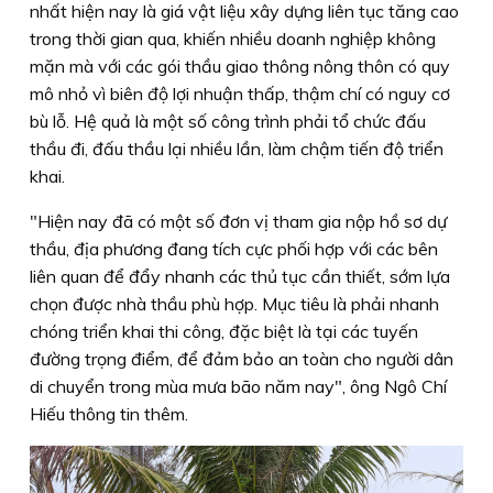
nhất hiện nay là giá vật liệu xây dựng liên tục tăng cao
trong thời gian qua, khiến nhiều doanh nghiệp không
mặn mà với các gói thầu giao thông nông thôn có quy
mô nhỏ vì biên độ lợi nhuận thấp, thậm chí có nguy cơ
bù lỗ. Hệ quả là một số công trình phải tổ chức đấu
thầu đi, đấu thầu lại nhiều lần, làm chậm tiến độ triển
khai.
"Hiện nay đã có một số đơn vị tham gia nộp hồ sơ dự
thầu, địa phương đang tích cực phối hợp với các bên
liên quan để đẩy nhanh các thủ tục cần thiết, sớm lựa
chọn được nhà thầu phù hợp. Mục tiêu là phải nhanh
chóng triển khai thi công, đặc biệt là tại các tuyến
đường trọng điểm, để đảm bảo an toàn cho người dân
di chuyển trong mùa mưa bão năm nay", ông Ngô Chí
Hiếu thông tin thêm.