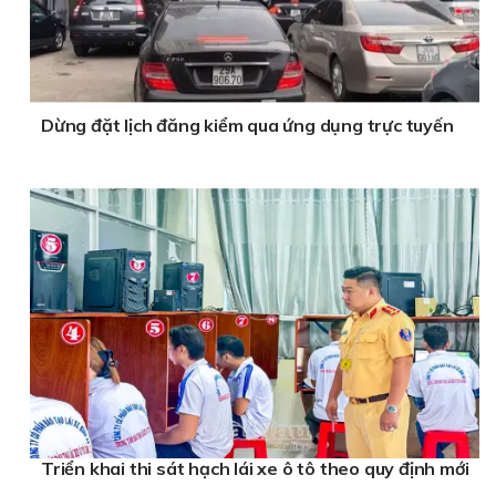
Dừng đặt lịch đăng kiểm qua ứng dụng trực tuyến
Triển khai thi sát hạch lái xe ô tô theo quy định mới