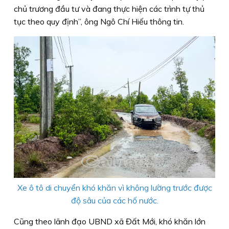
chủ trương đầu tư và đang thực hiện các trình tự thủ
tục theo quy định”, ông Ngô Chí Hiếu thông tin.
Xe ô tô di chuyển khó khăn vì không lường trước được
độ sâu của các hố nước.
Cũng theo lãnh đạo UBND xã Đất Mới, khó khăn lớn