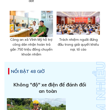
đất
Công an xã Vĩnh Mỹ hỗ trợ
Trách nhiệm người đứng
công dân nhận hoàn trả
đầu trong giải quyết khiếu
gần 750 triệu đồng chuyển
nại, tố cáo
khoản nhầm
NỔI BẬT 48 GIỜ
Không "độ" xe điện để đánh đổi
an toàn