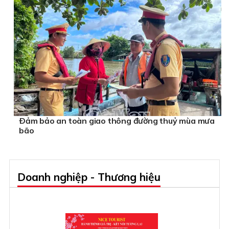
Ðảm bảo an toàn giao thông đường thuỷ mùa mưa
bão
Doanh nghiệp - Thương hiệu