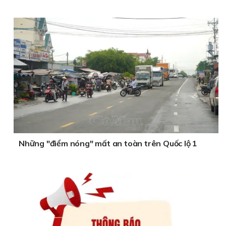
Những "điểm nóng" mất an toàn trên Quốc lộ 1