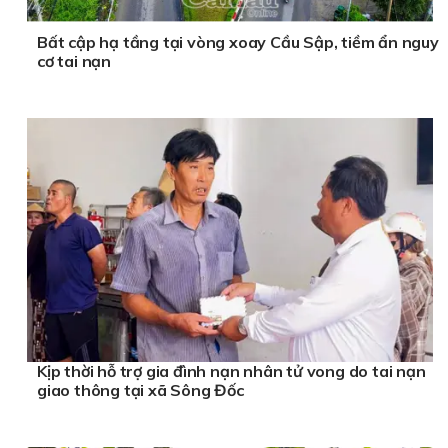
Bất cập hạ tầng tại vòng xoay Cầu Sập, tiềm ẩn nguy
cơ tai nạn
Kịp thời hỗ trợ gia đình nạn nhân tử vong do tai nạn
giao thông tại xã Sông Đốc