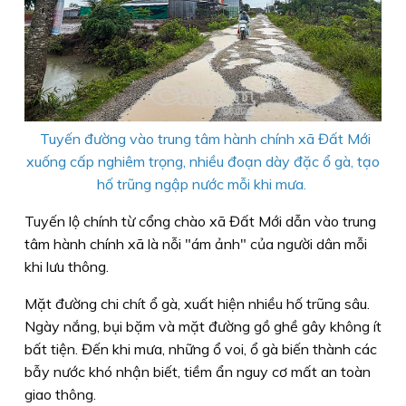
Tuyến đường vào trung tâm hành chính xã Đất Mới
xuống cấp nghiêm trọng, nhiều đoạn dày đặc ổ gà, tạo
hố trũng ngập nước mỗi khi mưa.
Tuyến lộ chính từ cổng chào xã Đất Mới dẫn vào trung
tâm hành chính xã là nỗi "ám ảnh" của người dân mỗi
khi lưu thông.
Mặt đường chi chít ổ gà, xuất hiện nhiều hố trũng sâu.
Ngày nắng, bụi bặm và mặt đường gồ ghề gây không ít
bất tiện. Đến khi mưa, những ổ voi, ổ gà biến thành các
bẫy nước khó nhận biết, tiềm ẩn nguy cơ mất an toàn
giao thông.