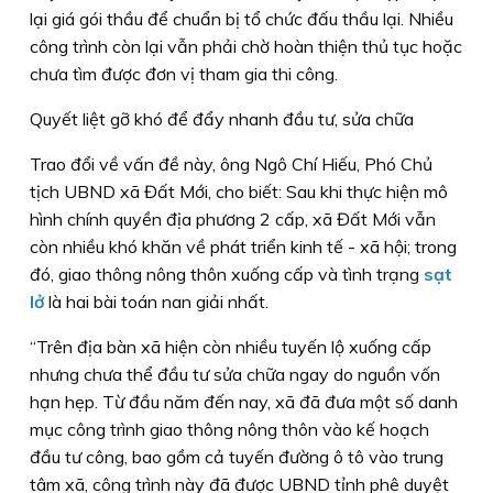
lại giá gói thầu để chuẩn bị tổ chức đấu thầu lại. Nhiều
công trình còn lại vẫn phải chờ hoàn thiện thủ tục hoặc
chưa tìm được đơn vị tham gia thi công.
Quyết liệt gỡ khó để đẩy nhanh đầu tư, sửa chữa
Trao đổi về vấn đề này, ông Ngô Chí Hiếu, Phó Chủ
tịch UBND xã Đất Mới, cho biết: Sau khi thực hiện mô
hình chính quyền địa phương 2 cấp, xã Đất Mới vẫn
còn nhiều khó khăn về phát triển kinh tế - xã hội; trong
đó, giao thông nông thôn xuống cấp và tình trạng
sạt
lở
là hai bài toán nan giải nhất.
“Trên địa bàn xã hiện còn nhiều tuyến lộ xuống cấp
nhưng chưa thể đầu tư sửa chữa ngay do nguồn vốn
hạn hẹp. Từ đầu năm đến nay, xã đã đưa một số danh
mục công trình giao thông nông thôn vào kế hoạch
đầu tư công, bao gồm cả tuyến đường ô tô vào trung
tâm xã, công trình này đã được UBND tỉnh phê duyệt