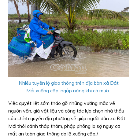
Nhiều tuyến lộ giao thông trên địa bàn xã Đất
Mới xuống cấp, ngập nặng khi có mưa.
Việc quyết liệt sớm tháo gỡ những vướng mắc về
nguồn vốn, giá vật liệu và công tác lựa chọn nhà thầu
của chính quyền địa phương sẽ giúp người dân xã Đất
Mới thôi cảnh thấp thỏm, phập phồng lo sợ nguy cơ
mất an toàn giao thông do lộ xuống cấp./.