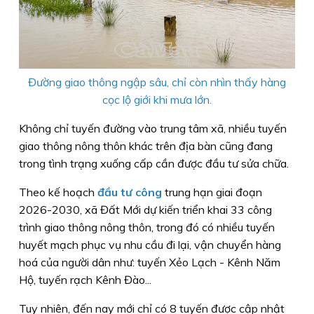
Đường giao thông ngập sâu, chỉ còn nhìn thấy hàng
cọc lộ giới khi mưa lớn.
Không chỉ tuyến đường vào trung tâm xã, nhiều tuyến
giao thông nông thôn khác trên địa bàn cũng đang
trong tình trạng xuống cấp cần được đầu tư sửa chữa.
Theo kế hoạch
đầu tư công
trung hạn giai đoạn
2026-2030, xã Đất Mới dự kiến triển khai 33 công
trình giao thông nông thôn, trong đó có nhiều tuyến
huyết mạch phục vụ nhu cầu đi lại, vận chuyển hàng
hoá của người dân như: tuyến Xẻo Lạch - Kênh Năm
Hộ, tuyến rạch Kênh Đào...
Tuy nhiên, đến nay mới chỉ có 8 tuyến được cập nhật