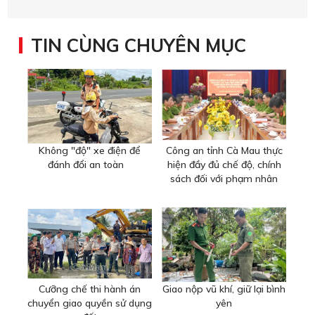
TIN CÙNG CHUYÊN MỤC
Không "độ" xe điện để
Công an tỉnh Cà Mau thực
đánh đổi an toàn
hiện đầy đủ chế độ, chính
sách đối với phạm nhân
Cưỡng chế thi hành án
Giao nộp vũ khí, giữ lại bình
chuyển giao quyền sử dụng
yên