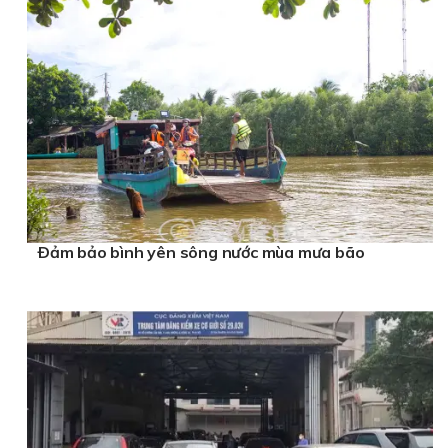
Ðảm bảo bình yên sông nước mùa mưa bão