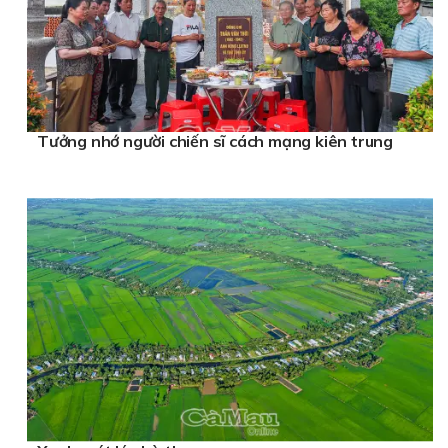
Tưởng nhớ người chiến sĩ cách mạng kiên trung