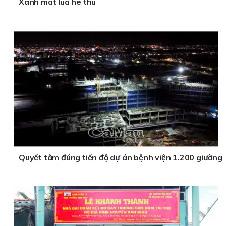
Xanh mát lúa hè thu
Quyết tâm đúng tiến độ dự án bệnh viện 1.200 giường