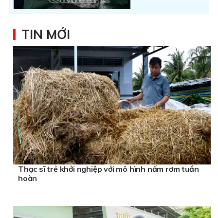
TIN MỚI
Thạc sĩ trẻ khởi nghiệp với mô hình nấm rơm tuần
hoàn