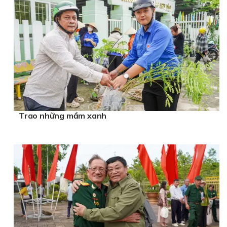
Trao những mầm xanh