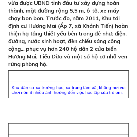
vừa được UBND tỉnh đầu tư xây dựng hoàn
thành, mặt đường rộng 5,5 m, ô-tô, xe máy
chạy bon bon. Trước đo, năm 2011, Khu tái
định cư Hương Mai (Ấp 7, xã Khánh Tiến) hoàn
thiện hạ tầng thiết yếu bên trong đê như: điện,
đường, nước sinh hoạt, đèn chiếu sáng công
cộng... phục vụ hơn 240 hộ dân 2 cửa biển
Hương Mai, Tiểu Dừa và một số hộ cơ nhỡ ven
rừng phòng hộ.
Khu dân cư xa trường học, xa trung tâm xã, không nơi vui
chơi nên ít nhiều ảnh hưởng đến việc học tập của trẻ em.