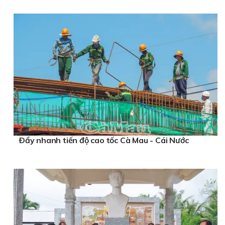
Ðẩy nhanh tiến độ cao tốc Cà Mau - Cái Nước