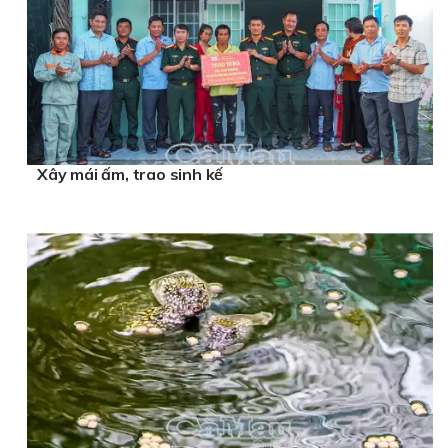
Xây mái ấm, trao sinh kế