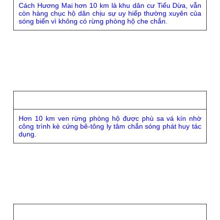
Cách Hương Mai hơn 10 km là khu dân cư Tiểu Dừa, vẫn
còn hàng chục hộ dân chịu sự uy hiếp thường xuyên của
sóng biển vì không có rừng phòng hộ che chắn.
Hơn 10 km ven rừng phòng hộ được phù sa vá kín nhờ
công trình kè cứng bê-tông ly tâm chắn sóng phát huy tác
dụng.