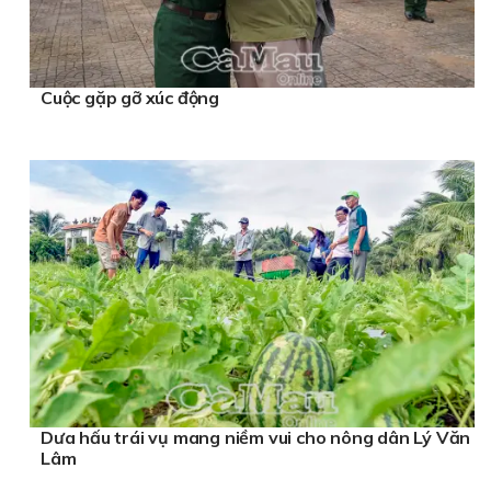
Cuộc gặp gỡ xúc động
Dưa hấu trái vụ mang niềm vui cho nông dân Lý Văn
Lâm