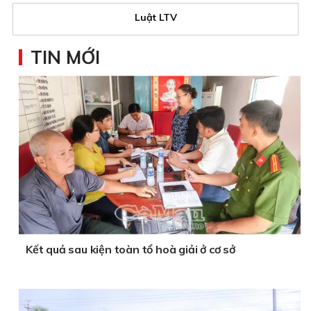
Luật LTV
TIN MỚI
Kết quả sau kiện toàn tổ hoà giải ở cơ sở