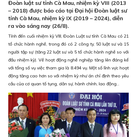
Đoàn luật sư tỉnh Cà Mau, nhiệm kỳ VIII (2013
– 2018) được báo cáo tại Đại hội Đoàn luật sư
tỉnh Cà Mau, nhiệm kỳ IX (2019 – 2024), diễn
ra vào sáng nay (26/8).
Tính đến cuối nhiệm kỳ VIII, Đoàn Luật sư tỉnh Cà Mau có 21
tổ chức hành nghề, trong đó có 2 công ty, 50 luật sư và 15
người tập sự (tăng 22 luật sư và 5 tổ chức hành nghề so với
đầu nhiệm kỳ). Về hoạt động nghề nghiệp tăng lên đáng kể
với tổng số vụ việc tham gia là 8.494 vụ. Một số lĩnh vực hoạt
động tăng cao hơn so với nhiệm kỳ như án chỉ định theo yêu
cầu của cơ quan tố tụng, dân sự, hành chính, lao động…