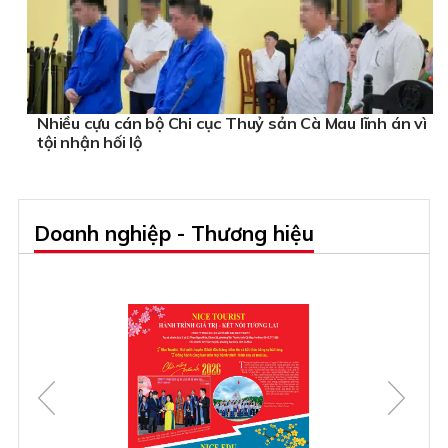
Nhiều cựu cán bộ Chi cục Thuỷ sản Cà Mau lĩnh án vì
tội nhận hối lộ
Doanh nghiệp - Thương hiệu