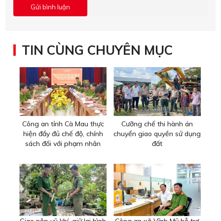
TIN CÙNG CHUYÊN MỤC
Công an tỉnh Cà Mau thực
Cưỡng chế thi hành án
hiện đầy đủ chế độ, chính
chuyển giao quyền sử dụng
sách đối với phạm nhân
đất