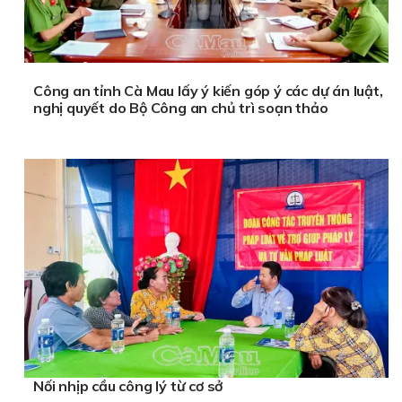
Công an tỉnh Cà Mau lấy ý kiến góp ý các dự án luật,
nghị quyết do Bộ Công an chủ trì soạn thảo
Nối nhịp cầu công lý từ cơ sở