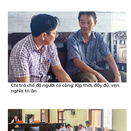
Chi trả chế độ người có công: Kịp thời, đầy đủ, vẹn
nghĩa tri ân