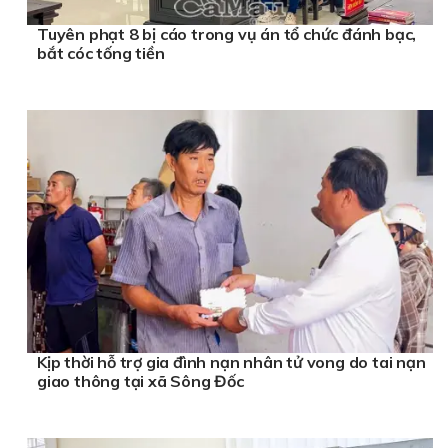
Tuyên phạt 8 bị cáo trong vụ án tổ chức đánh bạc,
bắt cóc tống tiền
Kịp thời hỗ trợ gia đình nạn nhân tử vong do tai nạn
giao thông tại xã Sông Đốc