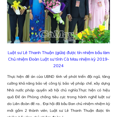
Luật sư Lê Thanh Thuận (giữa) được tín nhiệm bầu làm
Chủ nhiệm Đoàn Luật sư tỉnh Cà Mau nhiệm kỳ 2019-
2024
Thực hiện đề án của UBND tỉnh về phát triển đội ngũ, tăng
cường khả năng bảo vệ công lý, bảo vệ pháp chế, xây dựng
Nhà nước pháp quyền xã hội chủ nghĩa.Thực hiện có hiệu
quả Đề án Phòng chống tiêu cực trong hành nghề luật sư
do Liên đoàn đề ra… Đại hội đã bầu Ban chủ nhiệm nhiệm kỳ
mới gồm 2 thành viên, Luật sư Lê Thanh Thuận được tín