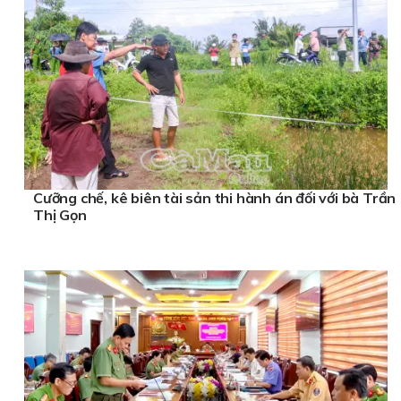
Cưỡng chế, kê biên tài sản thi hành án đối với bà Trần
Thị Gọn