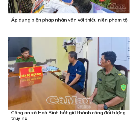
Áp dụng biện pháp nhân văn với thiếu niên phạm tội
Công an xã Hoà Bình bắt giữ thành công đối tượng
truy nã