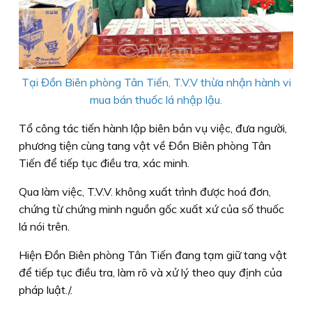
Tại Đồn Biên phòng Tân Tiến, T.V.V thừa nhận hành vi
mua bán thuốc lá nhập lậu.
Tổ công tác tiến hành lập biên bản vụ việc, đưa người,
phương tiện cùng tang vật về Đồn Biên phòng Tân
Tiến để tiếp tục điều tra, xác minh.
Qua làm việc, T.V.V. không xuất trình được hoá đơn,
chứng từ chứng minh nguồn gốc xuất xứ của số thuốc
lá nói trên.
Hiện Đồn Biên phòng Tân Tiến đang tạm giữ tang vật
để tiếp tục điều tra, làm rõ và xử lý theo quy định của
pháp luật./.