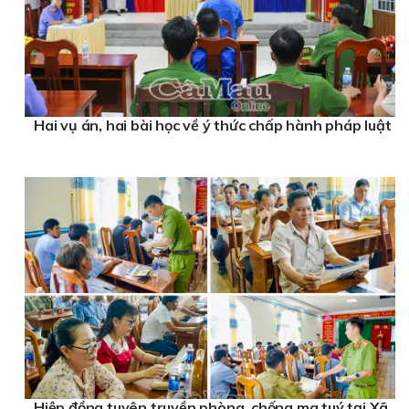
Hai vụ án, hai bài học về ý thức chấp hành pháp luật
Hiệp đồng tuyên truyền phòng, chống ma tuý tại Xã