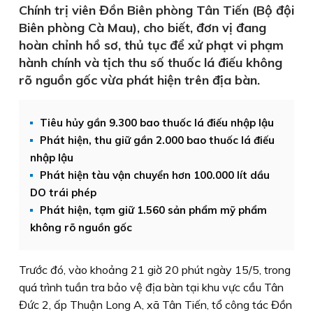
Chính trị viên Đồn Biên phòng Tân Tiến (Bộ đội
Biên phòng Cà Mau), cho biết, đơn vị đang
hoàn chỉnh hồ sơ, thủ tục để xử phạt vi phạm
hành chính và tịch thu số thuốc lá điếu không
rõ nguồn gốc vừa phát hiện trên địa bàn.
Tiêu hủy gần 9.300 bao thuốc lá điếu nhập lậu
Phát hiện, thu giữ gần 2.000 bao thuốc lá điếu
nhập lậu
Phát hiện tàu vận chuyển hơn 100.000 lít dầu
DO trái phép
Phát hiện, tạm giữ 1.560 sản phẩm mỹ phẩm
không rõ nguồn gốc
Trước đó, vào khoảng 21 giờ 20 phút ngày 15/5, trong
quá trình tuần tra bảo vệ địa bàn tại khu vực cầu Tân
Đức 2, ấp Thuận Long A, xã Tân Tiến, tổ công tác Đồn