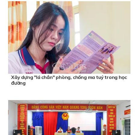
Xây dựng "lá chắn" phòng, chống ma tuý trong học
đường