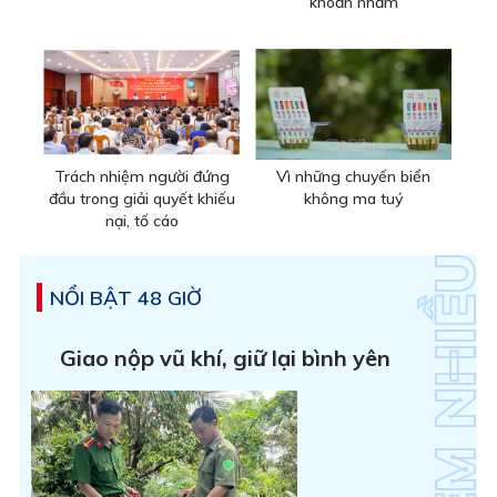
khoản nhầm
Trách nhiệm người đứng
Vì những chuyến biển
đầu trong giải quyết khiếu
không ma tuý
nại, tố cáo
NỔI BẬT 48 GIỜ
Giao nộp vũ khí, giữ lại bình yên