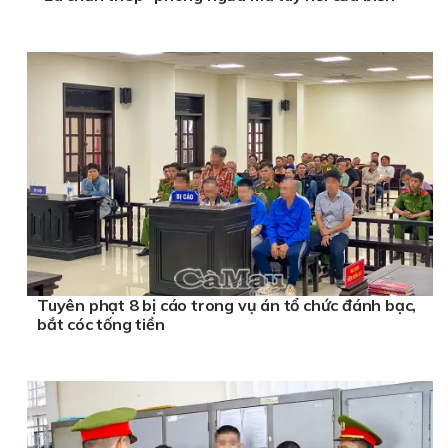
Tuyên phạt 8 bị cáo trong vụ án tổ chức đánh bạc,
bắt cóc tống tiền