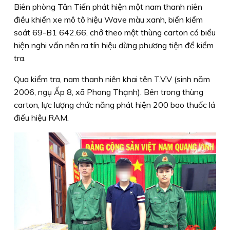
Biên phòng Tân Tiến phát hiện một nam thanh niên
điều khiển xe mô tô hiệu Wave màu xanh, biển kiểm
soát 69-B1 642.66, chở theo một thùng carton có biểu
hiện nghi vấn nên ra tín hiệu dừng phương tiện để kiểm
tra.
Qua kiểm tra, nam thanh niên khai tên T.V.V (sinh năm
2006, ngụ Ấp 8, xã Phong Thạnh). Bên trong thùng
carton, lực lượng chức năng phát hiện 200 bao thuốc lá
điếu hiệu RAM.