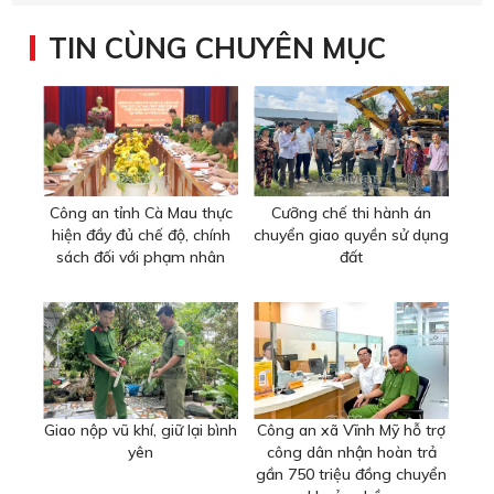
TIN CÙNG CHUYÊN MỤC
Công an tỉnh Cà Mau thực
Cưỡng chế thi hành án
hiện đầy đủ chế độ, chính
chuyển giao quyền sử dụng
sách đối với phạm nhân
đất
Giao nộp vũ khí, giữ lại bình
Công an xã Vĩnh Mỹ hỗ trợ
yên
công dân nhận hoàn trả
gần 750 triệu đồng chuyển