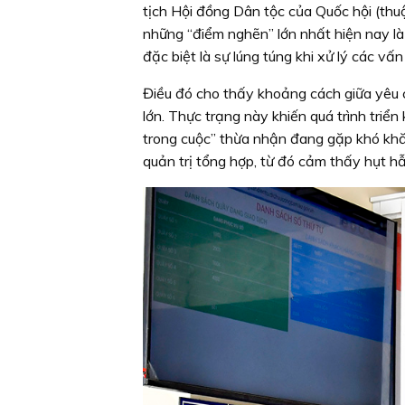
tịch Hội đồng Dân tộc của Quốc hội (thu
những “điểm nghẽn” lớn nhất hiện nay là 
đặc biệt là sự lúng túng khi xử lý các v
Điều đó cho thấy khoảng cách giữa yêu 
lớn. Thực trạng này khiến quá trình triể
trong cuộc” thừa nhận đang gặp khó khăn 
quản trị tổng hợp, từ đó cảm thấy hụt hẫ