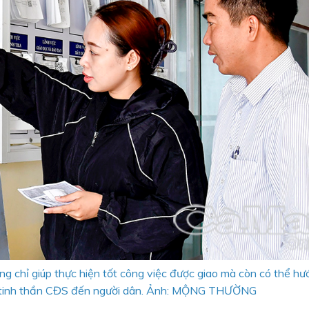
g chỉ giúp thực hiện tốt công việc được giao mà còn có thể hư
oả tinh thần CĐS đến người dân. Ảnh: MỘNG THƯỜNG