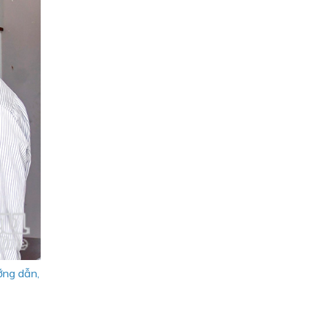
ớng dẫn,