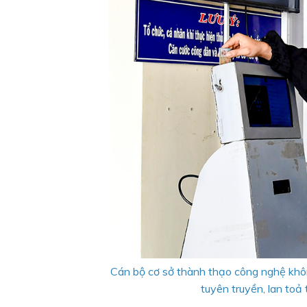
Cán bộ cơ sở thành thạo công nghệ khôn
tuyên truyền, lan t