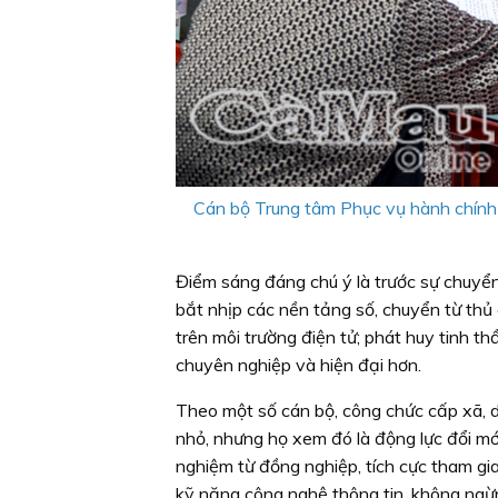
Cán bộ Trung tâm Phục vụ hành chính 
Điểm sáng đáng chú ý là trước sự chuyể
bắt nhịp các nền tảng số, chuyển từ thủ 
trên môi trường điện tử; phát huy tinh th
chuyên nghiệp và hiện đại hơn.
Theo một số cán bộ, công chức cấp xã, d
nhỏ, nhưng họ xem đó là động lực đổi mới
nghiệm từ đồng nghiệp, tích cực tham gi
kỹ năng công nghệ thông tin, không ngừn