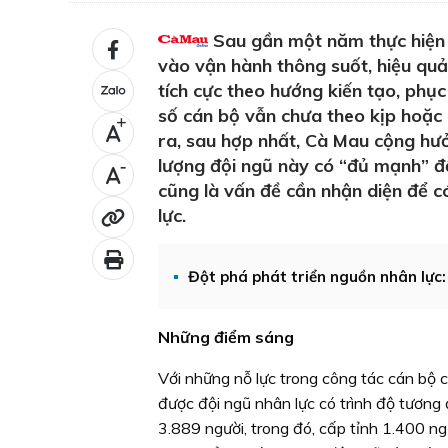
Sau gần một năm thực hiện 
vào vận hành thông suốt, hiệu quả
tích cực theo hướng kiến tạo, phục
số cán bộ vẫn chưa theo kịp hoặc 
+
ra, sau hợp nhất, Cà Mau cộng hưở
lượng đội ngũ này có “đủ mạnh” để
-
cũng là vấn đề cần nhận diện để c
lực.
Đột phá phát triển nguồn nhân lực
Những điểm sáng
Với những nỗ lực trong công tác cán bộ 
được đội ngũ nhân lực có trình độ tương 
3.889 người, trong đó, cấp tỉnh 1.400 ng