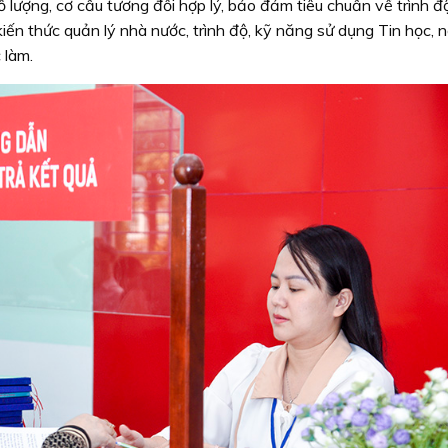
 lượng, cơ cấu tương đối hợp lý, bảo đảm tiêu chuẩn về trình đ
 kiến thức quản lý nhà nước, trình độ, kỹ năng sử dụng Tin học, 
 làm.