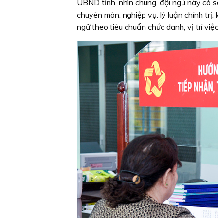
UBND tỉnh, nhìn chung, đội ngũ này có số
chuyên môn, nghiệp vụ, lý luận chính trị,
ngữ theo tiêu chuẩn chức danh, vị trí việc