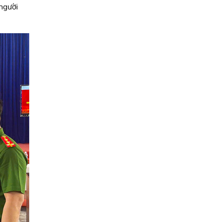
 người