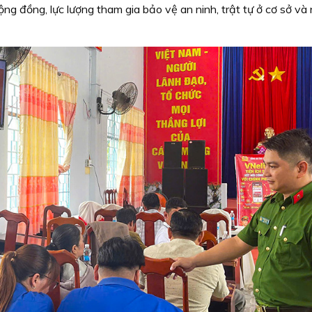
ng đồng, lực lượng tham gia bảo vệ an ninh, trật tự ở cơ sở và