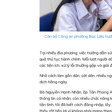
Cán bộ Công an phường Bạc Liêu hướng
Tại nhiều địa phương, việc hướng dẫn s
quả thủ tục hành chính. Mỗi lượt người 
các tiện ích, xử lý lỗi thường gặp và giả
Nhờ cách làm gần dân, sát dân, nhiều n
dịch hằng ngày.
Bà Nguyễn Hạnh Nhân, ấp Tân Phong A, 
thông tin cá nhân, còn nhiều chức năng 
tận tình, tôi đã biết cách đăng nhập, lấy
thấy rất tiện lợi vì không phải mang theo