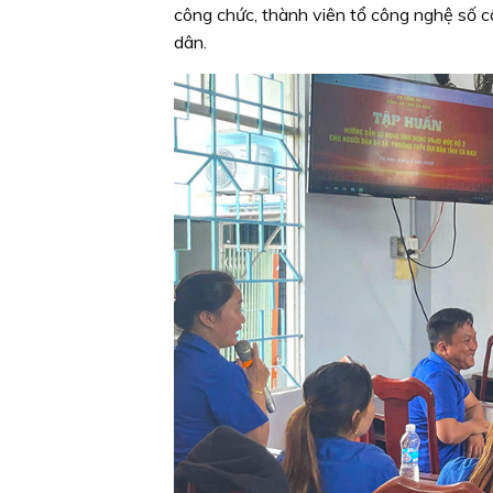
công chức, thành viên tổ công nghệ số cộ
dân.